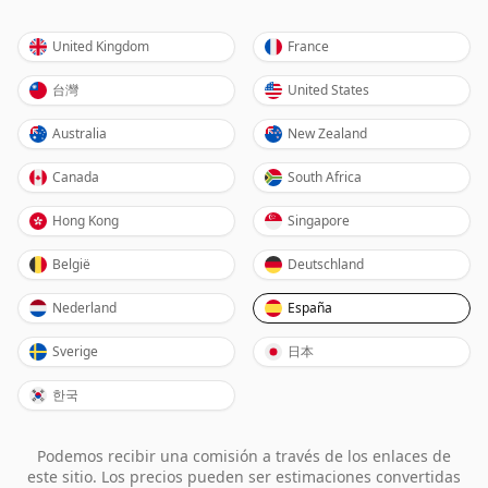
United Kingdom
France
台灣
United States
Australia
New Zealand
Canada
South Africa
Hong Kong
Singapore
België
Deutschland
Nederland
España
Sverige
日本
한국
Podemos recibir una comisión a través de los enlaces de
este sitio. Los precios pueden ser estimaciones convertidas