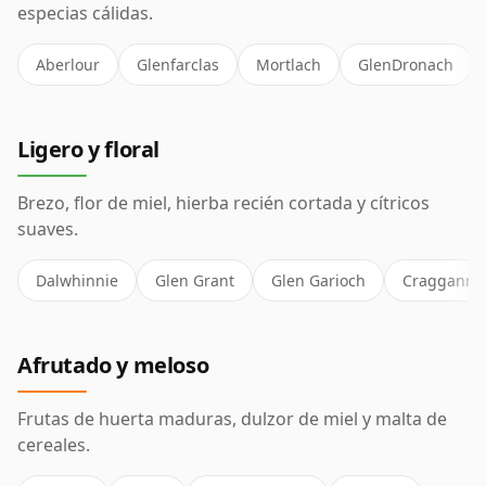
especias cálidas.
Aberlour
Glenfarclas
Mortlach
GlenDronach
Ligero y floral
Brezo, flor de miel, hierba recién cortada y cítricos
suaves.
Dalwhinnie
Glen Grant
Glen Garioch
Cragganmo
Afrutado y meloso
Frutas de huerta maduras, dulzor de miel y malta de
cereales.