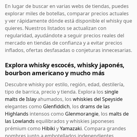
En lugar de buscar en varias webs de tiendas, puedes
explorar miles de botellas, comparar precios actuales
y ver rápidamente dónde está disponible el whisky que
quieres. Nuestros listados se actualizan con
regularidad, ayudándote a seguir precios reales del
mercado en tiendas de confianza y a evitar precios
inflados, ofertas desfasadas o conjeturas innecesarias.
Explora whisky escocés, whisky japonés,
bourbon americano y mucho más
Descubre whisky por estilo, región, edad, destilería,
tipo de barrica, precio y tienda. Explora los
single
malts de Islay
ahumados, los
whiskies del Speyside
elegantes como
Glenfiddich
, los
drams de las
Highlands
intensos como
Glenmorangie
, los
malts de
las Lowlands
equilibrados y whiskies japoneses
prémium como
Hibiki
y
Yamazaki
. Compara grandes
nombres junto a embotellados independientes,