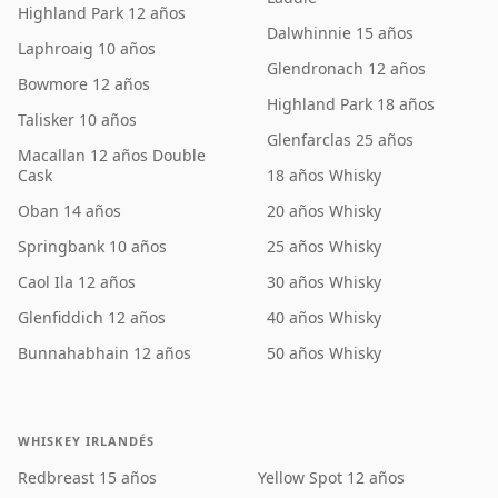
Highland Park 12 años
Dalwhinnie 15 años
Laphroaig 10 años
Glendronach 12 años
Bowmore 12 años
Highland Park 18 años
Talisker 10 años
Glenfarclas 25 años
Macallan 12 años Double
Cask
18 años Whisky
Oban 14 años
20 años Whisky
Springbank 10 años
25 años Whisky
Caol Ila 12 años
30 años Whisky
Glenfiddich 12 años
40 años Whisky
Bunnahabhain 12 años
50 años Whisky
WHISKEY IRLANDÉS
Redbreast 15 años
Yellow Spot 12 años