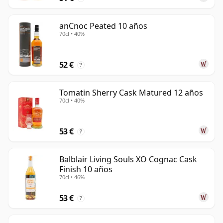
anCnoc Peated 10 años
70cl • 40%
52 €
?
Tomatin Sherry Cask Matured 12 años
70cl • 40%
53 €
?
Balblair Living Souls XO Cognac Cask
Finish 10 años
70cl • 46%
53 €
?