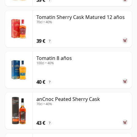
?
Tomatin Sherry Cask Matured 12 años
70cl • 40%
39 €
?
Tomatin 8 años
100cl • 40%
40 €
?
anCnoc Peated Sherry Cask
70cl • 40%
43 €
?