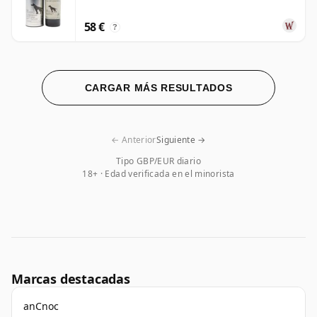
58 €
?
CARGAR MÁS RESULTADOS
← Anterior
Siguiente →
Tipo GBP/EUR diario
18+ · Edad verificada en el minorista
Marcas destacadas
anCnoc