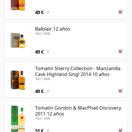
49 €
?
Balblair 12 años
70cl • 46%
49 €
?
Tomatin Sherry Collection - Manzanilla
Cask Highland Singl 2014 10 años
70cl • 46%
49 €
?
Tomatin Gordon & MacPhail Discovery
2011 12 años
70cl • 43%
51 €
?