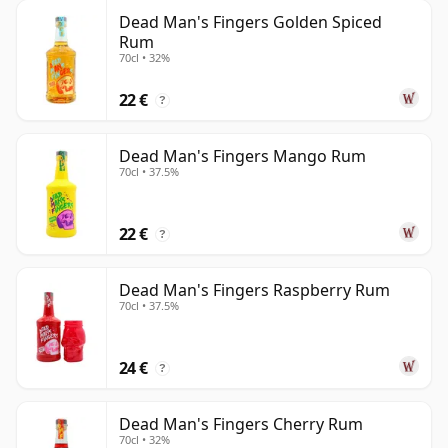
Dead Man's Fingers Golden Spiced
Rum
70cl • 32%
22 €
?
Dead Man's Fingers Mango Rum
70cl • 37.5%
22 €
?
Dead Man's Fingers Raspberry Rum
70cl • 37.5%
24 €
?
Dead Man's Fingers Cherry Rum
70cl • 32%