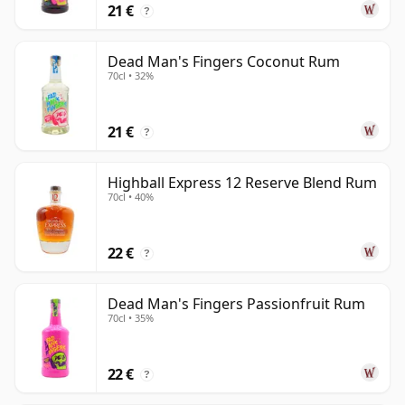
21 €
?
Dead Man's Fingers Coconut Rum
70cl • 32%
21 €
?
Highball Express 12 Reserve Blend Rum
70cl • 40%
22 €
?
Dead Man's Fingers Passionfruit Rum
70cl • 35%
22 €
?