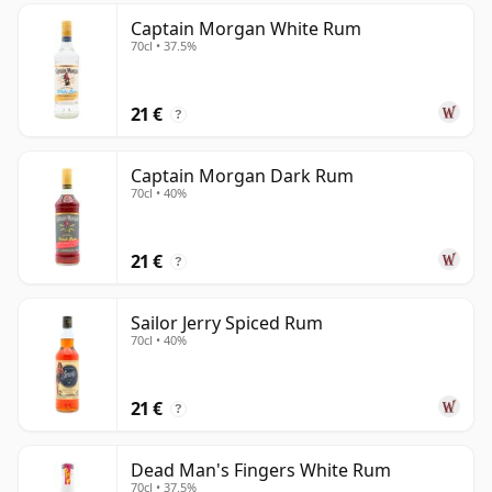
Captain Morgan White Rum
70cl • 37.5%
21 €
?
Captain Morgan Dark Rum
70cl • 40%
21 €
?
Sailor Jerry Spiced Rum
70cl • 40%
21 €
?
Dead Man's Fingers White Rum
70cl • 37.5%