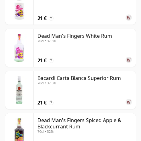
21 €
?
Dead Man's Fingers White Rum
70cl • 37.5%
21 €
?
Bacardi Carta Blanca Superior Rum
70cl • 37.5%
21 €
?
Dead Man's Fingers Spiced Apple &
Blackcurrant Rum
70cl • 32%