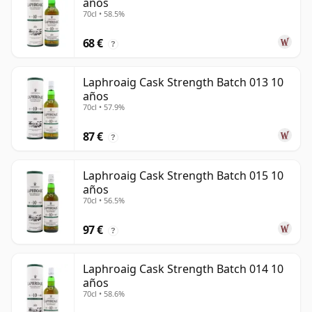
años
70cl • 58.5%
68 €
?
Laphroaig Cask Strength Batch 013 10
años
70cl • 57.9%
87 €
?
Laphroaig Cask Strength Batch 015 10
años
70cl • 56.5%
97 €
?
Laphroaig Cask Strength Batch 014 10
años
70cl • 58.6%