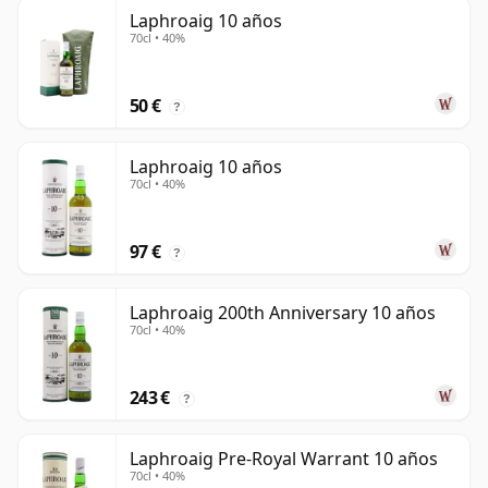
Laphroaig 10 años
70cl • 40%
50 €
?
Laphroaig 10 años
70cl • 40%
97 €
?
Laphroaig 200th Anniversary 10 años
70cl • 40%
243 €
?
Laphroaig Pre-Royal Warrant 10 años
70cl • 40%