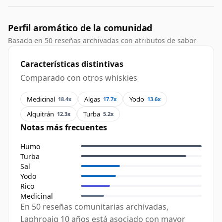
Perfil aromático de la comunidad
Basado en 50 reseñas archivadas con atributos de sabor
Características distintivas
Comparado con otros whiskies
Medicinal
Algas
Yodo
18.4x
17.7x
13.6x
Alquitrán
Turba
12.3x
5.2x
Notas más frecuentes
Humo
Turba
Sal
Yodo
Rico
Medicinal
En 50 reseñas comunitarias archivadas,
Laphroaig 10 años está asociado con mayor