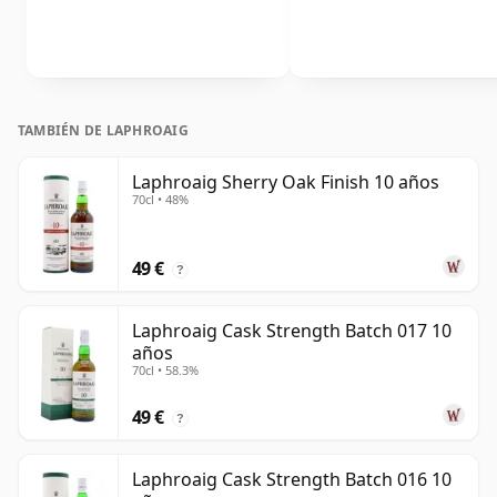
TAMBIÉN DE LAPHROAIG
Laphroaig Sherry Oak Finish 10 años
70cl • 48%
49 €
?
Laphroaig Cask Strength Batch 017 10
años
70cl • 58.3%
49 €
?
Laphroaig Cask Strength Batch 016 10