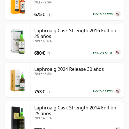
70cl • 49.5%
675 €
ENVÍO GRATIS
?
Laphroaig Cask Strength 2016 Edition
25 años
70cl • 48.6%
680 €
ENVÍO GRATIS
?
Laphroaig 2024 Release 30 años
70cl • 45.8%
753 €
ENVÍO GRATIS
?
Laphroaig Cask Strength 2014 Edition
25 años
70cl • 45.1%