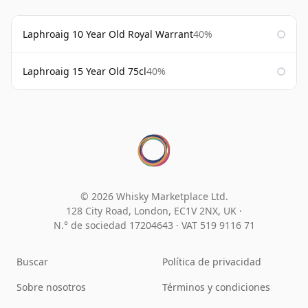
Laphroaig 10 Year Old Royal Warrant
40%
Laphroaig 15 Year Old 75cl
40%
© 2026 Whisky Marketplace Ltd.
128 City Road, London, EC1V 2NX, UK ·
N.° de sociedad 17204643
·
VAT 519 9116 71
Buscar
Política de privacidad
Sobre nosotros
Términos y condiciones