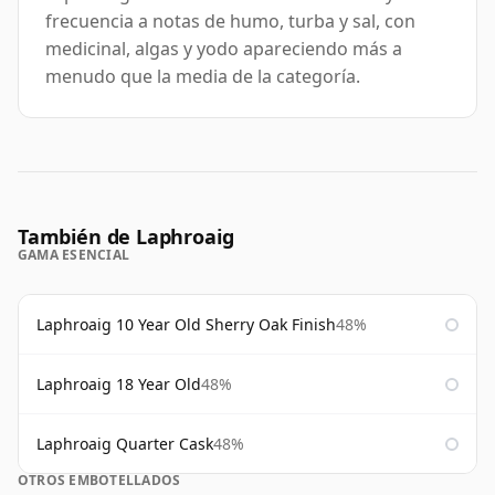
frecuencia a notas de humo, turba y sal, con
medicinal, algas y yodo apareciendo más a
menudo que la media de la categoría.
También de Laphroaig
GAMA ESENCIAL
Laphroaig 10 Year Old Sherry Oak Finish
48%
Laphroaig 18 Year Old
48%
Laphroaig Quarter Cask
48%
OTROS EMBOTELLADOS