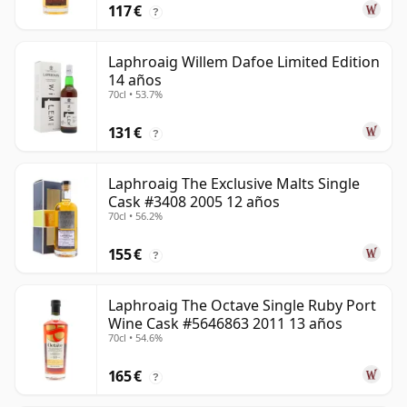
117 €
?
Laphroaig Willem Dafoe Limited Edition
14 años
70cl • 53.7%
131 €
?
Laphroaig The Exclusive Malts Single
Cask #3408 2005 12 años
70cl • 56.2%
155 €
?
Laphroaig The Octave Single Ruby Port
Wine Cask #5646863 2011 13 años
70cl • 54.6%
165 €
?