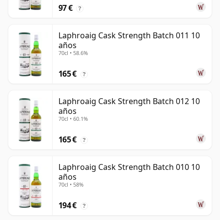
97 €
?
Laphroaig Cask Strength Batch 011 10
años
70cl • 58.6%
165 €
?
Laphroaig Cask Strength Batch 012 10
años
70cl • 60.1%
165 €
?
Laphroaig Cask Strength Batch 010 10
años
70cl • 58%
194 €
?