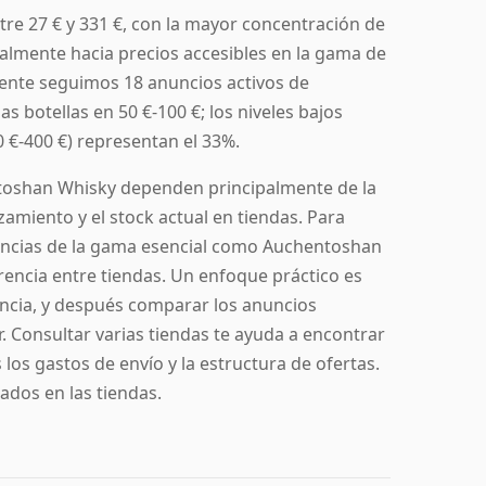
re 27 € y 331 €, con la mayor concentración de
almente hacia precios accesibles en la gama de
ente seguimos 18 anuncios activos de
s botellas en 50 €-100 €; los niveles bajos
 €-400 €) representan el 33%.
toshan Whisky dependen principalmente de la
nzamiento y el stock actual en tiendas. Para
encias de la gama esencial como Auchentoshan
encia entre tiendas. Un enfoque práctico es
encia, y después comparar los anuncios
. Consultar varias tiendas te ayuda a encontrar
los gastos de envío y la estructura de ofertas.
ados en las tiendas.