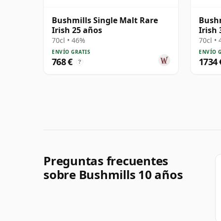
Bushmills Single Malt Rare
Bushm
Irish 25 años
Irish
70cl • 46%
70cl •
ENVÍO GRATIS
ENVÍO 
768 €
1734 
?
Preguntas frecuentes
sobre Bushmills 10 años