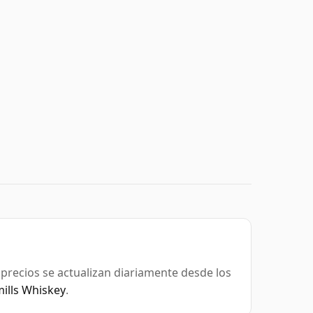
s precios se actualizan diariamente desde los
ills Whiskey
.