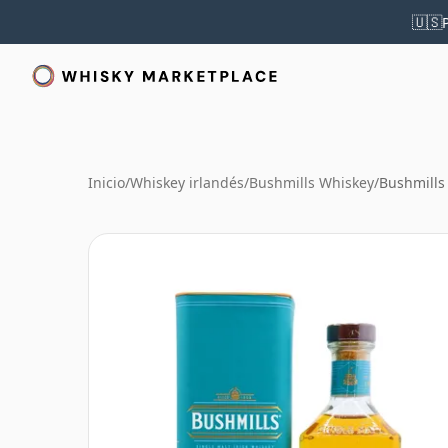
🇺🇸
Inicio
/
Whiskey irlandés
/
Bushmills Whiskey
/
Bushmills