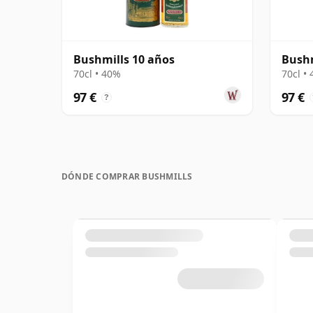
Bushmills 10 años
Bushm
70cl • 40%
70cl •
97 €
97 €
?
DÓNDE COMPRAR BUSHMILLS