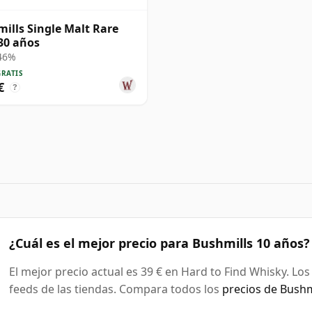
ills Single Malt Rare
 30 años
 46%
GRATIS
€
?
¿Cuál es el mejor precio para Bushmills 10 años?
El mejor precio actual es 39 € en Hard to Find Whisky. Lo
feeds de las tiendas. Compara todos los
precios de Bushm