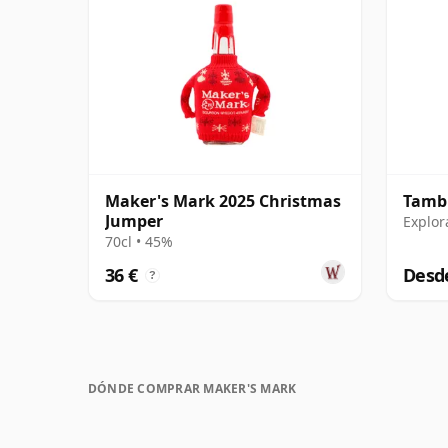
Maker's Mark 2025 Christmas
Tambi
Jumper
Explor
70cl • 45%
36 €
Desde
?
DÓNDE COMPRAR MAKER'S MARK