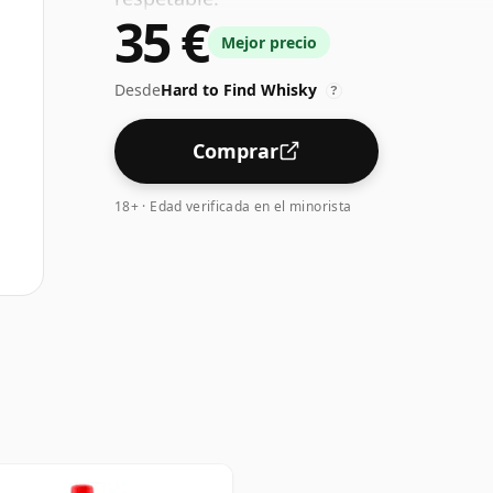
35 €
Mejor precio
Desde
Hard to Find Whisky
?
Comprar
18+ · Edad verificada en el minorista