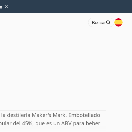
×
io
Buscar
la destilería Maker's Mark. Embotellado
ular del 45%, que es un ABV para beber