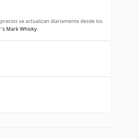
s precios se actualizan diariamente desde los
r's Mark Whisky
.