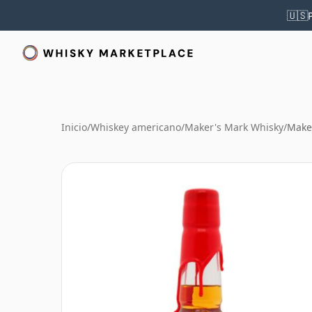
🇺🇸
Inicio
/
Whiskey americano
/
Maker's Mark Whisky
/
Make