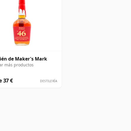
én de Maker's Mark
ar más productos
 37 €
DESTILERÍA