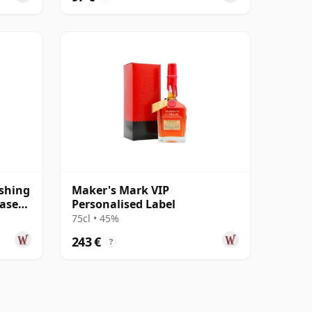
shing
Maker's Mark VIP
ease
Personalised Label
75cl • 45%
243 €
?