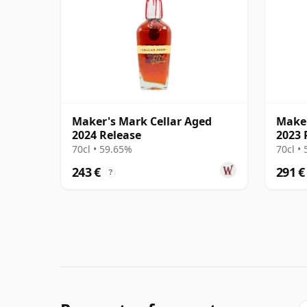
Maker's Mark Cellar Aged
Maker
2024 Release
2023 
70cl • 59.65%
70cl •
243 €
291 €
?