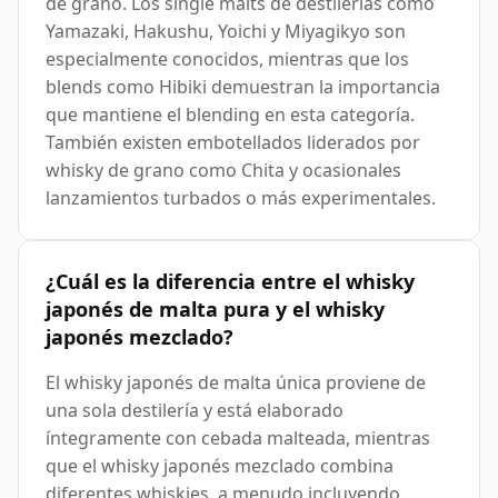
de grano. Los single malts de destilerías como
Yamazaki, Hakushu, Yoichi y Miyagikyo son
especialmente conocidos, mientras que los
blends como Hibiki demuestran la importancia
que mantiene el blending en esta categoría.
También existen embotellados liderados por
whisky de grano como Chita y ocasionales
lanzamientos turbados o más experimentales.
¿Cuál es la diferencia entre el whisky
japonés de malta pura y el whisky
japonés mezclado?
El whisky japonés de malta única proviene de
una sola destilería y está elaborado
íntegramente con cebada malteada, mientras
que el whisky japonés mezclado combina
diferentes whiskies, a menudo incluyendo