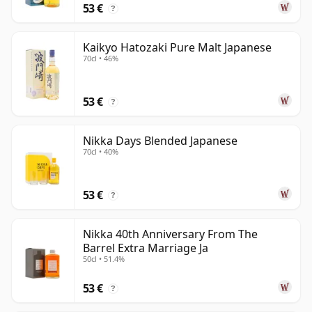
53 €
?
Kaikyo Hatozaki Pure Malt Japanese
70cl • 46%
53 €
?
Nikka Days Blended Japanese
70cl • 40%
53 €
?
Nikka 40th Anniversary From The
Barrel Extra Marriage Ja
50cl • 51.4%
53 €
?