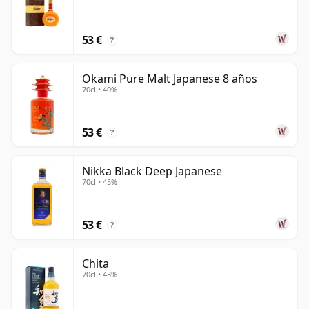
53 €
?
Okami Pure Malt Japanese 8 años
70cl • 40%
53 €
?
Nikka Black Deep Japanese
70cl • 45%
53 €
?
Chita
70cl • 43%