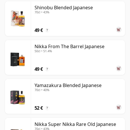
Shinobu Blended Japanese
70cl • 43%
49 €
?
Nikka From The Barrel Japanese
50cl • 51.4%
49 €
?
Yamazakura Blended Japanese
70cl • 40%
52 €
?
Nikka Super Nikka Rare Old Japanese
70cl • 43%