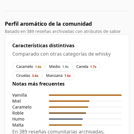
Perfil aromático de la comunidad
Basado en 389 reseñas archivadas con atributos de sabor
Características distintivas
Comparado con otras categorías de whisky
Caramelo
Medio
Canela
1.6x
1.9x
1.7x
Ciruelas
Manzana
3.6x
1.6x
Notas más frecuentes
Vainilla
Miel
Caramelo
Roble
Humo
Malta
En 389 reseñas comunitarias archivadas,