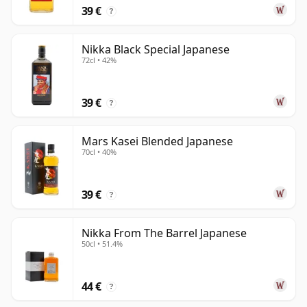
39 €
?
Nikka Black Special Japanese
72cl • 42%
39 €
?
Mars Kasei Blended Japanese
70cl • 40%
39 €
?
Nikka From The Barrel Japanese
50cl • 51.4%
44 €
?