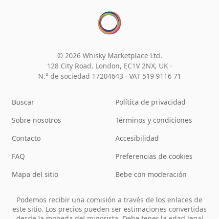
© 2026 Whisky Marketplace Ltd.
128 City Road, London, EC1V 2NX, UK ·
N.° de sociedad 17204643
·
VAT 519 9116 71
Buscar
Política de privacidad
Sobre nosotros
Términos y condiciones
Contacto
Accesibilidad
FAQ
Preferencias de cookies
Mapa del sitio
Bebe con moderación
Podemos recibir una comisión a través de los enlaces de
este sitio. Los precios pueden ser estimaciones convertidas
desde la moneda del minorista. Debe tener la edad legal