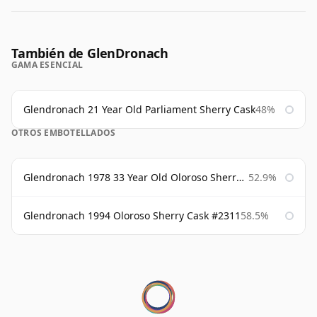
También de GlenDronach
GAMA ESENCIAL
Glendronach 21 Year Old Parliament Sherry Cask
48%
OTROS EMBOTELLADOS
Glendronach 1978 33 Year Old Oloroso Sherry Cask #1068
52.9%
Glendronach 1994 Oloroso Sherry Cask #2311
58.5%