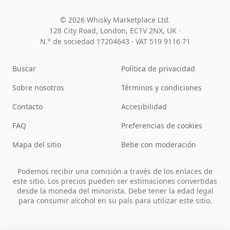
© 2026 Whisky Marketplace Ltd.
128 City Road, London, EC1V 2NX, UK ·
N.° de sociedad 17204643
·
VAT 519 9116 71
Buscar
Política de privacidad
Sobre nosotros
Términos y condiciones
Contacto
Accesibilidad
FAQ
Preferencias de cookies
Mapa del sitio
Bebe con moderación
Podemos recibir una comisión a través de los enlaces de
este sitio. Los precios pueden ser estimaciones convertidas
desde la moneda del minorista. Debe tener la edad legal
para consumir alcohol en su país para utilizar este sitio.