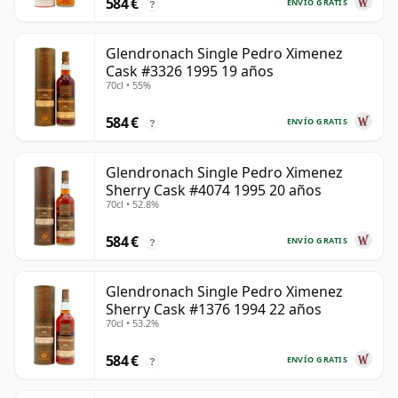
584 €
ENVÍO GRATIS
?
Glendronach Single Pedro Ximenez
Cask #3326 1995 19 años
70cl • 55%
584 €
ENVÍO GRATIS
?
Glendronach Single Pedro Ximenez
Sherry Cask #4074 1995 20 años
70cl • 52.8%
584 €
ENVÍO GRATIS
?
Glendronach Single Pedro Ximenez
Sherry Cask #1376 1994 22 años
70cl • 53.2%
584 €
ENVÍO GRATIS
?