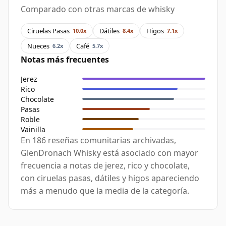
Comparado con otras marcas de whisky
Ciruelas Pasas
Dátiles
Higos
10.0x
8.4x
7.1x
Nueces
Café
6.2x
5.7x
Notas más frecuentes
Jerez
Rico
Chocolate
Pasas
Roble
Vainilla
En 186 reseñas comunitarias archivadas,
GlenDronach Whisky está asociado con mayor
frecuencia a notas de jerez, rico y chocolate,
con ciruelas pasas, dátiles y higos apareciendo
más a menudo que la media de la categoría.