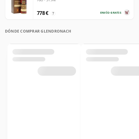
778 €
ENVÍO GRATIS
?
DÓNDE COMPRAR GLENDRONACH