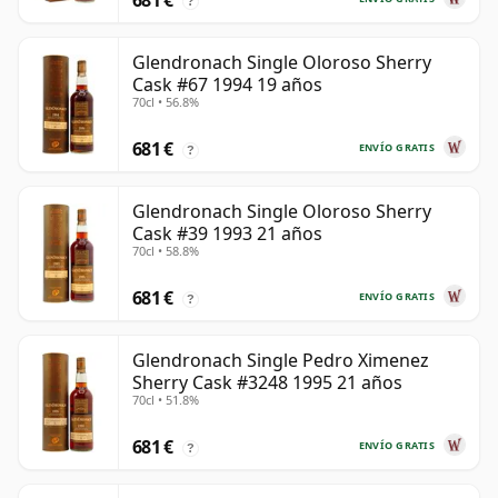
681 €
?
Glendronach Single Oloroso Sherry
Cask #67 1994 19 años
70cl • 56.8%
681 €
ENVÍO GRATIS
?
Glendronach Single Oloroso Sherry
Cask #39 1993 21 años
70cl • 58.8%
681 €
ENVÍO GRATIS
?
Glendronach Single Pedro Ximenez
Sherry Cask #3248 1995 21 años
70cl • 51.8%
681 €
ENVÍO GRATIS
?