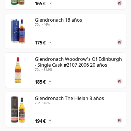
165 €
?
Glendronach 18 años
70cl • 46%
175 €
?
Glendronach Woodrow's Of Edinburgh
- Single Cask #2107 2006 20 años
70cl • 51.9%
185 €
?
Glendronach The Hielan 8 años
70cl • 46%
194 €
?