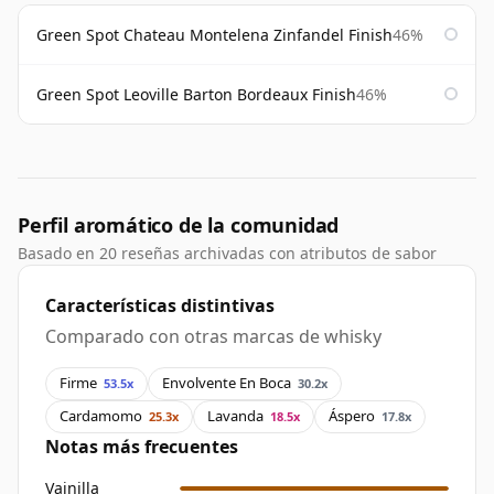
Green Spot Chateau Montelena Zinfandel Finish
46%
Green Spot Leoville Barton Bordeaux Finish
46%
Perfil aromático de la comunidad
Basado en 20 reseñas archivadas con atributos de sabor
Características distintivas
Comparado con otras marcas de whisky
Firme
Envolvente En Boca
53.5x
30.2x
Cardamomo
Lavanda
Áspero
25.3x
18.5x
17.8x
Notas más frecuentes
Vainilla