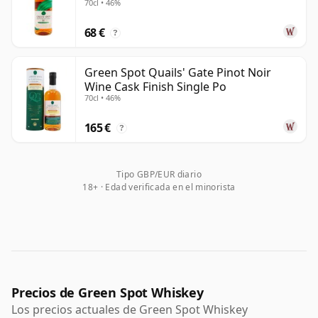
70cl • 46%
68 €
?
Green Spot Quails' Gate Pinot Noir
Wine Cask Finish Single Po
70cl • 46%
165 €
?
Tipo GBP/EUR diario
18+ · Edad verificada en el minorista
Precios de Green Spot Whiskey
Los precios actuales de Green Spot Whiskey