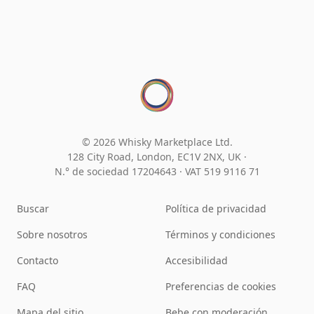
© 2026 Whisky Marketplace Ltd.
128 City Road, London, EC1V 2NX, UK ·
N.° de sociedad 17204643
·
VAT 519 9116 71
Buscar
Política de privacidad
Sobre nosotros
Términos y condiciones
Contacto
Accesibilidad
FAQ
Preferencias de cookies
Mapa del sitio
Bebe con moderación