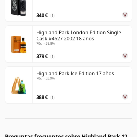
340 €
?
Highland Park London Edition Single
Cask #4627 2002 18 años
70cl • 58.8%
379 €
?
Highland Park Ice Edition 17 años
70cl • 53.9%
388 €
?
Preguntas frecuentes sobre Highland Park 12