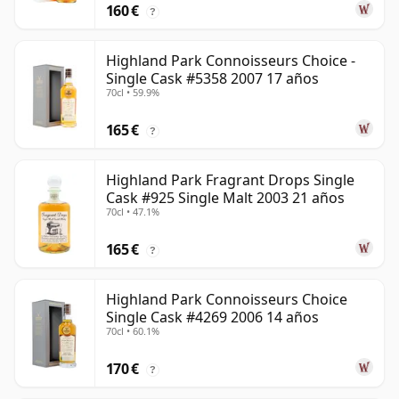
160 €
?
Highland Park Connoisseurs Choice -
Single Cask #5358 2007 17 años
70cl • 59.9%
165 €
?
Highland Park Fragrant Drops Single
Cask #925 Single Malt 2003 21 años
70cl • 47.1%
165 €
?
Highland Park Connoisseurs Choice
Single Cask #4269 2006 14 años
70cl • 60.1%
170 €
?