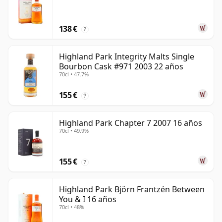
138 €
?
Highland Park Integrity Malts Single
Bourbon Cask #971 2003 22 años
70cl • 47.7%
155 €
?
Highland Park Chapter 7 2007 16 años
70cl • 49.9%
155 €
?
Highland Park Björn Frantzén Between
You & I 16 años
70cl • 48%