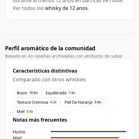
durante al menos 12 anos en barricas de roble.
Ver todos los
whisky de 12 anos
.
Perfil aromático de la comunidad
Basado en 43 reseñas archivadas con atributos de sabor
Características distintivas
Comparado con otros whiskies
Brezo
Equilibrado
10.8x
7.8x
Textura Cremosa
Piel De Naranja
4.2x
3.6x
Miel
3.5x
Notas más frecuentes
Humo
Miel