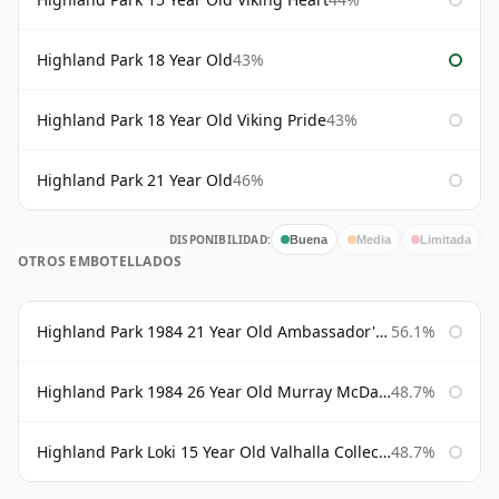
Highland Park 18 Year Old
43%
Highland Park 18 Year Old Viking Pride
43%
Highland Park 21 Year Old
46%
DISPONIBILIDAD:
Buena
Media
Limitada
OTROS EMBOTELLADOS
Highland Park 1984 21 Year Old Ambassador's Cask
56.1%
Highland Park 1984 26 Year Old Murray McDavid
48.7%
Highland Park Loki 15 Year Old Valhalla Collection
48.7%