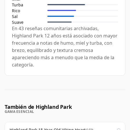
Turba
Rico
Sal
Suave
En 43 reseñas comunitarias archivadas,
Highland Park 12 años está asociado con mayor
frecuencia a notas de humo, miel y turba, con
brezo, equilibrado y textura cremosa
apareciendo más a menudo que la media de la
categoría.
También de Highland Park
GAMA ESENCIAL
Highland Park 15 Year Old Viking Heart
44%