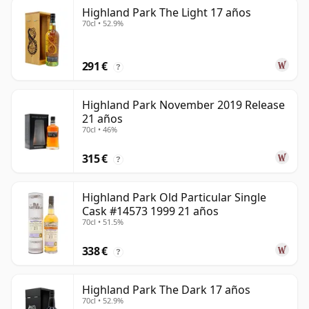
Highland Park The Light 17 años
70cl • 52.9%
291 €
?
Highland Park November 2019 Release
21 años
70cl • 46%
315 €
?
Highland Park Old Particular Single
Cask #14573 1999 21 años
70cl • 51.5%
338 €
?
Highland Park The Dark 17 años
70cl • 52.9%