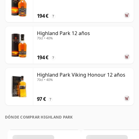
194 €
?
Highland Park 12 años
70cl • 40%
194 €
?
Highland Park Viking Honour 12 años
70cl • 40%
97 €
?
DÓNDE COMPRAR HIGHLAND PARK