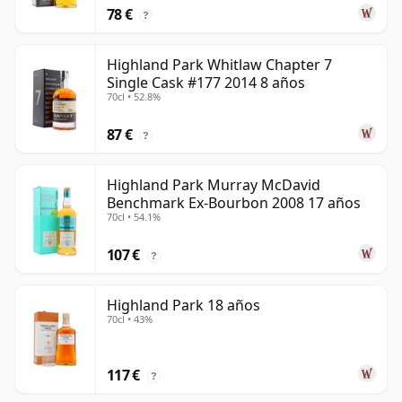
78 €
?
Highland Park Whitlaw Chapter 7
Single Cask #177 2014 8 años
70cl • 52.8%
87 €
?
Highland Park Murray McDavid
Benchmark Ex-Bourbon 2008 17 años
70cl • 54.1%
107 €
?
Highland Park 18 años
70cl • 43%
117 €
?