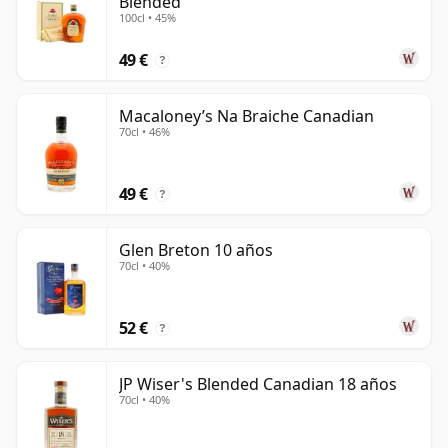
Blended
100cl • 45%
49 €
?
Macaloney’s Na Braiche Canadian
70cl • 46%
49 €
?
Glen Breton 10 años
70cl • 40%
52 €
?
JP Wiser's Blended Canadian 18 años
70cl • 40%