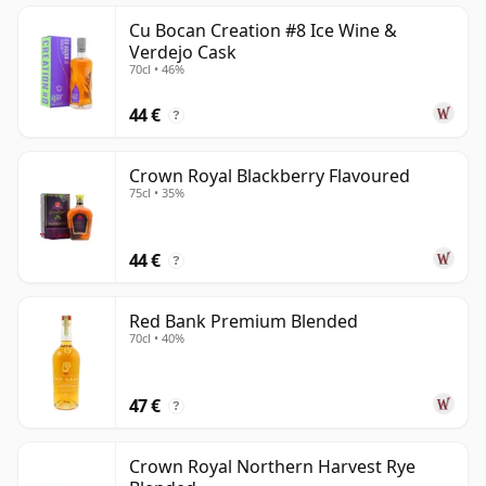
Cu Bocan Creation #8 Ice Wine &
Verdejo Cask
70cl • 46%
44 €
?
Crown Royal Blackberry Flavoured
75cl • 35%
44 €
?
Red Bank Premium Blended
70cl • 40%
47 €
?
Crown Royal Northern Harvest Rye