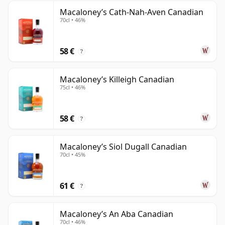
Macaloney’s Cath-Nah-Aven Canadian
70cl • 46%
58 €
?
Macaloney’s Killeigh Canadian
75cl • 46%
58 €
?
Macaloney’s Siol Dugall Canadian
70cl • 45%
61 €
?
Macaloney’s An Aba Canadian
70cl • 46%