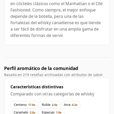
en cócteles clásicos como el Manhattan o el Old
Fashioned. Como siempre, el mejor enfoque
depende de la botella, pero una de las
fortalezas del whisky canadiense es que tiende
a ser fácil de disfrutar en una amplia gama de
diferentes formas de servir.
Perfil aromático de la comunidad
Basado en 219 reseñas archivadas con atributos de sabor
Características distintivas
Comparado con otras categorías de whisky
Centeno
Roble
Arce
17.8x
2.5x
6.2x
Caramelo
Especias
2.0x
1.9x