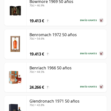
Bowmore 1969 50 años
70cl • 46.9%
19.413 €
ENVÍO GRATIS
?
Benromach 1972 50 años
70cl • 54.6%
19.413 €
ENVÍO GRATIS
?
Benriach 1966 50 años
70cl • 44.5%
24.266 €
ENVÍO GRATIS
?
Glendronach 1971 50 años
70cl • 43.8%