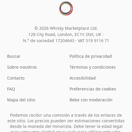
© 2026 Whisky Marketplace Ltd.
128 City Road, London, EC1V 2NX, UK ·
N.° de sociedad 17204643
·
VAT 519 9116 71
Buscar
Política de privacidad
Sobre nosotros
Términos y condiciones
Contacto
Accesibilidad
FAQ
Preferencias de cookies
Mapa del sitio
Bebe con moderación
Podemos recibir una comisión a través de los enlaces de
este sitio. Los precios pueden ser estimaciones convertidas
desde la moneda del minorista. Debe tener la edad legal
para consumir alcohol en su país para utilizar este sitio.