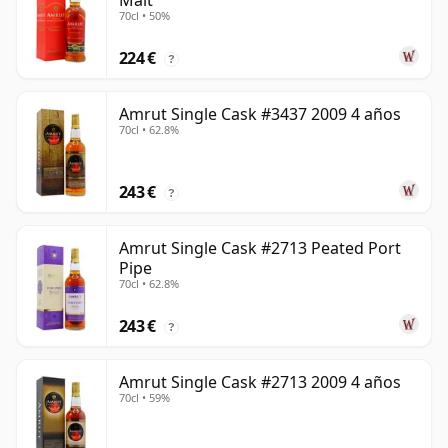
Malt
70cl • 50%
224 €
?
Amrut Single Cask #3437 2009 4 años
70cl • 62.8%
243 €
?
Amrut Single Cask #2713 Peated Port
Pipe
70cl • 62.8%
243 €
?
Amrut Single Cask #2713 2009 4 años
70cl • 59%