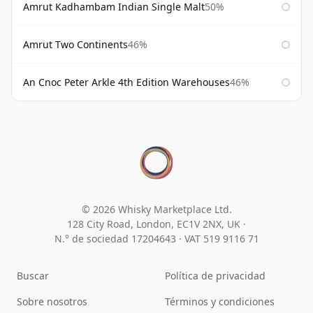
Amrut Kadhambam Indian Single Malt
50%
Amrut Two Continents
46%
An Cnoc Peter Arkle 4th Edition Warehouses
46%
© 2026 Whisky Marketplace Ltd.
128 City Road, London, EC1V 2NX, UK ·
N.° de sociedad 17204643
·
VAT 519 9116 71
Buscar
Política de privacidad
Sobre nosotros
Términos y condiciones