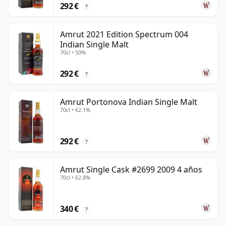
292 €
?
Amrut 2021 Edition Spectrum 004
Indian Single Malt
70cl • 50%
292 €
?
Amrut Portonova Indian Single Malt
70cl • 62.1%
292 €
?
Amrut Single Cask #2699 2009 4 años
70cl • 62.8%
340 €
?