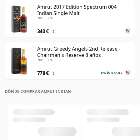
Amrut 2017 Edition Spectrum 004
Indian Single Malt
70cl • 50%
340 €
?
Amrut Greedy Angels 2nd Release -
Chairman's Reserve 8 años
70cl • 50%
778 €
ENVÍO GRATIS
?
DÓNDE COMPRAR AMRUT INDIAN