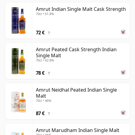
Amrut Indian Single Malt Cask Strength
70cl • 61.8%
72 €
?
Amrut Peated Cask Strength Indian
Single Malt
70cl • 62.8%
78 €
?
Amrut Neidhal Peated Indian Single
Malt
70cl • 46%
87 €
?
Amrut Marudham Indian Single Malt
70cl • 46%