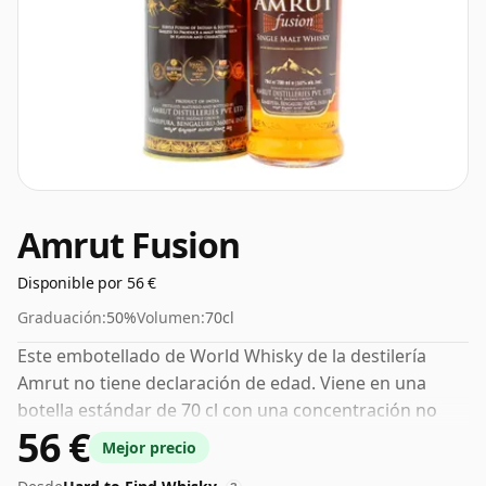
Amrut Fusion
Disponible por 56 €
Graduación:
50%
Volumen:
70cl
Este embotellado de World Whisky de la destilería
Amrut no tiene declaración de edad. Viene en una
botella estándar de 70 cl con una concentración no
56 €
estándar del 50 %.
Mejor precio