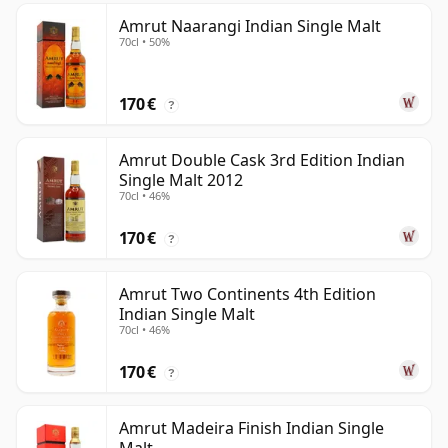
Amrut Naarangi Indian Single Malt
70cl • 50%
170 €
?
Amrut Double Cask 3rd Edition Indian
Single Malt 2012
70cl • 46%
170 €
?
Amrut Two Continents 4th Edition
Indian Single Malt
70cl • 46%
170 €
?
Amrut Madeira Finish Indian Single