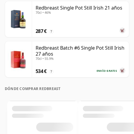
Redbreast Single Pot Still Irish 21 años
70cl • 46%
287 €
?
Redbreast Batch #6 Single Pot Still Irish
27 años
70cl • 55.9%
534 €
ENVÍO GRATIS
?
DÓNDE COMPRAR REDBREAST