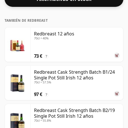
TAMBIÉN DE REDBREAST
Redbreast 12 años
70cl • 40%
73 €
?
Redbreast Cask Strength Batch B1/24
Single Pot Still Irish 12 años
70cl • 57.5%
97 €
?
Redbreast Cask Strength Batch B2/19
Single Pot Still Irish 12 años
70cl • 55.8%