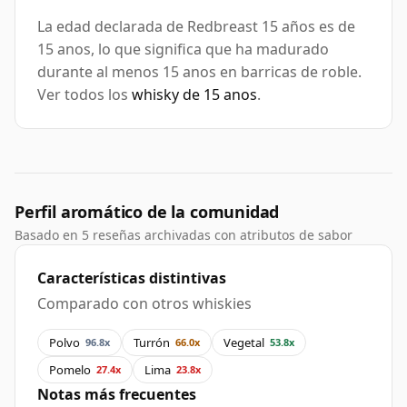
La edad declarada de Redbreast 15 años es de
15 anos, lo que significa que ha madurado
durante al menos 15 anos en barricas de roble.
Ver todos los
whisky de 15 anos
.
Perfil aromático de la comunidad
Basado en 5 reseñas archivadas con atributos de sabor
Características distintivas
Comparado con otros whiskies
Polvo
Turrón
Vegetal
96.8x
66.0x
53.8x
Pomelo
Lima
27.4x
23.8x
Notas más frecuentes