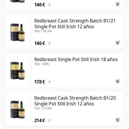
146 €
?
Redbreast Cask Strength Batch B1/21
Single Pot Still Irish 12 años
70cl • 56.3%
146 €
?
Redbreast Single Pot Still Irish 18 años
70cl • 46%
178 €
?
Redbreast Cask Strength Batch B1/20
Single Pot Still Irish 12 años
70cl • 57.6%
214 €
?