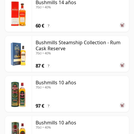
Bushmills 14 años
70cl • 40%
60 €
?
Bushmills Steamship Collection - Rum
Cask Reserve
70cl • 40%
87 €
?
Bushmills 10 años
70cl • 40%
97 €
?
Bushmills 10 años
70cl • 40%