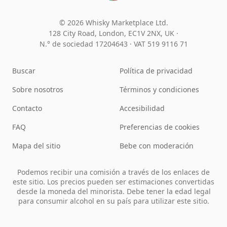
© 2026 Whisky Marketplace Ltd.
128 City Road, London, EC1V 2NX, UK ·
N.° de sociedad 17204643
·
VAT 519 9116 71
Buscar
Política de privacidad
Sobre nosotros
Términos y condiciones
Contacto
Accesibilidad
FAQ
Preferencias de cookies
Mapa del sitio
Bebe con moderación
Podemos recibir una comisión a través de los enlaces de
este sitio. Los precios pueden ser estimaciones convertidas
desde la moneda del minorista. Debe tener la edad legal
para consumir alcohol en su país para utilizar este sitio.