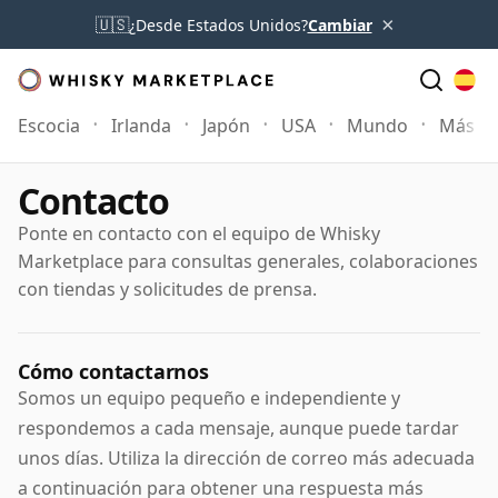
×
🇺🇸
¿Desde Estados Unidos?
Cambiar
Escocia
Irlanda
Japón
USA
Mundo
Más
Contacto
Ponte en contacto con el equipo de Whisky
Marketplace para consultas generales, colaboraciones
con tiendas y solicitudes de prensa.
Cómo contactarnos
Somos un equipo pequeño e independiente y
respondemos a cada mensaje, aunque puede tardar
unos días. Utiliza la dirección de correo más adecuada
a continuación para obtener una respuesta más