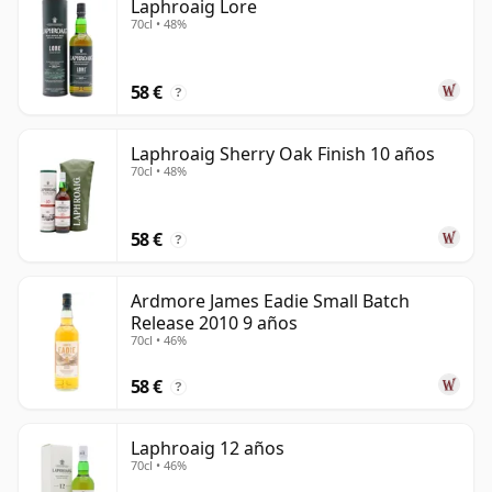
Laphroaig Lore
70cl • 48%
58 €
?
Laphroaig Sherry Oak Finish 10 años
70cl • 48%
58 €
?
Ardmore James Eadie Small Batch
Release 2010 9 años
70cl • 46%
58 €
?
Laphroaig 12 años
70cl • 46%