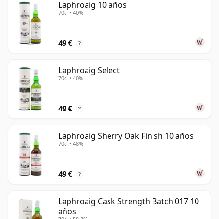
Laphroaig 10 años
70cl • 40%
49 €
?
Laphroaig Select
70cl • 40%
49 €
?
Laphroaig Sherry Oak Finish 10 años
70cl • 48%
49 €
?
Laphroaig Cask Strength Batch 017 10
años
70cl • 58.3%