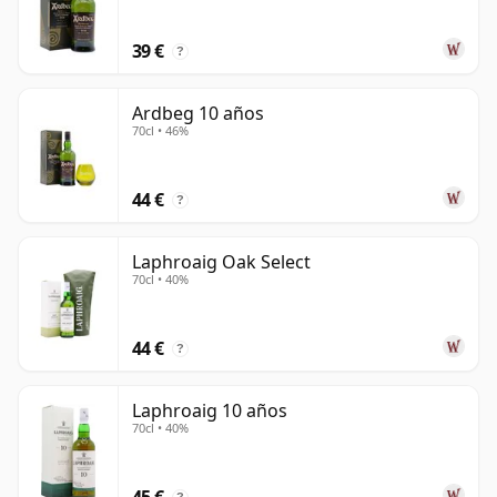
39 €
?
Ardbeg 10 años
70cl • 46%
44 €
?
Laphroaig Oak Select
70cl • 40%
44 €
?
Laphroaig 10 años
70cl • 40%
45 €