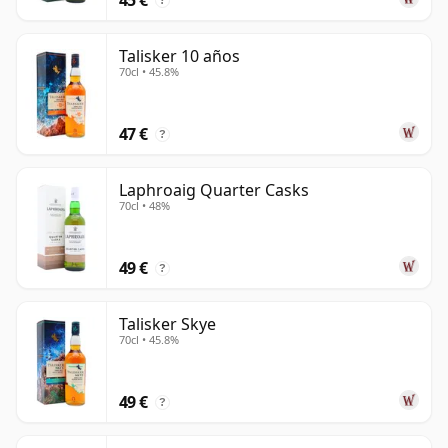
?
Talisker 10 años
70cl • 45.8%
47 €
?
Laphroaig Quarter Casks
70cl • 48%
49 €
?
Talisker Skye
70cl • 45.8%
49 €
?