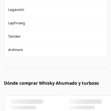
Lagavulin
Laphroaig
Talisker
Ardmore
Dónde comprar Whisky Ahumado y turboso