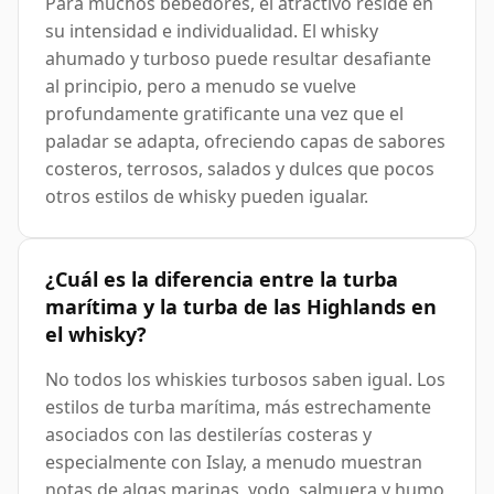
Para muchos bebedores, el atractivo reside en
su intensidad e individualidad. El whisky
ahumado y turboso puede resultar desafiante
al principio, pero a menudo se vuelve
profundamente gratificante una vez que el
paladar se adapta, ofreciendo capas de sabores
costeros, terrosos, salados y dulces que pocos
otros estilos de whisky pueden igualar.
¿Cuál es la diferencia entre la turba
marítima y la turba de las Highlands en
el whisky?
No todos los whiskies turbosos saben igual. Los
estilos de turba marítima, más estrechamente
asociados con las destilerías costeras y
especialmente con Islay, a menudo muestran
notas de algas marinas, yodo, salmuera y humo