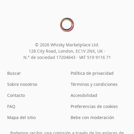
© 2026 Whisky Marketplace Ltd.
128 City Road, London, EC1V 2NX, UK ·
N.° de sociedad 17204643
·
VAT 519 9116 71
Buscar
Política de privacidad
Sobre nosotros
Términos y condiciones
Contacto
Accesibilidad
FAQ
Preferencias de cookies
Mapa del sitio
Bebe con moderación
Podemos recibir una comisión a través de los enlaces de