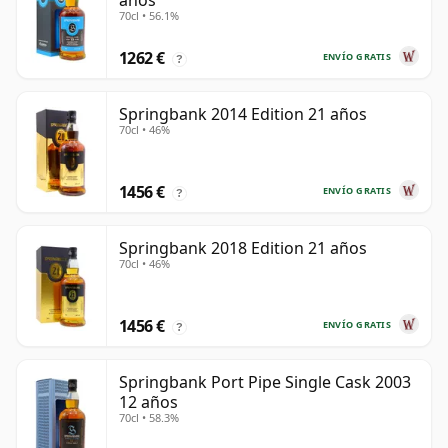
años
70cl • 56.1%
1262 €
ENVÍO GRATIS
?
Springbank 2014 Edition 21 años
70cl • 46%
1456 €
ENVÍO GRATIS
?
Springbank 2018 Edition 21 años
70cl • 46%
1456 €
ENVÍO GRATIS
?
Springbank Port Pipe Single Cask 2003
12 años
70cl • 58.3%