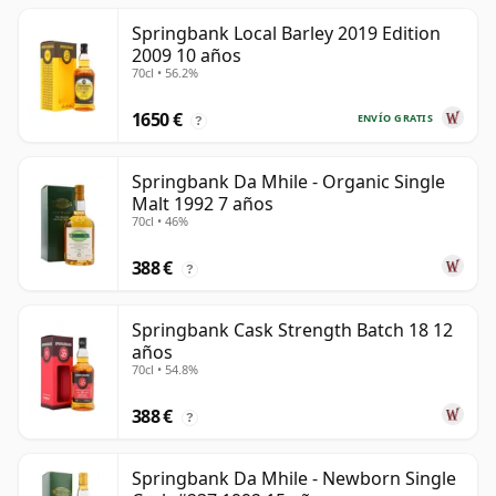
Springbank Local Barley 2019 Edition
2009 10 años
70cl • 56.2%
1650 €
ENVÍO GRATIS
?
Springbank Da Mhile - Organic Single
Malt 1992 7 años
70cl • 46%
388 €
?
Springbank Cask Strength Batch 18 12
años
70cl • 54.8%
388 €
?
Springbank Da Mhile - Newborn Single