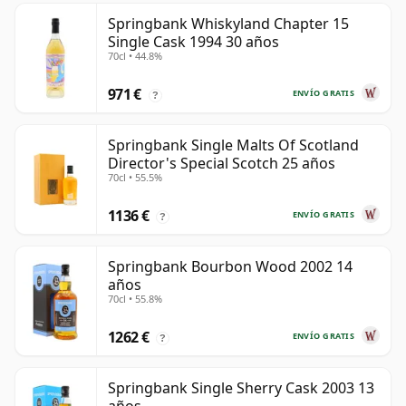
Springbank Whiskyland Chapter 15
Single Cask 1994 30 años
70cl • 44.8%
971 €
ENVÍO GRATIS
?
Springbank Single Malts Of Scotland
Director's Special Scotch 25 años
70cl • 55.5%
1136 €
ENVÍO GRATIS
?
Springbank Bourbon Wood 2002 14
años
70cl • 55.8%
1262 €
ENVÍO GRATIS
?
Springbank Single Sherry Cask 2003 13