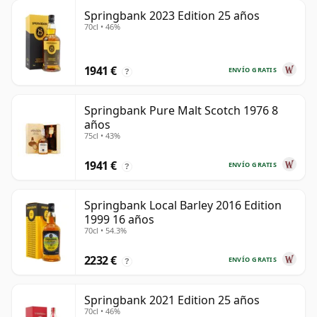
Springbank 2023 Edition 25 años
70cl • 46%
1941 €
ENVÍO GRATIS
?
Springbank Pure Malt Scotch 1976 8
años
75cl • 43%
1941 €
ENVÍO GRATIS
?
Springbank Local Barley 2016 Edition
1999 16 años
70cl • 54.3%
2232 €
ENVÍO GRATIS
?
Springbank 2021 Edition 25 años
70cl • 46%