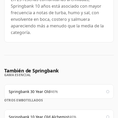
Springbank 10 años está asociado con mayor
frecuencia a notas de turba, humo y sal, con
envolvente en boca, costero y salmuera
apareciendo más a menudo que la media de la
categoría.
También de Springbank
GAMA ESENCIAL
Springbank 30 Year Old
46%
OTROS EMBOTELLADOS
Springbank 10 Year Old Alchemist
46%