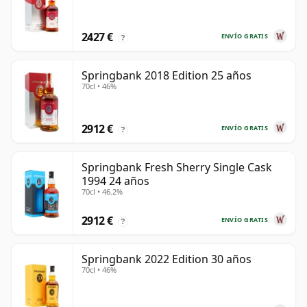
2427 €
ENVÍO GRATIS
?
Springbank 2018 Edition 25 años
70cl • 46%
2912 €
ENVÍO GRATIS
?
Springbank Fresh Sherry Single Cask
1994 24 años
70cl • 46.2%
2912 €
ENVÍO GRATIS
?
Springbank 2022 Edition 30 años
70cl • 46%