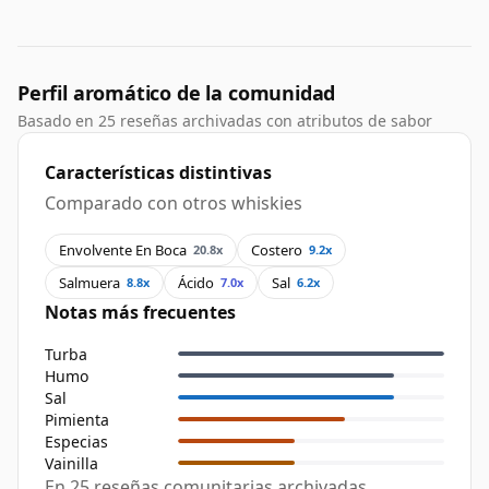
Perfil aromático de la comunidad
Basado en 25 reseñas archivadas con atributos de sabor
Características distintivas
Comparado con otros whiskies
Envolvente En Boca
Costero
20.8x
9.2x
Salmuera
Ácido
Sal
8.8x
7.0x
6.2x
Notas más frecuentes
Turba
Humo
Sal
Pimienta
Especias
Vainilla
En 25 reseñas comunitarias archivadas,