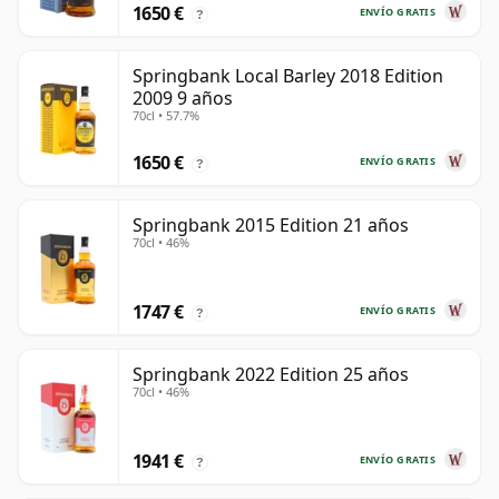
1650 €
ENVÍO GRATIS
?
Springbank Local Barley 2018 Edition
2009 9 años
70cl • 57.7%
1650 €
ENVÍO GRATIS
?
Springbank 2015 Edition 21 años
70cl • 46%
1747 €
ENVÍO GRATIS
?
Springbank 2022 Edition 25 años
70cl • 46%
1941 €
ENVÍO GRATIS
?