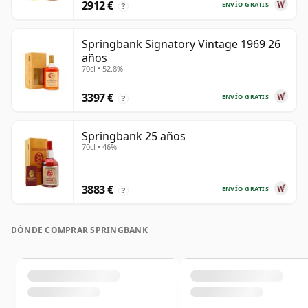
2912 €
ENVÍO GRATIS
?
Springbank Signatory Vintage 1969 26
años
70cl • 52.8%
3397 €
ENVÍO GRATIS
?
Springbank 25 años
70cl • 46%
3883 €
ENVÍO GRATIS
?
DÓNDE COMPRAR SPRINGBANK