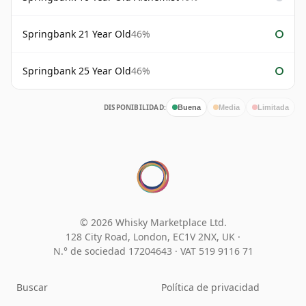
Springbank 21 Year Old
46%
Springbank 25 Year Old
46%
DISPONIBILIDAD:
Buena
Media
Limitada
© 2026 Whisky Marketplace Ltd.
128 City Road, London, EC1V 2NX, UK ·
N.° de sociedad 17204643
·
VAT 519 9116 71
Buscar
Política de privacidad