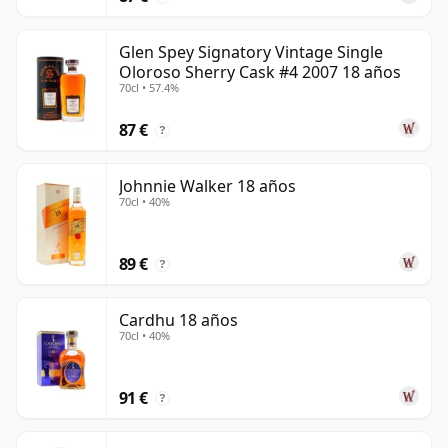
Glen Spey Signatory Vintage Single
Oloroso Sherry Cask #4 2007 18 años
70cl • 57.4%
87 €
?
Johnnie Walker 18 años
70cl • 40%
89 €
?
Cardhu 18 años
70cl • 40%
91 €
?