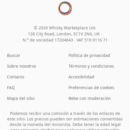
© 2026 Whisky Marketplace Ltd.
128 City Road, London, EC1V 2NX, UK ·
N.° de sociedad 17204643
·
VAT 519 9116 71
Buscar
Política de privacidad
Sobre nosotros
Términos y condiciones
Contacto
Accesibilidad
FAQ
Preferencias de cookies
Mapa del sitio
Bebe con moderación
Podemos recibir una comisión a través de los enlaces de
este sitio. Los precios pueden ser estimaciones convertidas
desde la moneda del minorista. Debe tener la edad legal
para consumir alcohol en su país para utilizar este sitio.