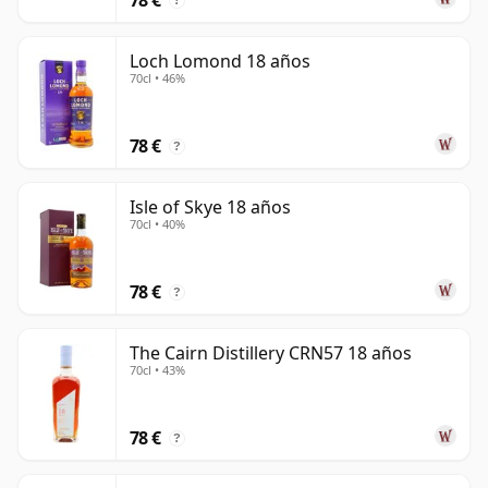
?
Loch Lomond 18 años
70cl • 46%
78 €
?
Isle of Skye 18 años
70cl • 40%
78 €
?
The Cairn Distillery CRN57 18 años
70cl • 43%
78 €
?