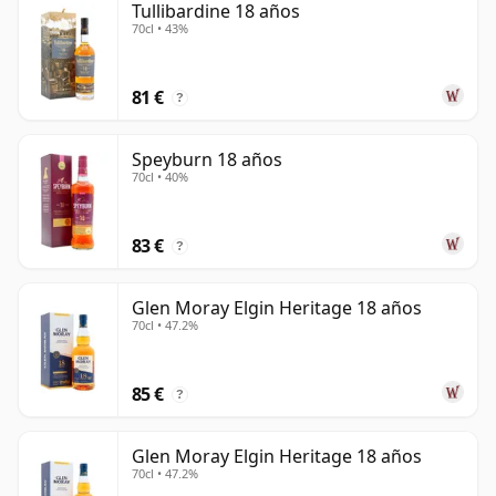
Tullibardine 18 años
70cl • 43%
81 €
?
Speyburn 18 años
70cl • 40%
83 €
?
Glen Moray Elgin Heritage 18 años
70cl • 47.2%
85 €
?
Glen Moray Elgin Heritage 18 años
70cl • 47.2%