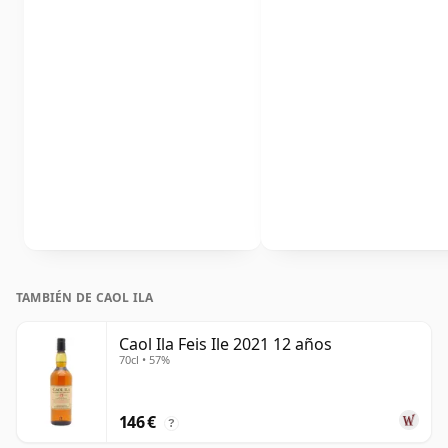
TAMBIÉN DE CAOL ILA
Caol Ila Feis Ile 2021 12 años
70cl • 57%
146 €
?