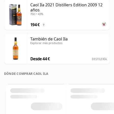
Caol Ila 2021 Distillers Edition 2009 12
años
70cl • 43%
194 €
?
También de Caol Ila
Explorar más productos
Desde 44 €
DESTILERÍA
DÓNDE COMPRAR CAOL ILA