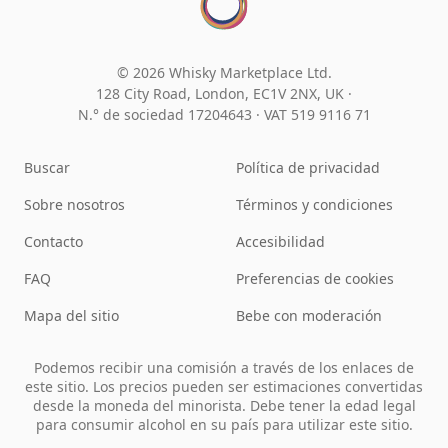
© 2026 Whisky Marketplace Ltd.
128 City Road, London, EC1V 2NX, UK ·
N.° de sociedad 17204643
·
VAT 519 9116 71
Buscar
Política de privacidad
Sobre nosotros
Términos y condiciones
Contacto
Accesibilidad
FAQ
Preferencias de cookies
Mapa del sitio
Bebe con moderación
Podemos recibir una comisión a través de los enlaces de
este sitio. Los precios pueden ser estimaciones convertidas
desde la moneda del minorista. Debe tener la edad legal
para consumir alcohol en su país para utilizar este sitio.