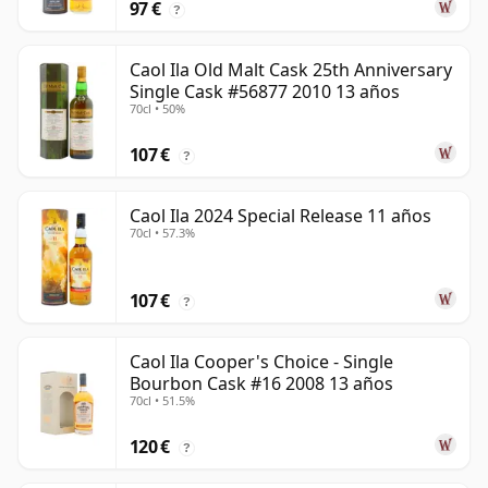
97 €
?
Caol Ila Old Malt Cask 25th Anniversary
Single Cask #56877 2010 13 años
70cl • 50%
107 €
?
Caol Ila 2024 Special Release 11 años
70cl • 57.3%
107 €
?
Caol Ila Cooper's Choice - Single
Bourbon Cask #16 2008 13 años
70cl • 51.5%
120 €
?