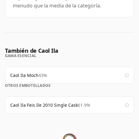
menudo que la media de la categoría.
También de Caol Ila
GAMA ESENCIAL
Caol Ila Moch
43%
OTROS EMBOTELLADOS
Caol Ila Feis Ile 2010 Single Cask
61.9%