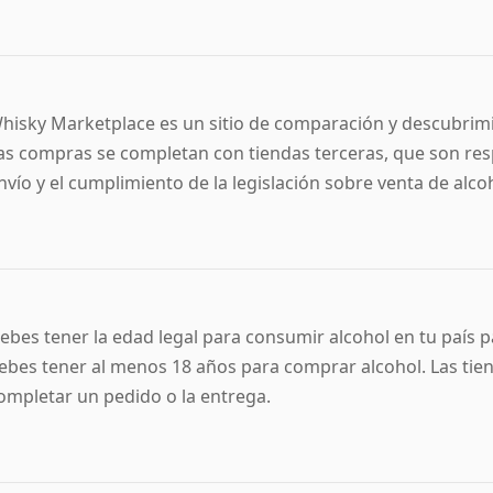
hisky Marketplace es un sitio de comparación y descubrimi
as compras se completan con tiendas terceras, que son respo
nvío y el cumplimiento de la legislación sobre venta de alcoh
ebes tener la edad legal para consumir alcohol en tu país p
ebes tener al menos 18 años para comprar alcohol. Las tie
ompletar un pedido o la entrega.