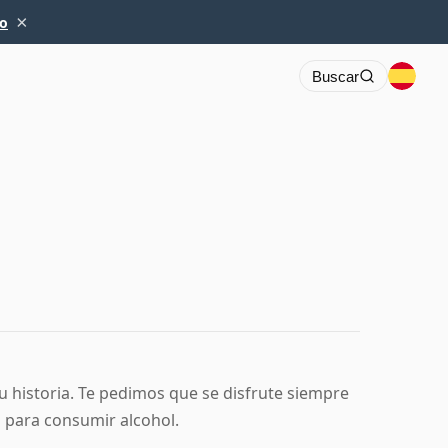
×
io
Buscar
 su historia. Te pedimos que se disfrute siempre
 para consumir alcohol.