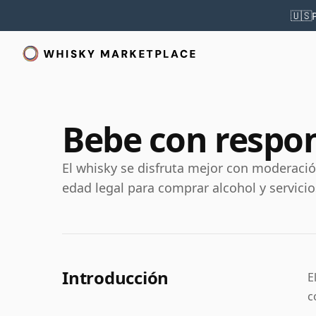
🇺🇸
Bebe con respo
El whisky se disfruta mejor con moderaci
edad legal para comprar alcohol y servicio
Introducción
E
c