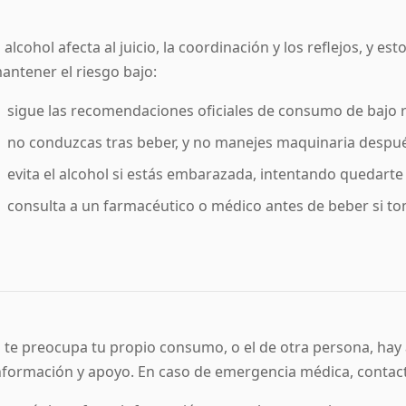
l alcohol afecta al juicio, la coordinación y los reflejos, y e
antener el riesgo bajo:
sigue las recomendaciones oficiales de consumo de bajo r
no conduzcas tras beber, y no manejes maquinaria despu
evita el alcohol si estás embarazada, intentando quedart
consulta a un farmacéutico o médico antes de beber si to
i te preocupa tu propio consumo, o el de otra persona, hay
nformación y apoyo. En caso de emergencia médica, contacta