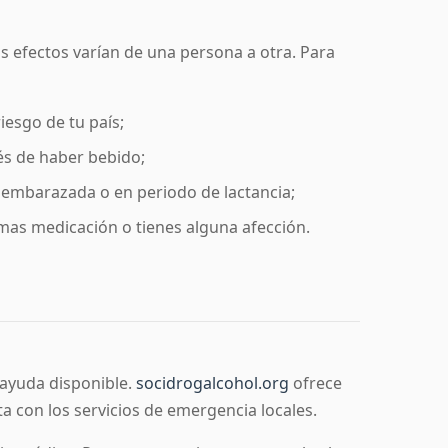
stos efectos varían de una persona a otra. Para
iesgo de tu país;
és de haber bebido;
e embarazada o en periodo de lactancia;
mas medicación o tienes alguna afección.
 ayuda disponible.
socidrogalcohol.org
ofrece
 con los servicios de emergencia locales.