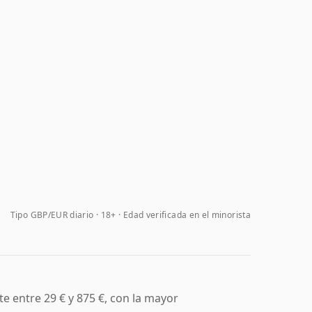
Tipo GBP/EUR diario
18+ · Edad verificada en el minorista
 entre 29 € y 875 €, con la mayor