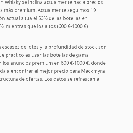
 Whisky se inclina actualmente hacia precios
ntos más premium. Actualmente seguimos 19
 actual sitúa el 53% de las botellas en
%, mientras que los altos (600 €-1000 €)
a escasez de lotes y la profundidad de stock son
e práctico es usar las botellas de gama
r los anuncios premium en 600 €-1000 €, donde
ayuda a encontrar el mejor precio para Mackmyra
tructura de ofertas. Los datos se refrescan a