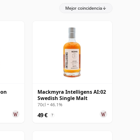
Mejor coincidencia
ion
Mackmyra Intelligens AI:02
Swedish Single Malt
70cl • 46.1%
49 €
?