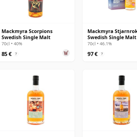
Mackmyra Scorpions
Mackmyra Stjarnro
Swedish Single Malt
Swedish Single Malt
70cl • 40%
70cl • 46.1%
85 €
97 €
?
?