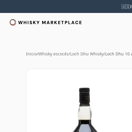
🇺🇸
Inicio
/
Whisky escocés
/
Loch Dhu Whisky
/
Loch Dhu 10 