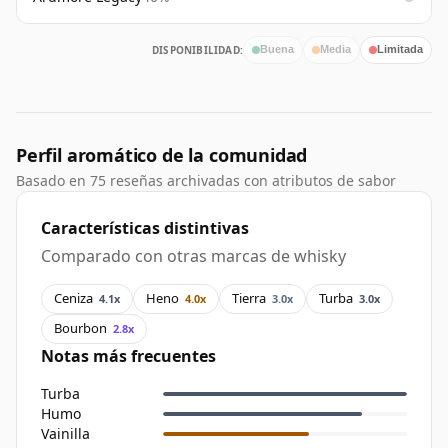
DISPONIBILIDAD:
Buena
Media
Limitada
Perfil aromático de la comunidad
Basado en 75 reseñas archivadas con atributos de sabor
Características distintivas
Comparado con otras marcas de whisky
Ceniza
Heno
Tierra
Turba
4.1x
4.0x
3.0x
3.0x
Bourbon
2.8x
Notas más frecuentes
Turba
Humo
Vainilla