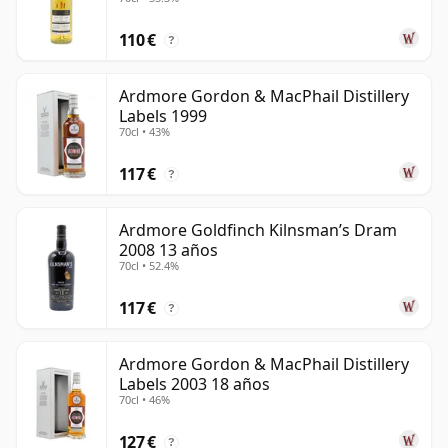
110 €
?
Ardmore Gordon & MacPhail Distillery
Labels 1999
70cl • 43%
117 €
?
Ardmore Goldfinch Kilnsman’s Dram
2008 13 años
70cl • 52.4%
117 €
?
Ardmore Gordon & MacPhail Distillery
Labels 2003 18 años
70cl • 46%
127 €
?