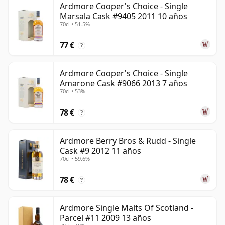
Ardmore Cooper's Choice - Single
Marsala Cask #9405 2011 10 años
70cl • 51.5%
77 €
?
Ardmore Cooper's Choice - Single
Amarone Cask #9066 2013 7 años
70cl • 53%
78 €
?
Ardmore Berry Bros & Rudd - Single
Cask #9 2012 11 años
70cl • 59.6%
78 €
?
Ardmore Single Malts Of Scotland -
Parcel #11 2009 13 años