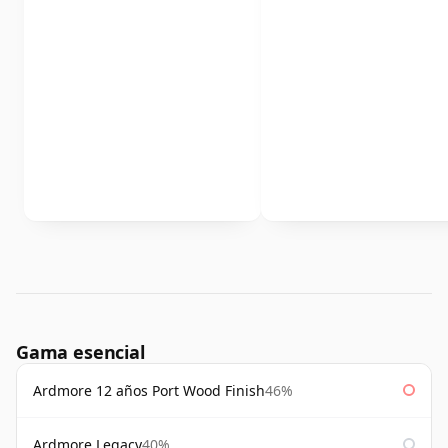
Gama esencial
Ardmore 12 años Port Wood Finish
46%
Ardmore Legacy
40%