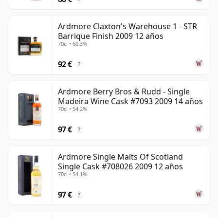
Ardmore Claxton's Warehouse 1 - STR
Barrique Finish 2009 12 años
70cl • 60.3%
92 €
?
Ardmore Berry Bros & Rudd - Single
Madeira Wine Cask #7093 2009 14 años
70cl • 54.2%
97 €
?
Ardmore Single Malts Of Scotland
Single Cask #708026 2009 12 años
70cl • 54.1%
97 €
?