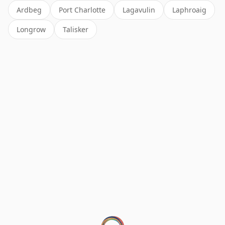
Ardbeg
Port Charlotte
Lagavulin
Laphroaig
Longrow
Talisker