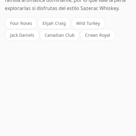
familia aromática dominante, por lo que vale la pena
explorarlas si disfrutas del estilo Sazerac Whiskey.
Four Roses
Elijah Craig
Wild Turkey
Jack Daniels
Canadian Club
Crown Royal