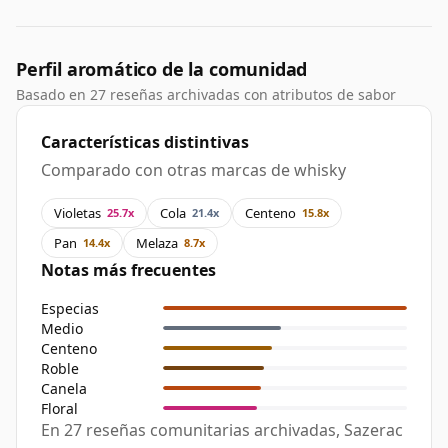
Perfil aromático de la comunidad
Basado en 27 reseñas archivadas con atributos de sabor
Características distintivas
Comparado con otras marcas de whisky
Violetas
Cola
Centeno
25.7x
21.4x
15.8x
Pan
Melaza
14.4x
8.7x
Notas más frecuentes
Especias
Medio
Centeno
Roble
Canela
Floral
En 27 reseñas comunitarias archivadas, Sazerac