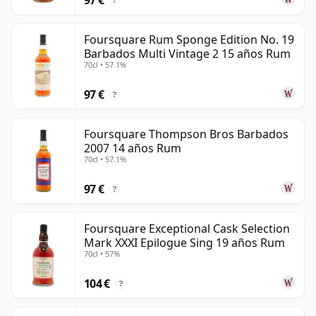
?
Foursquare Rum Sponge Edition No. 19
Barbados Multi Vintage 2 15 años Rum
70cl • 57.1%
97 €
?
Foursquare Thompson Bros Barbados
2007 14 años Rum
70cl • 57.1%
97 €
?
Foursquare Exceptional Cask Selection
Mark XXXI Epilogue Sing 19 años Rum
70cl • 57%
104 €
?