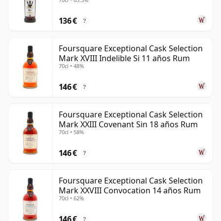
136 €
?
Foursquare Exceptional Cask Selection
Mark XVIII Indelible Si 11 años Rum
70cl • 48%
146 €
?
Foursquare Exceptional Cask Selection
Mark XXIII Covenant Sin 18 años Rum
70cl • 58%
146 €
?
Foursquare Exceptional Cask Selection
Mark XXVIII Convocation 14 años Rum
70cl • 62%
146 €
?