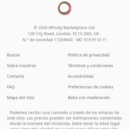
© 2026 Whisky Marketplace Ltd.
128 City Road, London, EC1V 2NX, UK ·
N.° de sociedad 17204643
·
VAT 519 9116 71
Buscar
Política de privacidad
Sobre nosotros
Términos y condiciones
Contacto
Accesibilidad
FAQ
Preferencias de cookies
Mapa del sitio
Bebe con moderación
Podemos recibir una comisión a través de los enlaces de
este sitio. Los precios pueden ser estimaciones convertidas
desde la moneda del minorista. Debe tener la edad legal
para consumir alcohol en su país para utilizar este sitio.