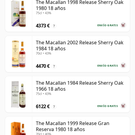
The Macallan 1998 Release Sherry Oak
1980 18 años
75cl • 43%
4373 €
ENVÍO GRATIS
?
The Macallan 2002 Release Sherry Oak
1984 18 años
70cl • 43%
4470 €
ENVÍO GRATIS
?
The Macallan 1984 Release Sherry Oak
1966 18 años
75cl • 43%
6122 €
ENVÍO GRATIS
?
The Macallan 1999 Release Gran
Reserva 1980 18 años
70cl • 40%