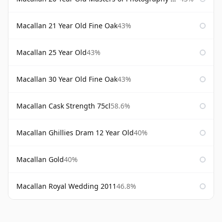
Macallan 21 Year Old Fine Oak
43%
Macallan 25 Year Old
43%
Macallan 30 Year Old Fine Oak
43%
Macallan Cask Strength 75cl
58.6%
Macallan Ghillies Dram 12 Year Old
40%
Macallan Gold
40%
Macallan Royal Wedding 2011
46.8%