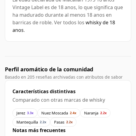
Vintage Label es de 18 anos, lo que significa que
ha madurado durante al menos 18 anos en
barricas de roble. Ver todos los
whisky de 18
anos
.
Perfil aromático de la comunidad
Basado en 205 reseñas archivadas con atributos de sabor
Características distintivas
Comparado con otras marcas de whisky
Jerez
Nuez Moscada
Naranja
3.3x
2.4x
2.2x
Mantequilla
Pasas
2.2x
2.2x
Notas más frecuentes