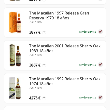
The Macallan 1997 Release Gran
Reserva 1979 18 años
70cl • 40%
3877 €
ENVÍO GRATIS
?
The Macallan 2001 Release Sherry Oak
1983 18 años
70cl • 43%
3887 €
ENVÍO GRATIS
?
The Macallan 1992 Release Sherry Oak
1974 18 años
70cl • 43%
4275 €
ENVÍO GRATIS
?