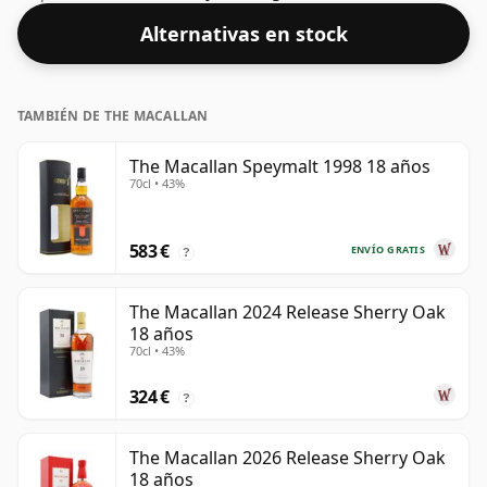
Alternativas en stock
TAMBIÉN DE THE MACALLAN
The Macallan Speymalt 1998 18 años
70cl • 43%
583 €
ENVÍO GRATIS
?
The Macallan 2024 Release Sherry Oak
18 años
70cl • 43%
324 €
?
The Macallan 2026 Release Sherry Oak
18 años