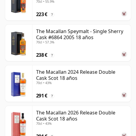
70cl • 55.9%
223 €
?
The Macallan Speymalt - Single Sherry
Cask #6864 2005 18 años
70cl • 57.3%
238 €
?
The Macallan 2024 Release Double
Cask Scot 18 años
70cl • 43%
291 €
?
The Macallan 2026 Release Double
Cask Scot 18 años
70cl • 43%