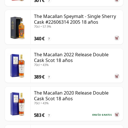
301 €
?
The Macallan Speymalt - Single Sherry
Cask #22606314 2005 18 años
70cl • 57.9%
340 €
?
The Macallan 2022 Release Double
Cask Scot 18 años
70cl • 43%
389 €
?
The Macallan 2020 Release Double
Cask Scot 18 años
70cl • 43%
583 €
ENVÍO GRATIS
?