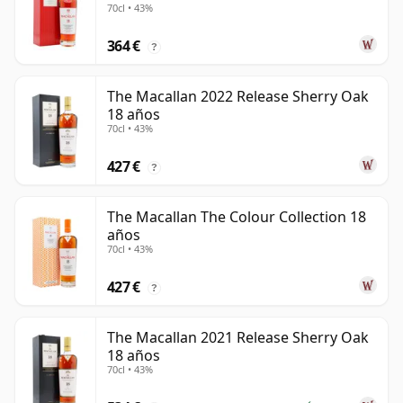
70cl • 43%
364 €
?
The Macallan 2022 Release Sherry Oak
18 años
70cl • 43%
427 €
?
The Macallan The Colour Collection 18
años
70cl • 43%
427 €
?
The Macallan 2021 Release Sherry Oak
18 años
70cl • 43%