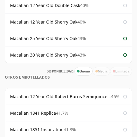
Macallan 12 Year Old Double Cask
40%
Macallan 12 Year Old Sherry Oak
40%
Macallan 25 Year Old Sherry Oak
43%
Macallan 30 Year Old Sherry Oak
43%
DISPONIBILIDAD:
Buena
Media
Limitada
OTROS EMBOTELLADOS
Macallan 12 Year Old Robert Burns Semiquincentenary
46%
Macallan 1841 Replica
41.7%
Macallan 1851 Inspiration
41.3%