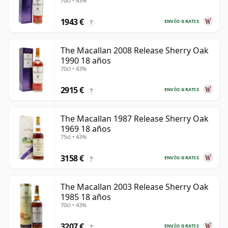
70cl • 43%
1943 €
ENVÍO GRATIS
?
The Macallan 2008 Release Sherry Oak
1990 18 años
70cl • 43%
2915 €
ENVÍO GRATIS
?
The Macallan 1987 Release Sherry Oak
1969 18 años
75cl • 43%
3158 €
ENVÍO GRATIS
?
The Macallan 2003 Release Sherry Oak
1985 18 años
70cl • 43%
3207 €
ENVÍO GRATIS
?