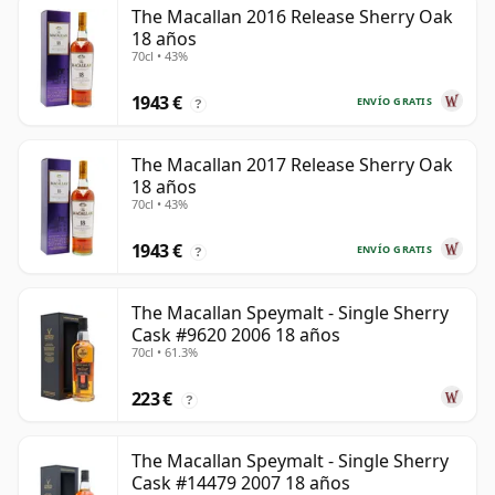
The Macallan 2016 Release Sherry Oak
18 años
70cl • 43%
1943 €
ENVÍO GRATIS
?
The Macallan 2017 Release Sherry Oak
18 años
70cl • 43%
1943 €
ENVÍO GRATIS
?
The Macallan Speymalt - Single Sherry
Cask #9620 2006 18 años
70cl • 61.3%
223 €
?
The Macallan Speymalt - Single Sherry
Cask #14479 2007 18 años