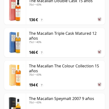
The Macallan Double Cask 15 años
70cl • 43%
136 €
?
The Macallan Triple Cask Matured 12
años
75cl • 40%
146 €
?
The Macallan The Colour Collection 15
años
70cl • 43%
194 €
?
The Macallan Speymalt 2007 9 años
70cl • 43%