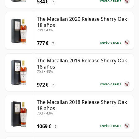
534 €
ENVÍO GRATIS
?
The Macallan 2020 Release Sherry Oak
18 años
70cl • 43%
777 €
ENVÍO GRATIS
?
The Macallan 2019 Release Sherry Oak
18 años
70cl • 43%
972 €
ENVÍO GRATIS
?
The Macallan 2018 Release Sherry Oak
18 años
70cl • 43%
1069 €
ENVÍO GRATIS
?