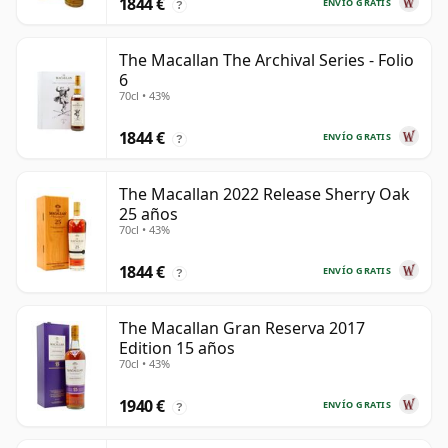
1844 €
ENVÍO GRATIS
?
The Macallan The Archival Series - Folio
6
70cl • 43%
1844 €
ENVÍO GRATIS
?
The Macallan 2022 Release Sherry Oak
25 años
70cl • 43%
1844 €
ENVÍO GRATIS
?
The Macallan Gran Reserva 2017
Edition 15 años
70cl • 43%
1940 €
ENVÍO GRATIS
?