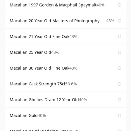
Macallan 1997 Gordon & Macphail Speymalt
40%
Macallan 20 Year Old Masters of Photography Albert Watson
43%
Macallan 21 Year Old Fine Oak
43%
Macallan 25 Year Old
43%
Macallan 30 Year Old Fine Oak
43%
Macallan Cask Strength 75cl
58.6%
Macallan Ghillies Dram 12 Year Old
40%
Macallan Gold
40%