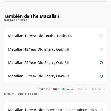
También de The Macallan
GAMA ESENCIAL
Macallan 12 Year Old Double Cask
40%
Macallan 12 Year Old Sherry Oak
40%
Macallan 25 Year Old Sherry Oak
43%
Macallan 30 Year Old Sherry Oak
43%
DISPONIBILIDAD:
Buena
Media
Limitada
OTROS EMBOTELLADOS
Macallan 12 Year Old Robert Burns Semiquincentenary
46%