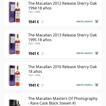
The Macallan 2012 Release Sherry Oak
1994 18 años
70cl • 43%
1941 €
ENVÍO GRATIS
?
The Macallan 2013 Release Sherry Oak
1995 18 años
70cl • 43%
1941 €
ENVÍO GRATIS
?
The Macallan 2016 Release Sherry Oak
18 años
70cl • 43%
1941 €
ENVÍO GRATIS
?
The Macallan Masters Of Photography
- Rare Cask Black Steven Kl