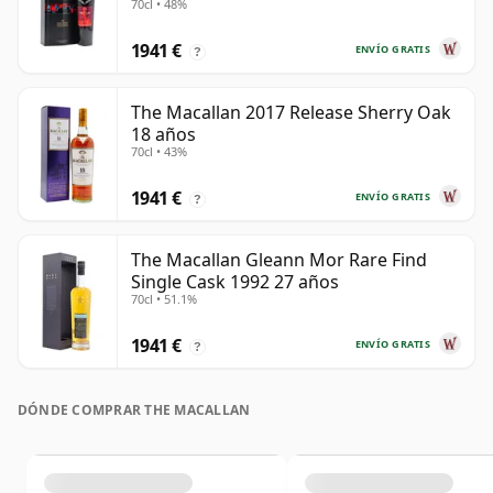
70cl • 48%
1941 €
ENVÍO GRATIS
?
The Macallan 2017 Release Sherry Oak
18 años
70cl • 43%
1941 €
ENVÍO GRATIS
?
The Macallan Gleann Mor Rare Find
Single Cask 1992 27 años
70cl • 51.1%
1941 €
ENVÍO GRATIS
?
DÓNDE COMPRAR THE MACALLAN