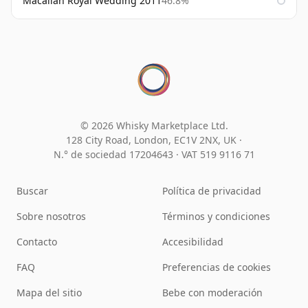
Macallan Royal Wedding 2011
46.8%
© 2026 Whisky Marketplace Ltd.
128 City Road, London, EC1V 2NX, UK ·
N.° de sociedad 17204643
·
VAT 519 9116 71
Buscar
Política de privacidad
Sobre nosotros
Términos y condiciones
Contacto
Accesibilidad
FAQ
Preferencias de cookies
Mapa del sitio
Bebe con moderación