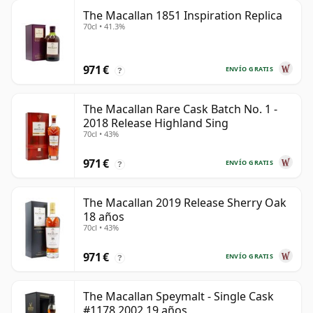
The Macallan 1851 Inspiration Replica
70cl • 41.3%
971 €
ENVÍO GRATIS
?
The Macallan Rare Cask Batch No. 1 -
2018 Release Highland Sing
70cl • 43%
971 €
ENVÍO GRATIS
?
The Macallan 2019 Release Sherry Oak
18 años
70cl • 43%
971 €
ENVÍO GRATIS
?
The Macallan Speymalt - Single Cask
#1178 2002 19 años