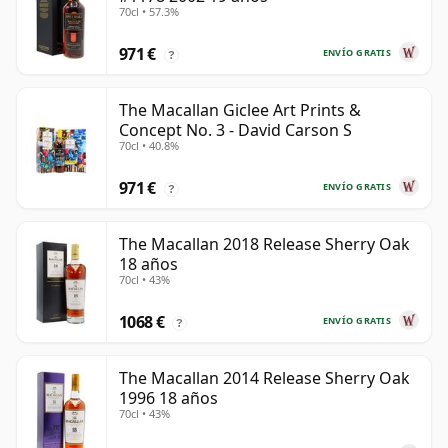
70cl • 57.3%
971 €
ENVÍO GRATIS
?
The Macallan Giclee Art Prints &
Concept No. 3 - David Carson S
70cl • 40.8%
971 €
ENVÍO GRATIS
?
The Macallan 2018 Release Sherry Oak
18 años
70cl • 43%
1068 €
ENVÍO GRATIS
?
The Macallan 2014 Release Sherry Oak
1996 18 años
70cl • 43%