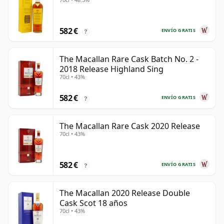
582 €
ENVÍO GRATIS
?
The Macallan Rare Cask Batch No. 2 -
2018 Release Highland Sing
70cl • 43%
582 €
ENVÍO GRATIS
?
The Macallan Rare Cask 2020 Release
70cl • 43%
582 €
ENVÍO GRATIS
?
The Macallan 2020 Release Double
Cask Scot 18 años
70cl • 43%