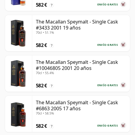
582 €
ENVÍO GRATIS
?
The Macallan Speymalt - Single Cask
#3433 2001 19 años
70cl • 51.1%
582 €
ENVÍO GRATIS
?
The Macallan Speymalt - Single Cask
#10046805 2001 20 años
70cl • 55.4%
582 €
ENVÍO GRATIS
?
The Macallan Speymalt - Single Cask
#6863 2005 17 años
70cl • 58.5%
582 €
ENVÍO GRATIS
?