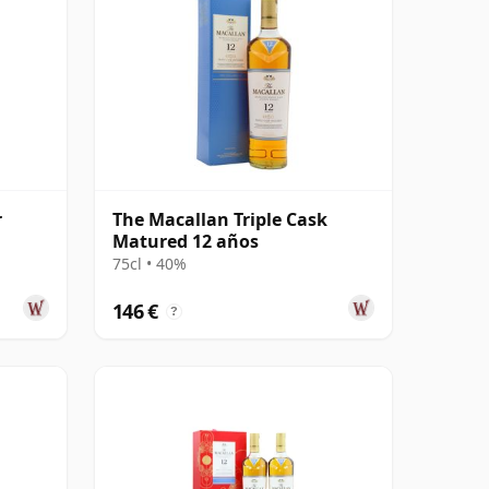
r
The Macallan Triple Cask
Matured 12 años
75cl • 40%
146 €
?