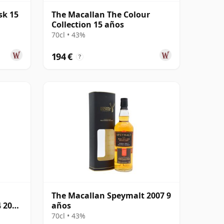
sk 15
The Macallan The Colour
Collection 15 años
70cl • 43%
194 €
?
The Macallan Speymalt 2007 9
4 2005
años
70cl • 43%