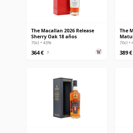
The Macallan 2026 Release
The M
Sherry Oak 18 años
Matur
70cl • 43%
70cl •
364 €
389 €
?