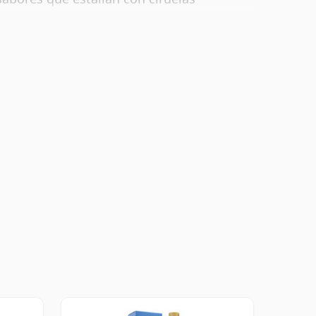
final es seguro, entrelazando caramelo
secos.