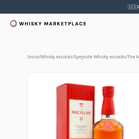
🇺🇸
Inicio
/
Whisky escocés
/
Speyside Whisky escocés
/
The M