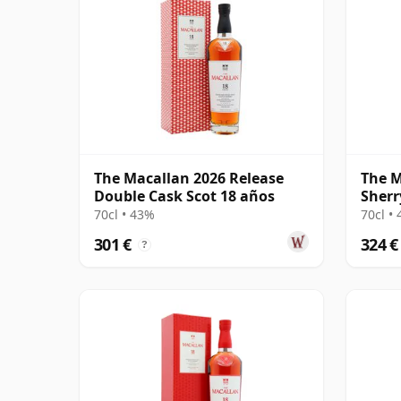
The Macallan 2026 Release
The M
Double Cask Scot 18 años
Sherr
70cl • 43%
70cl •
301 €
324 €
?