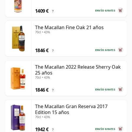
1409 €
ENVÍO GRATIS
?
The Macallan Fine Oak 21 años
70cl • 43%
1846 €
ENVÍO GRATIS
?
The Macallan 2022 Release Sherry Oak
25 años
70cl • 43%
1846 €
ENVÍO GRATIS
?
The Macallan Gran Reserva 2017
Edition 15 años
70cl • 43%
1942 €
ENVÍO GRATIS
?