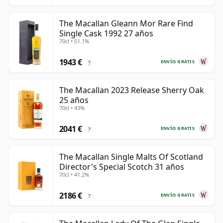
The Macallan Gleann Mor Rare Find
Single Cask 1992 27 años
70cl • 51.1%
1943 €
ENVÍO GRATIS
?
The Macallan 2023 Release Sherry Oak
25 años
70cl • 43%
2041 €
ENVÍO GRATIS
?
The Macallan Single Malts Of Scotland
Director's Special Scotch 31 años
70cl • 41.2%
2186 €
ENVÍO GRATIS
?