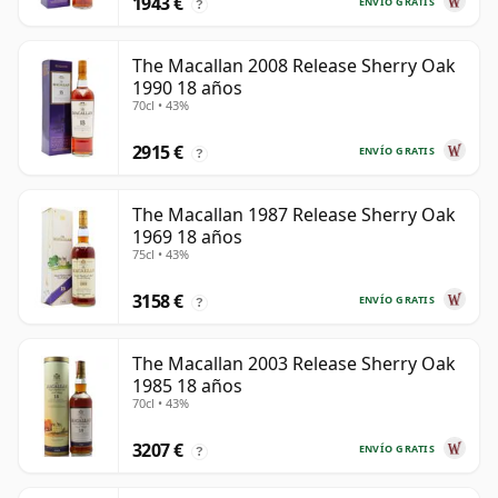
1943 €
ENVÍO GRATIS
?
The Macallan 2008 Release Sherry Oak
1990 18 años
70cl • 43%
2915 €
ENVÍO GRATIS
?
The Macallan 1987 Release Sherry Oak
1969 18 años
75cl • 43%
3158 €
ENVÍO GRATIS
?
The Macallan 2003 Release Sherry Oak
1985 18 años
70cl • 43%
3207 €
ENVÍO GRATIS
?