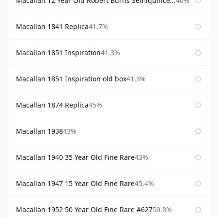
Macallan 12 Year Old Robert Burns Semiquincentenary
46%
Macallan 1841 Replica
41.7%
Macallan 1851 Inspiration
41.3%
Macallan 1851 Inspiration old box
41.3%
Macallan 1874 Replica
45%
Macallan 1938
43%
Macallan 1940 35 Year Old Fine Rare
43%
Macallan 1947 15 Year Old Fine Rare
45.4%
Macallan 1952 50 Year Old Fine Rare #627
50.8%