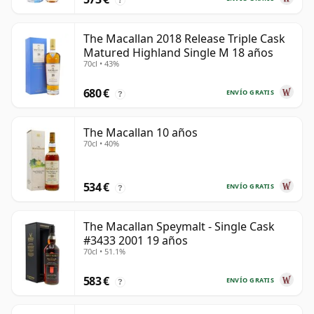
The Macallan 2018 Release Triple Cask
Matured Highland Single M 18 años
70cl • 43%
680 €
ENVÍO GRATIS
?
The Macallan 10 años
70cl • 40%
534 €
ENVÍO GRATIS
?
The Macallan Speymalt - Single Cask
#3433 2001 19 años
70cl • 51.1%
583 €
ENVÍO GRATIS
?