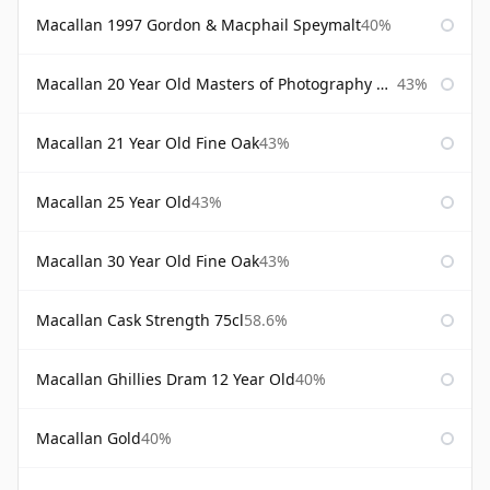
Macallan 1997 Gordon & Macphail Speymalt
40%
Macallan 20 Year Old Masters of Photography Albert Watson
43%
Macallan 21 Year Old Fine Oak
43%
Macallan 25 Year Old
43%
Macallan 30 Year Old Fine Oak
43%
Macallan Cask Strength 75cl
58.6%
Macallan Ghillies Dram 12 Year Old
40%
Macallan Gold
40%