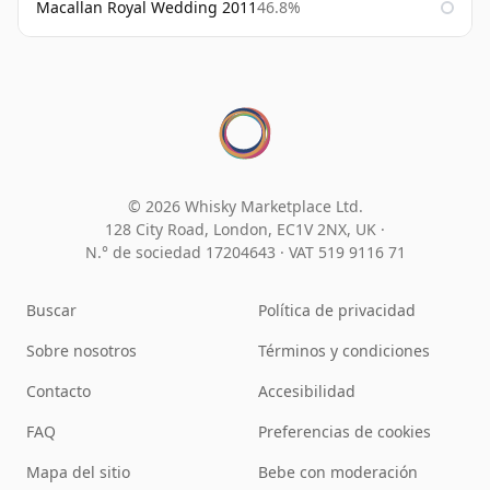
Macallan Royal Wedding 2011
46.8%
© 2026 Whisky Marketplace Ltd.
128 City Road, London, EC1V 2NX, UK ·
N.° de sociedad 17204643
·
VAT 519 9116 71
Buscar
Política de privacidad
Sobre nosotros
Términos y condiciones
Contacto
Accesibilidad
FAQ
Preferencias de cookies
Mapa del sitio
Bebe con moderación