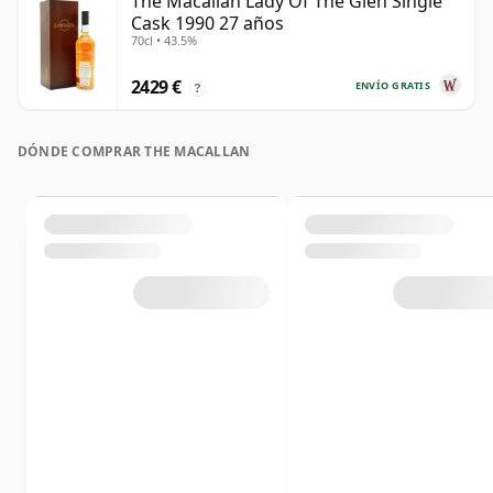
The Macallan Lady Of The Glen Single
Cask 1990 27 años
70cl • 43.5%
2429 €
ENVÍO GRATIS
?
DÓNDE COMPRAR THE MACALLAN