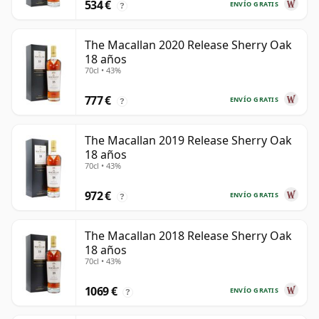
534 €
ENVÍO GRATIS
?
The Macallan 2020 Release Sherry Oak
18 años
70cl • 43%
777 €
ENVÍO GRATIS
?
The Macallan 2019 Release Sherry Oak
18 años
70cl • 43%
972 €
ENVÍO GRATIS
?
The Macallan 2018 Release Sherry Oak
18 años
70cl • 43%
1069 €
ENVÍO GRATIS
?