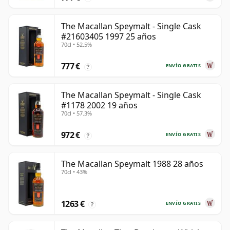
The Macallan Speymalt - Single Cask
#21603405 1997 25 años
70cl • 52.5%
777 €
ENVÍO GRATIS
?
The Macallan Speymalt - Single Cask
#1178 2002 19 años
70cl • 57.3%
972 €
ENVÍO GRATIS
?
The Macallan Speymalt 1988 28 años
70cl • 43%
1263 €
ENVÍO GRATIS
?