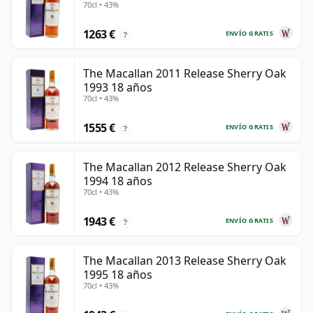
70cl • 43%
1263 €
ENVÍO GRATIS
?
The Macallan 2011 Release Sherry Oak
1993 18 años
70cl • 43%
1555 €
ENVÍO GRATIS
?
The Macallan 2012 Release Sherry Oak
1994 18 años
70cl • 43%
1943 €
ENVÍO GRATIS
?
The Macallan 2013 Release Sherry Oak
1995 18 años
70cl • 43%