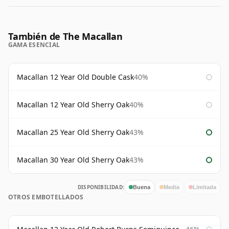
También de The Macallan
GAMA ESENCIAL
Macallan 12 Year Old Double Cask
40%
Macallan 12 Year Old Sherry Oak
40%
Macallan 25 Year Old Sherry Oak
43%
Macallan 30 Year Old Sherry Oak
43%
DISPONIBILIDAD:
Buena
Media
Limitada
OTROS EMBOTELLADOS