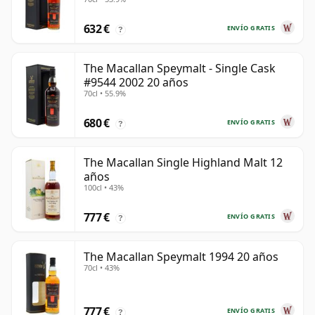
632 €
ENVÍO GRATIS
?
The Macallan Speymalt - Single Cask
#9544 2002 20 años
70cl • 55.9%
680 €
ENVÍO GRATIS
?
The Macallan Single Highland Malt 12
años
100cl • 43%
777 €
ENVÍO GRATIS
?
The Macallan Speymalt 1994 20 años
70cl • 43%
777 €
ENVÍO GRATIS
?