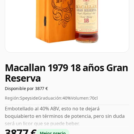
Macallan 1979 18 años Gran
Reserva
Disponible por 3877 €
Región:
Speyside
Graduación:
40%
Volumen:
70cl
Embotellado al 40% ABV, esto no te dejará
boquiabierto en términos de potencia, pero sin duda
será un licor que se puede beber.
3877 €
Mejor precio