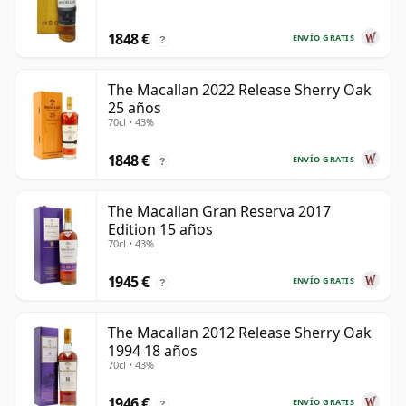
1848 €
ENVÍO GRATIS
?
The Macallan 2022 Release Sherry Oak
25 años
70cl • 43%
1848 €
ENVÍO GRATIS
?
The Macallan Gran Reserva 2017
Edition 15 años
70cl • 43%
1945 €
ENVÍO GRATIS
?
The Macallan 2012 Release Sherry Oak
1994 18 años
70cl • 43%
1946 €
ENVÍO GRATIS
?