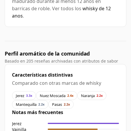
madurado durante al menos 12 anos en
barricas de roble. Ver todos los
whisky de 12
anos
.
Perfil aromático de la comunidad
Basado en 205 reseñas archivadas con atributos de sabor
Características distintivas
Comparado con otras marcas de whisky
Jerez
Nuez Moscada
Naranja
3.3x
2.4x
2.2x
Mantequilla
Pasas
2.2x
2.2x
Notas más frecuentes
Jerez
Vainilla