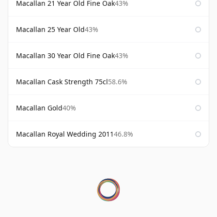
Macallan 21 Year Old Fine Oak
43%
Macallan 25 Year Old
43%
Macallan 30 Year Old Fine Oak
43%
Macallan Cask Strength 75cl
58.6%
Macallan Gold
40%
Macallan Royal Wedding 2011
46.8%