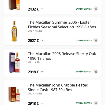
2432 €
ENVÍO GRATIS
?
The Macallan Summer 2006 - Easter
Elchies Seasonal Selection 1998 8 años
70cl • 45.2%
2627 €
ENVÍO GRATIS
?
The Macallan 2008 Release Sherry Oak
1990 18 años
70cl • 43%
2918 €
ENVÍO GRATIS
?
The Macallan John Crabbie Peated
Single Cask 1987 30 años
70cl • 48.6%
2918 €
ENVÍO GRATIS
?