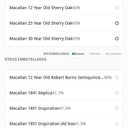
Macallan 12 Year Old Sherry Oak
40%
Macallan 25 Year Old Sherry Oak
43%
Macallan 30 Year Old Sherry Oak
43%
DISPONIBILIDAD:
Buena
Media
Limitada
OTROS EMBOTELLADOS
Macallan 12 Year Old Robert Burns Semiquincentenary
46%
Macallan 1841 Replica
41.7%
Macallan 1851 Inspiration
41.3%
Macallan 1851 Inspiration old box
41.3%