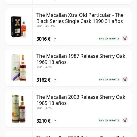
The Macallan Xtra Old Particular - The
Black Series Single Cask 1990 31 años
70cl • 42.3%
3016 €
ENVÍO GRATIS
?
The Macallan 1987 Release Sherry Oak
1969 18 años
75cl • 43%
3162 €
ENVÍO GRATIS
?
The Macallan 2003 Release Sherry Oak
1985 18 años
70cl • 43%
3210 €
ENVÍO GRATIS
?