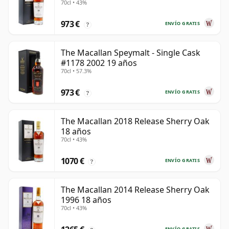
70cl • 43%
973 €
ENVÍO GRATIS
?
The Macallan Speymalt - Single Cask
#1178 2002 19 años
70cl • 57.3%
973 €
ENVÍO GRATIS
?
The Macallan 2018 Release Sherry Oak
18 años
70cl • 43%
1070 €
ENVÍO GRATIS
?
The Macallan 2014 Release Sherry Oak
1996 18 años
70cl • 43%
ENVÍO GRATIS