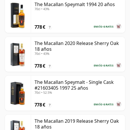
The Macallan Speymalt 1994 20 años
70cl • 43%
778 €
ENVÍO GRATIS
?
The Macallan 2020 Release Sherry Oak
18 años
70cl • 43%
778 €
ENVÍO GRATIS
?
The Macallan Speymalt - Single Cask
#21603405 1997 25 años
70cl • 52.5%
778 €
ENVÍO GRATIS
?
The Macallan 2019 Release Sherry Oak
18 años