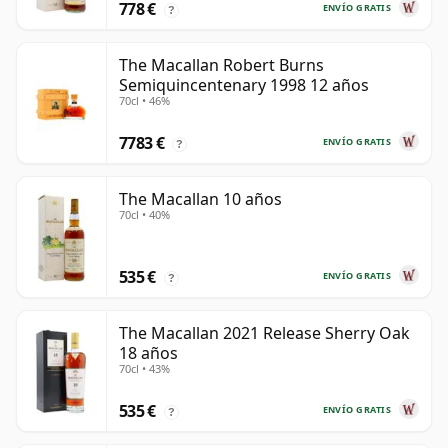
778 €
ENVÍO GRATIS
?
The Macallan Robert Burns
Semiquincentenary 1998 12 años
70cl • 46%
7783 €
ENVÍO GRATIS
?
The Macallan 10 años
70cl • 40%
535 €
ENVÍO GRATIS
?
The Macallan 2021 Release Sherry Oak
18 años
70cl • 43%
535 €
ENVÍO GRATIS
?