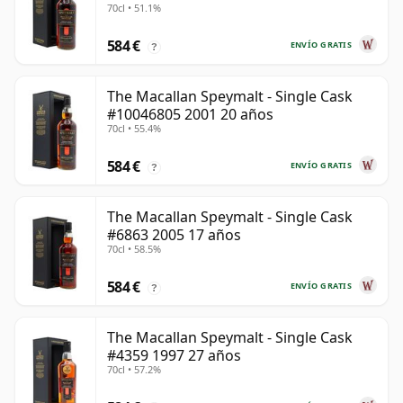
70cl • 51.1%
584 €
ENVÍO GRATIS
?
The Macallan Speymalt - Single Cask
#10046805 2001 20 años
70cl • 55.4%
584 €
ENVÍO GRATIS
?
The Macallan Speymalt - Single Cask
#6863 2005 17 años
70cl • 58.5%
584 €
ENVÍO GRATIS
?
The Macallan Speymalt - Single Cask
#4359 1997 27 años
70cl • 57.2%