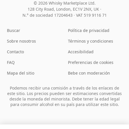
© 2026 Whisky Marketplace Ltd.
128 City Road, London, EC1V 2NX, UK ·
N.° de sociedad 17204643
·
VAT 519 9116 71
Buscar
Política de privacidad
Sobre nosotros
Términos y condiciones
Contacto
Accesibilidad
FAQ
Preferencias de cookies
Mapa del sitio
Bebe con moderación
Podemos recibir una comisión a través de los enlaces de
este sitio. Los precios pueden ser estimaciones convertidas
desde la moneda del minorista. Debe tener la edad legal
para consumir alcohol en su país para utilizar este sitio.