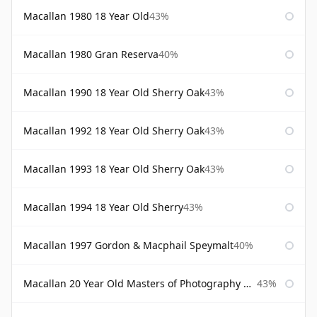
Macallan 1980 18 Year Old
43%
Macallan 1980 Gran Reserva
40%
Macallan 1990 18 Year Old Sherry Oak
43%
Macallan 1992 18 Year Old Sherry Oak
43%
Macallan 1993 18 Year Old Sherry Oak
43%
Macallan 1994 18 Year Old Sherry
43%
Macallan 1997 Gordon & Macphail Speymalt
40%
Macallan 20 Year Old Masters of Photography Albert Watson
43%