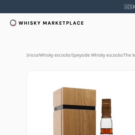
🇺🇸
Inicio
/
Whisky escocés
/
Speyside Whisky escocés
/
The M