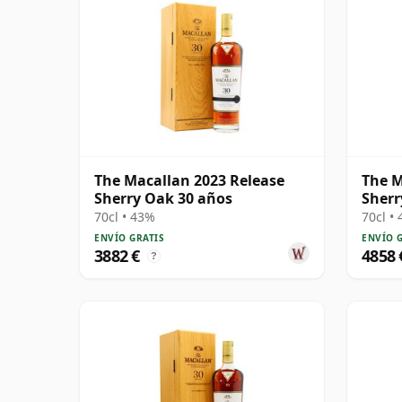
The Macallan 2023 Release
The M
Sherry Oak 30 años
Sherr
70cl • 43%
70cl •
ENVÍO GRATIS
ENVÍO 
3882 €
4858 
?