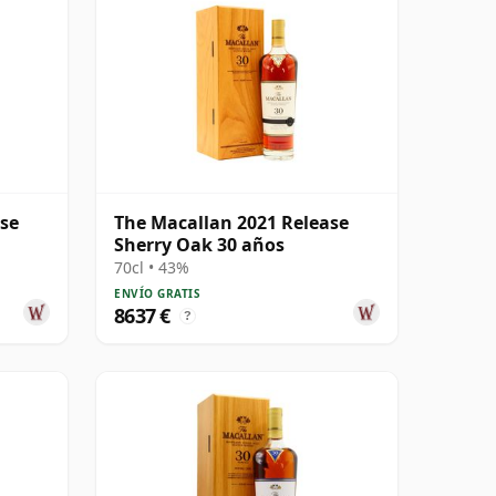
ase
The Macallan 2021 Release
Sherry Oak 30 años
70cl • 43%
ENVÍO GRATIS
8637 €
?