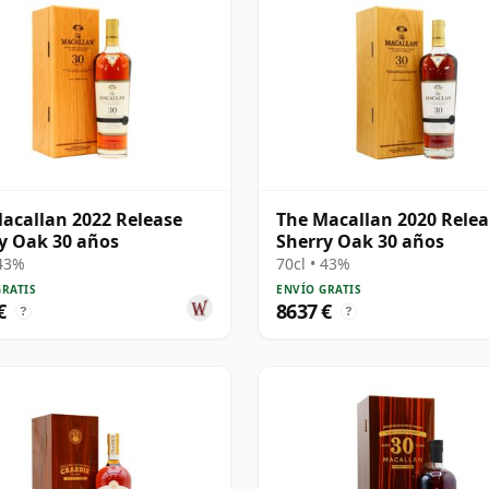
acallan 2022 Release
The Macallan 2020 Rele
y Oak 30 años
Sherry Oak 30 años
 43%
70cl • 43%
GRATIS
ENVÍO GRATIS
€
8637 €
?
?