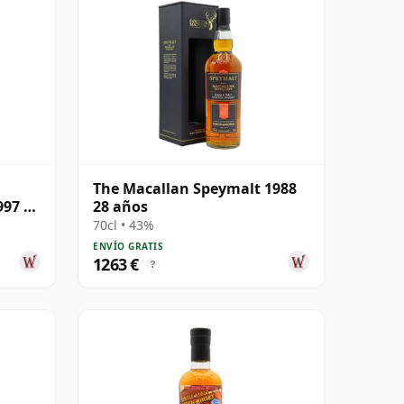
The Macallan Speymalt 1988
997 25
28 años
70cl • 43%
ENVÍO GRATIS
1263 €
?