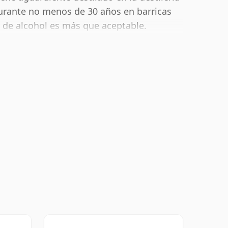
urante no menos de 30 años en barricas
 de alcohol es más que aceptable.
0 cl.