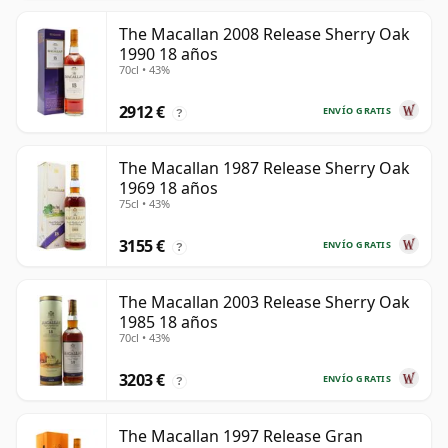
The Macallan 2008 Release Sherry Oak
1990 18 años
70cl • 43%
2912 €
ENVÍO GRATIS
?
The Macallan 1987 Release Sherry Oak
1969 18 años
75cl • 43%
3155 €
ENVÍO GRATIS
?
The Macallan 2003 Release Sherry Oak
1985 18 años
70cl • 43%
3203 €
ENVÍO GRATIS
?
The Macallan 1997 Release Gran