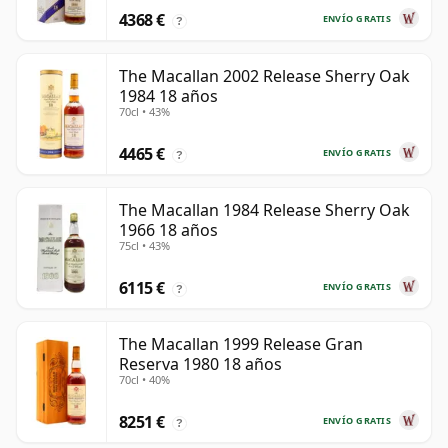
4368 €
ENVÍO GRATIS
?
The Macallan 2002 Release Sherry Oak
1984 18 años
70cl • 43%
4465 €
ENVÍO GRATIS
?
The Macallan 1984 Release Sherry Oak
1966 18 años
75cl • 43%
6115 €
ENVÍO GRATIS
?
The Macallan 1999 Release Gran
Reserva 1980 18 años
70cl • 40%
8251 €
ENVÍO GRATIS
?