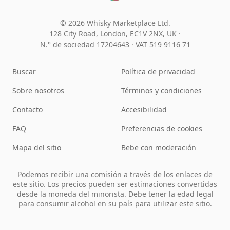
© 2026 Whisky Marketplace Ltd.
128 City Road, London, EC1V 2NX, UK ·
N.° de sociedad 17204643
·
VAT 519 9116 71
Buscar
Política de privacidad
Sobre nosotros
Términos y condiciones
Contacto
Accesibilidad
FAQ
Preferencias de cookies
Mapa del sitio
Bebe con moderación
Podemos recibir una comisión a través de los enlaces de
este sitio. Los precios pueden ser estimaciones convertidas
desde la moneda del minorista. Debe tener la edad legal
para consumir alcohol en su país para utilizar este sitio.