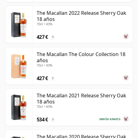
The Macallan 2022 Release Sherry Oak
18 años
70cl • 43%
427 €
?
The Macallan The Colour Collection 18
años
70cl • 43%
427 €
?
The Macallan 2021 Release Sherry Oak
18 años
70cl • 43%
534 €
ENVÍO GRATIS
?
The Macallan 2020 Release Sherry Oak