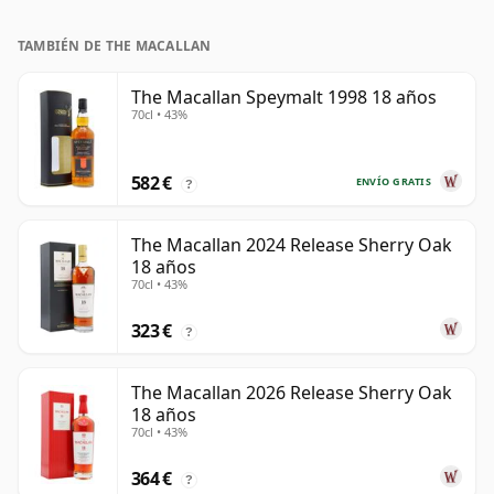
respetable.
TAMBIÉN DE THE MACALLAN
The Macallan Speymalt 1998 18 años
70cl • 43%
582 €
ENVÍO GRATIS
?
The Macallan 2024 Release Sherry Oak
18 años
70cl • 43%
323 €
?
The Macallan 2026 Release Sherry Oak
18 años
70cl • 43%
364 €
?