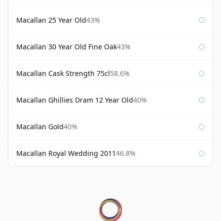
Macallan 25 Year Old
43%
Macallan 30 Year Old Fine Oak
43%
Macallan Cask Strength 75cl
58.6%
Macallan Ghillies Dram 12 Year Old
40%
Macallan Gold
40%
Macallan Royal Wedding 2011
46.8%