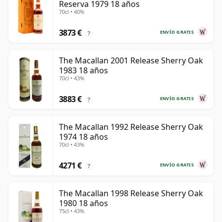
Reserva 1979 18 años
70cl • 40%
3873 €
ENVÍO GRATIS
?
The Macallan 2001 Release Sherry Oak
1983 18 años
70cl • 43%
3883 €
ENVÍO GRATIS
?
The Macallan 1992 Release Sherry Oak
1974 18 años
70cl • 43%
4271 €
ENVÍO GRATIS
?
The Macallan 1998 Release Sherry Oak
1980 18 años
75cl • 43%