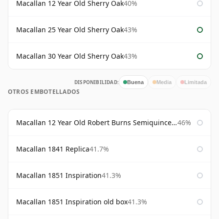
Macallan 12 Year Old Sherry Oak
40%
Macallan 25 Year Old Sherry Oak
43%
Macallan 30 Year Old Sherry Oak
43%
DISPONIBILIDAD:
Buena
Media
Limitada
OTROS EMBOTELLADOS
Macallan 12 Year Old Robert Burns Semiquincentenary
46%
Macallan 1841 Replica
41.7%
Macallan 1851 Inspiration
41.3%
Macallan 1851 Inspiration old box
41.3%