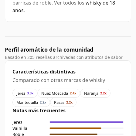
barricas de roble. Ver todos los
whisky de 18
anos
.
Perfil aromático de la comunidad
Basado en 205 reseñas archivadas con atributos de sabor
Características distintivas
Comparado con otras marcas de whisky
Jerez
Nuez Moscada
Naranja
3.3x
2.4x
2.2x
Mantequilla
Pasas
2.2x
2.2x
Notas más frecuentes
Jerez
Vainilla
Roble