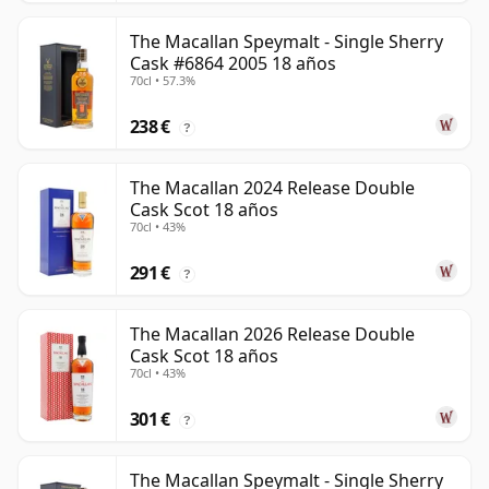
The Macallan Speymalt - Single Sherry
Cask #6864 2005 18 años
70cl • 57.3%
238 €
?
The Macallan 2024 Release Double
Cask Scot 18 años
70cl • 43%
291 €
?
The Macallan 2026 Release Double
Cask Scot 18 años
70cl • 43%
301 €
?
The Macallan Speymalt - Single Sherry