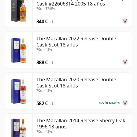
Cask #22606314 2005 18 años
70cl • 57.9%
340 €
?
The Macallan 2022 Release Double
Cask Scot 18 años
70cl • 43%
388 €
?
The Macallan 2020 Release Double
Cask Scot 18 años
70cl • 43%
582 €
ENVÍO GRATIS
?
The Macallan 2014 Release Sherry Oak
1996 18 años
70cl • 43%