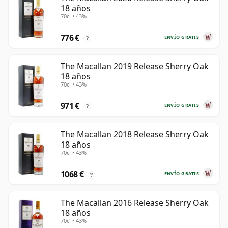
18 años
70cl • 43%
776 €
ENVÍO GRATIS
?
The Macallan 2019 Release Sherry Oak
18 años
70cl • 43%
971 €
ENVÍO GRATIS
?
The Macallan 2018 Release Sherry Oak
18 años
70cl • 43%
1068 €
ENVÍO GRATIS
?
The Macallan 2016 Release Sherry Oak
18 años
70cl • 43%