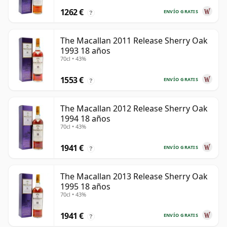
1262 €
ENVÍO GRATIS
?
The Macallan 2011 Release Sherry Oak
1993 18 años
70cl • 43%
1553 €
ENVÍO GRATIS
?
The Macallan 2012 Release Sherry Oak
1994 18 años
70cl • 43%
1941 €
ENVÍO GRATIS
?
The Macallan 2013 Release Sherry Oak
1995 18 años
70cl • 43%
1941 €
ENVÍO GRATIS
?