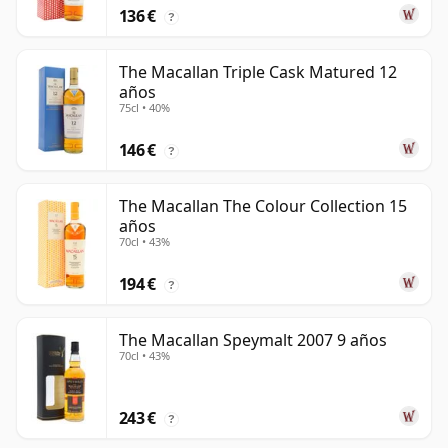
136 €
?
The Macallan Triple Cask Matured 12
años
75cl • 40%
146 €
?
The Macallan The Colour Collection 15
años
70cl • 43%
194 €
?
The Macallan Speymalt 2007 9 años
70cl • 43%
243 €
?