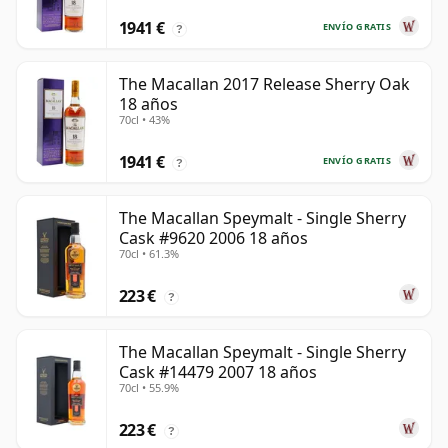
1941 €
ENVÍO GRATIS
?
The Macallan 2017 Release Sherry Oak
18 años
70cl • 43%
1941 €
ENVÍO GRATIS
?
The Macallan Speymalt - Single Sherry
Cask #9620 2006 18 años
70cl • 61.3%
223 €
?
The Macallan Speymalt - Single Sherry
Cask #14479 2007 18 años
70cl • 55.9%
223 €
?