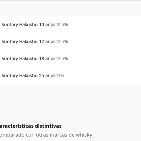
Suntory Hakushu 10 años
40.5%
Suntory Hakushu 12 años
43.5%
Suntory Hakushu 18 años
43.5%
Suntory Hakushu 25 años
43%
aracterísticas distintivas
omparado con otras marcas de whisky