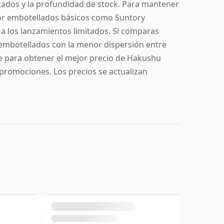
mitados y la profundidad de stock. Para mantener
or embotellados básicos como Suntory
a los lanzamientos limitados. Si comparas
os embotellados con la menor dispersión entre
e para obtener el mejor precio de Hakushu
s promociones. Los precios se actualizan