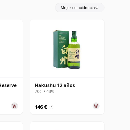
Mejor coincidencia
 Reserve
Hakushu 12 años
70cl • 43%
146 €
?