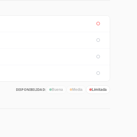
DISPONIBILIDAD:
Buena
Media
Limitada