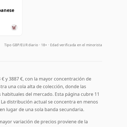
panese
Tipo GBP/EUR diario
18+ · Edad verificada en el minorista
 € y 3887 €, con la mayor concentración de
a una cola alta de colección, donde las
s habituales del mercado. Esta página cubre 11
 La distribución actual se concentra en menos
s en lugar de una sola banda secundaria.
ayor variación de precios proviene de la