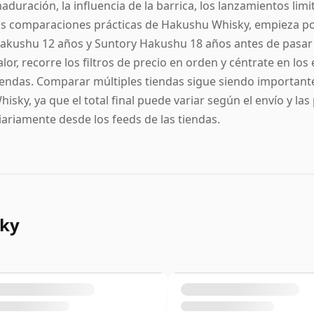
aduración, la influencia de la barrica, los lanzamientos li
as comparaciones prácticas de Hakushu Whisky, empieza p
akushu 12 años y Suntory Hakushu 18 años antes de pasar 
alor, recorre los filtros de precio en orden y céntrate en l
iendas. Comparar múltiples tiendas sigue siendo important
hisky, ya que el total final puede variar según el envío y la
iariamente desde los feeds de las tiendas.
ky