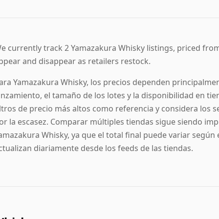
e currently track 2 Yamazakura Whisky listings, priced from 5
ppear and disappear as retailers restock.
ara Yamazakura Whisky, los precios dependen principalment
anzamiento, el tamaño de los lotes y la disponibilidad en tie
iltros de precio más altos como referencia y considera lo
or la escasez. Comparar múltiples tiendas sigue siendo imp
amazakura Whisky, ya que el total final puede variar según 
ctualizan diariamente desde los feeds de las tiendas.