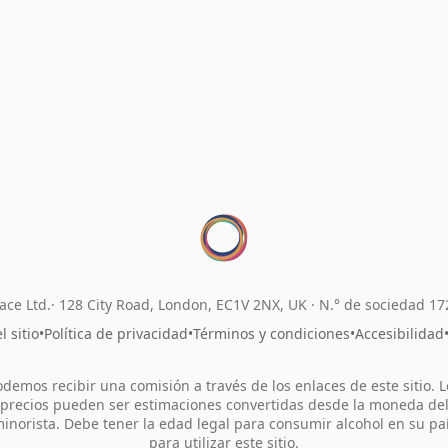
ace Ltd.
128 City Road, London, EC1V 2NX, UK ·
N.° de sociedad 1
 sitio
•
Política de privacidad
•
Términos y condiciones
•
Accesibilidad
odemos recibir una comisión a través de los enlaces de este sitio. L
precios pueden ser estimaciones convertidas desde la moneda de
inorista. Debe tener la edad legal para consumir alcohol en su pa
para utilizar este sitio.