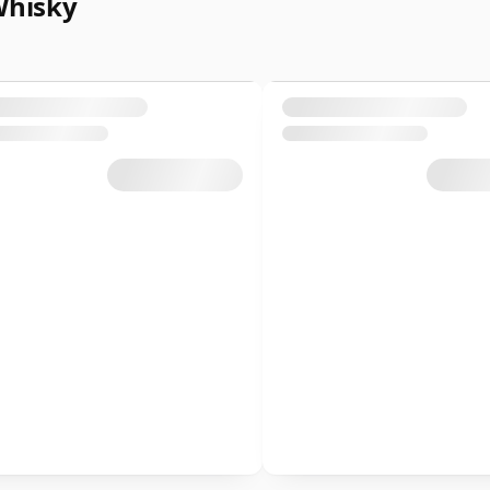
Whisky