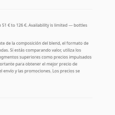
1 € to 126 €. Availability is limited — bottles
e de la composición del blend, el formato de
ndas. Si estás comparando valor, utiliza los
s segmentos superiores como precios impulsados
ortante para obtener el mejor precio de
el envío y las promociones. Los precios se