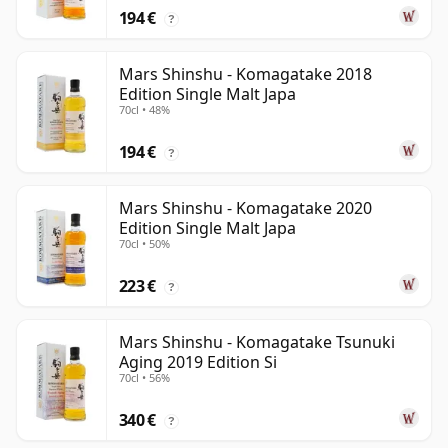
194 €
?
Mars Shinshu - Komagatake 2018
Edition Single Malt Japa
70cl • 48%
194 €
?
Mars Shinshu - Komagatake 2020
Edition Single Malt Japa
70cl • 50%
223 €
?
Mars Shinshu - Komagatake Tsunuki
Aging 2019 Edition Si
70cl • 56%
340 €
?