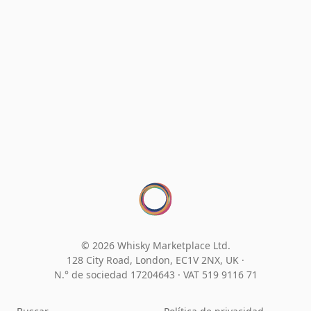
© 2026 Whisky Marketplace Ltd.
128 City Road, London, EC1V 2NX, UK ·
N.° de sociedad 17204643
·
VAT 519 9116 71