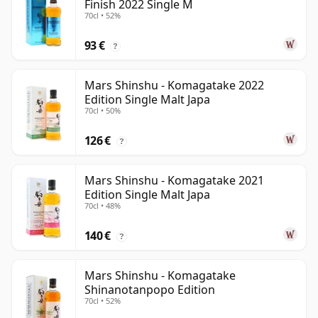
Finish 2022 Single M
70cl • 52%
93 €
?
Mars Shinshu - Komagatake 2022
Edition Single Malt Japa
70cl • 50%
126 €
?
Mars Shinshu - Komagatake 2021
Edition Single Malt Japa
70cl • 48%
140 €
?
Mars Shinshu - Komagatake
Shinanotanpopo Edition
70cl • 52%