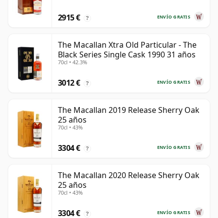
2915 €
ENVÍO GRATIS
?
The Macallan Xtra Old Particular - The
Black Series Single Cask 1990 31 años
70cl • 42.3%
3012 €
ENVÍO GRATIS
?
The Macallan 2019 Release Sherry Oak
25 años
70cl • 43%
3304 €
ENVÍO GRATIS
?
The Macallan 2020 Release Sherry Oak
25 años
70cl • 43%
3304 €
ENVÍO GRATIS
?