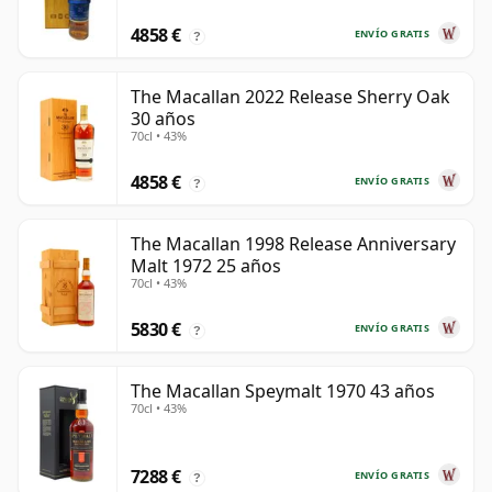
4858 €
ENVÍO GRATIS
?
The Macallan 2022 Release Sherry Oak
30 años
70cl • 43%
4858 €
ENVÍO GRATIS
?
The Macallan 1998 Release Anniversary
Malt 1972 25 años
70cl • 43%
5830 €
ENVÍO GRATIS
?
The Macallan Speymalt 1970 43 años
70cl • 43%
7288 €
ENVÍO GRATIS
?