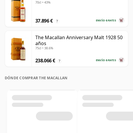
70cl • 43%
37.896 €
ENVÍO GRATIS
?
The Macallan Anniversary Malt 1928 50
años
75cl • 38.6%
238.066 €
ENVÍO GRATIS
?
DÓNDE COMPRAR THE MACALLAN