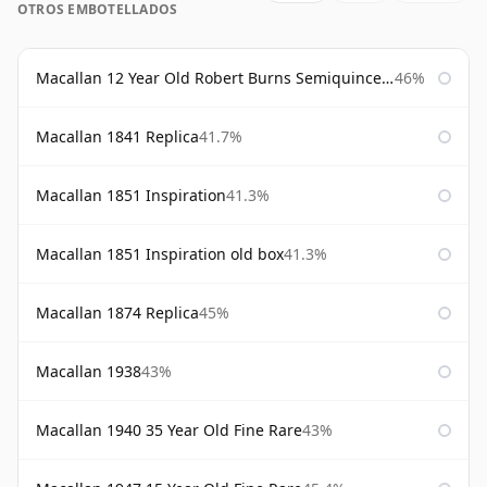
OTROS EMBOTELLADOS
Macallan 12 Year Old Robert Burns Semiquincentenary
46%
Macallan 1841 Replica
41.7%
Macallan 1851 Inspiration
41.3%
Macallan 1851 Inspiration old box
41.3%
Macallan 1874 Replica
45%
Macallan 1938
43%
Macallan 1940 35 Year Old Fine Rare
43%