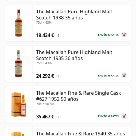
The Macallan Pure Highland Malt
Scotch 1938 35 años
75cl • 43%
19.434 €
ENVÍO GRATIS
?
The Macallan Pure Highland Malt
Scotch 1935 36 años
75cl • 43%
24.292 €
ENVÍO GRATIS
?
The Macallan Fine & Rare Single Cask
#627 1952 50 años
70cl • 50.8%
35.467 €
ENVÍO GRATIS
?
The Macallan Fine & Rare 1940 35 años