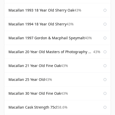
Macallan 1993 18 Year Old Sherry Oak
43%
Macallan 1994 18 Year Old Sherry
43%
Macallan 1997 Gordon & Macphail Speymalt
40%
Macallan 20 Year Old Masters of Photography Albert Watson
43%
Macallan 21 Year Old Fine Oak
43%
Macallan 25 Year Old
43%
Macallan 30 Year Old Fine Oak
43%
Macallan Cask Strength 75cl
58.6%