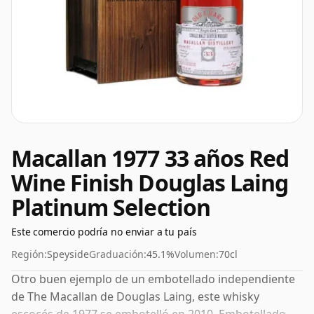
Macallan 1977 33 años Red
Wine Finish Douglas Laing
Platinum Selection
Este comercio podría no enviar a tu país
Región:
Speyside
Graduación:
45.1%
Volumen:
70cl
Otro buen ejemplo de un embotellado independiente
de The Macallan de Douglas Laing, este whisky