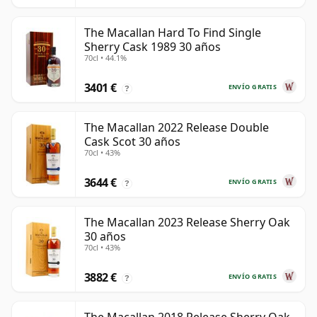
The Macallan Hard To Find Single
Sherry Cask 1989 30 años
70cl • 44.1%
3401 €
ENVÍO GRATIS
?
The Macallan 2022 Release Double
Cask Scot 30 años
70cl • 43%
3644 €
ENVÍO GRATIS
?
The Macallan 2023 Release Sherry Oak
30 años
70cl • 43%
3882 €
ENVÍO GRATIS
?