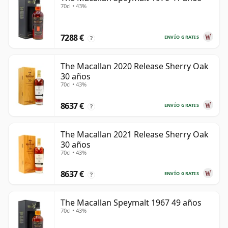
70cl • 43%
7288 €
ENVÍO GRATIS
?
The Macallan 2020 Release Sherry Oak
30 años
70cl • 43%
8637 €
ENVÍO GRATIS
?
The Macallan 2021 Release Sherry Oak
30 años
70cl • 43%
8637 €
ENVÍO GRATIS
?
The Macallan Speymalt 1967 49 años
70cl • 43%