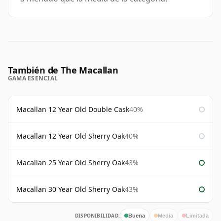
También de The Macallan
GAMA ESENCIAL
Macallan 12 Year Old Double Cask
40%
Macallan 12 Year Old Sherry Oak
40%
Macallan 25 Year Old Sherry Oak
43%
Macallan 30 Year Old Sherry Oak
43%
DISPONIBILIDAD:
Buena
Media
Limitada