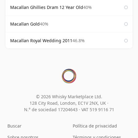
Macallan Ghillies Dram 12 Year Old
40%
Macallan Gold
40%
Macallan Royal Wedding 2011
46.8%
© 2026 Whisky Marketplace Ltd.
128 City Road, London, EC1V 2NX, UK ·
N.° de sociedad 17204643
·
VAT 519 9116 71
Buscar
Política de privacidad
Sobre nosotros
Términos y condiciones