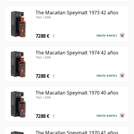
The Macallan Speymalt 1973 42 años
70cl • 43%
7288 €
ENVÍO GRATIS
?
The Macallan Speymalt 1974 42 años
70cl • 43%
7288 €
ENVÍO GRATIS
?
The Macallan Speymalt 1970 40 años
70cl • 43%
7288 €
ENVÍO GRATIS
?
The Macallan Speymalt 1970 41 años