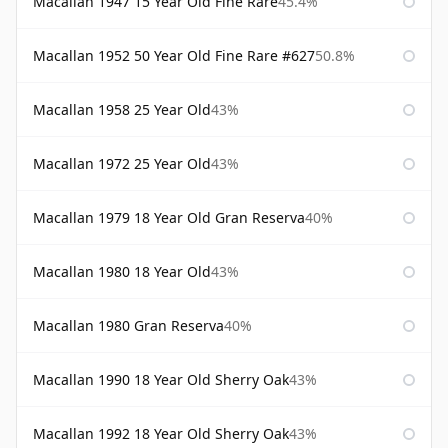
Macallan 1947 15 Year Old Fine Rare
45.4%
Macallan 1952 50 Year Old Fine Rare #627
50.8%
Macallan 1958 25 Year Old
43%
Macallan 1972 25 Year Old
43%
Macallan 1979 18 Year Old Gran Reserva
40%
Macallan 1980 18 Year Old
43%
Macallan 1980 Gran Reserva
40%
Macallan 1990 18 Year Old Sherry Oak
43%
Macallan 1992 18 Year Old Sherry Oak
43%