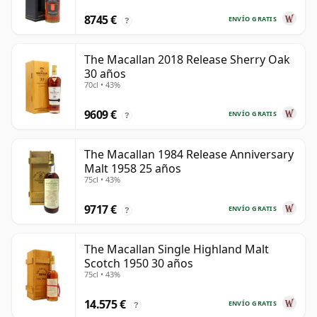
8745 €
ENVÍO GRATIS
?
The Macallan 2018 Release Sherry Oak
30 años
70cl • 43%
9609 €
ENVÍO GRATIS
?
The Macallan 1984 Release Anniversary
Malt 1958 25 años
75cl • 43%
9717 €
ENVÍO GRATIS
?
The Macallan Single Highland Malt
Scotch 1950 30 años
75cl • 43%
14.575 €
ENVÍO GRATIS
?