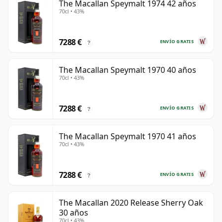
The Macallan Speymalt 1974 42 años
70cl • 43%
7288 €
ENVÍO GRATIS
?
The Macallan Speymalt 1970 40 años
70cl • 43%
7288 €
ENVÍO GRATIS
?
The Macallan Speymalt 1970 41 años
70cl • 43%
7288 €
ENVÍO GRATIS
?
The Macallan 2020 Release Sherry Oak
30 años
70cl • 43%