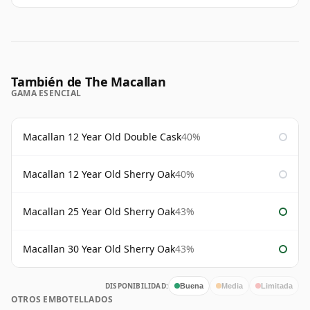
También de The Macallan
GAMA ESENCIAL
Macallan 12 Year Old Double Cask
40%
Macallan 12 Year Old Sherry Oak
40%
Macallan 25 Year Old Sherry Oak
43%
Macallan 30 Year Old Sherry Oak
43%
DISPONIBILIDAD:
Buena
Media
Limitada
OTROS EMBOTELLADOS