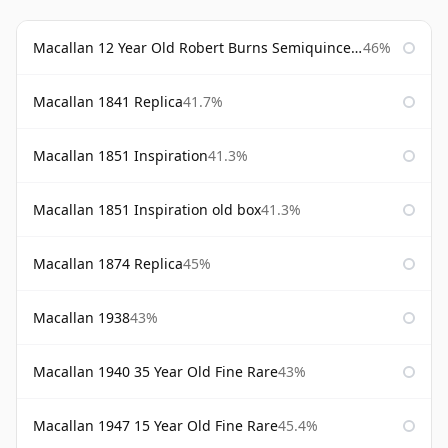
Macallan 12 Year Old Robert Burns Semiquincentenary
46%
Macallan 1841 Replica
41.7%
Macallan 1851 Inspiration
41.3%
Macallan 1851 Inspiration old box
41.3%
Macallan 1874 Replica
45%
Macallan 1938
43%
Macallan 1940 35 Year Old Fine Rare
43%
Macallan 1947 15 Year Old Fine Rare
45.4%