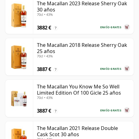
The Macallan 2023 Release Sherry Oak
30 años
70cl • 43%
3882 €
ENVÍO GRATIS
?
The Macallan 2018 Release Sherry Oak
25 años
70cl • 43%
3887 €
ENVÍO GRATIS
?
The Macallan You Know Me So Well
Limited Edition Of 100 Gicle 25 años
70cl • 43%
3887 €
ENVÍO GRATIS
?
The Macallan 2021 Release Double
Cask Scot 30 años