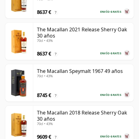
8637 €
ENVÍO GRATIS
?
The Macallan 2021 Release Sherry Oak
30 años
70cl • 43%
8637 €
ENVÍO GRATIS
?
The Macallan Speymalt 1967 49 años
70cl • 43%
8745 €
ENVÍO GRATIS
?
The Macallan 2018 Release Sherry Oak
30 años
70cl • 43%
9609 €
ENVÍO GRATIS
?