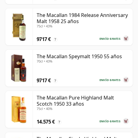
The Macallan 1984 Release Anniversary
Malt 1958 25 años
75cl • 43%
9717 €
ENVÍO GRATIS
?
The Macallan Speymalt 1950 55 años
70cl • 43%
9717 €
ENVÍO GRATIS
?
The Macallan Pure Highland Malt
Scotch 1950 33 años
75cl • 40%
14.575 €
ENVÍO GRATIS
?