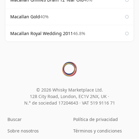
Macallan Gold
40%
Macallan Royal Wedding 2011
46.8%
© 2026 Whisky Marketplace Ltd.
128 City Road, London, EC1V 2NX, UK ·
N.° de sociedad 17204643
·
VAT 519 9116 71
Buscar
Política de privacidad
Sobre nosotros
Términos y condiciones