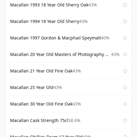
Macallan 1993 18 Year Old Sherry Oak
43%
Macallan 1994 18 Year Old Sherry
43%
Macallan 1997 Gordon & Macphail Speymalt
40%
Macallan 20 Year Old Masters of Photography Albert Watson
43%
Macallan 21 Year Old Fine Oak
43%
Macallan 25 Year Old
43%
Macallan 30 Year Old Fine Oak
43%
Macallan Cask Strength 75cl
58.6%
Macallan Ghillies Dram 12 Year Old
40%