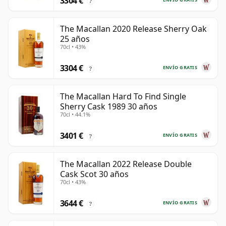
3304 €
?
The Macallan 2020 Release Sherry Oak
25 años
70cl • 43%
3304 €
ENVÍO GRATIS
?
The Macallan Hard To Find Single
Sherry Cask 1989 30 años
70cl • 44.1%
3401 €
ENVÍO GRATIS
?
The Macallan 2022 Release Double
Cask Scot 30 años
70cl • 43%
3644 €
ENVÍO GRATIS
?