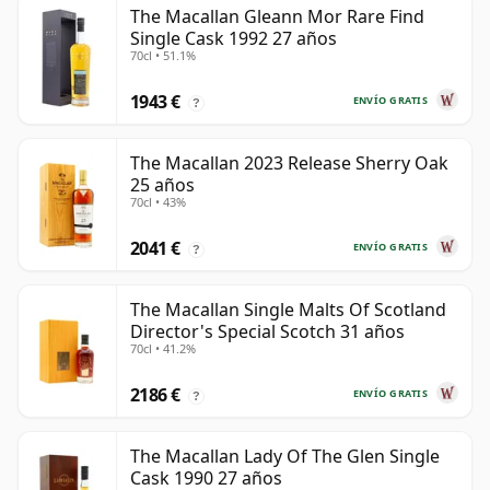
The Macallan Gleann Mor Rare Find
Single Cask 1992 27 años
70cl • 51.1%
1943 €
ENVÍO GRATIS
?
The Macallan 2023 Release Sherry Oak
25 años
70cl • 43%
2041 €
ENVÍO GRATIS
?
The Macallan Single Malts Of Scotland
Director's Special Scotch 31 años
70cl • 41.2%
2186 €
ENVÍO GRATIS
?
The Macallan Lady Of The Glen Single
Cask 1990 27 años