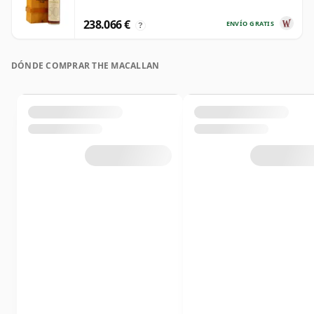
238.066 €
ENVÍO GRATIS
?
DÓNDE COMPRAR THE MACALLAN