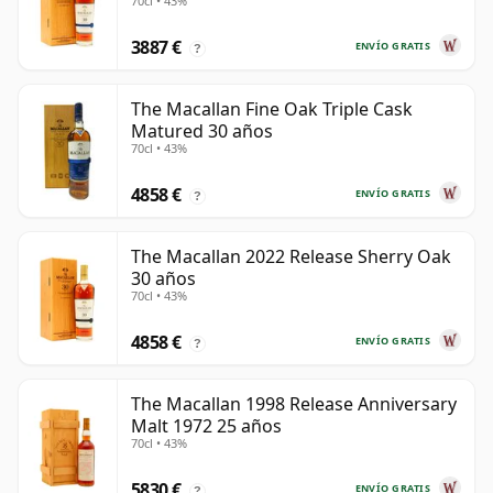
70cl • 43%
3887 €
ENVÍO GRATIS
?
The Macallan Fine Oak Triple Cask
Matured 30 años
70cl • 43%
4858 €
ENVÍO GRATIS
?
The Macallan 2022 Release Sherry Oak
30 años
70cl • 43%
4858 €
ENVÍO GRATIS
?
The Macallan 1998 Release Anniversary
Malt 1972 25 años
70cl • 43%
5830 €
ENVÍO GRATIS
?