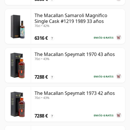
The Macallan Samaroli Magnifico
Single Cask #1219 1989 33 años
70cl • 42%
6316 €
ENVÍO GRATIS
?
The Macallan Speymalt 1970 43 años
70cl • 43%
7288 €
ENVÍO GRATIS
?
The Macallan Speymalt 1973 42 años
70cl • 43%
7288 €
ENVÍO GRATIS
?