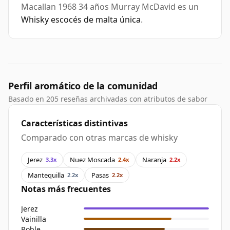
Macallan 1968 34 años Murray McDavid es un
Whisky escocés de malta única
.
Perfil aromático de la comunidad
Basado en 205 reseñas archivadas con atributos de sabor
Características distintivas
Comparado con otras marcas de whisky
Jerez
Nuez Moscada
Naranja
3.3x
2.4x
2.2x
Mantequilla
Pasas
2.2x
2.2x
Notas más frecuentes
Jerez
Vainilla
Roble