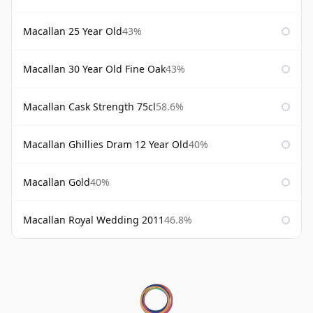
Macallan 25 Year Old
43%
Macallan 30 Year Old Fine Oak
43%
Macallan Cask Strength 75cl
58.6%
Macallan Ghillies Dram 12 Year Old
40%
Macallan Gold
40%
Macallan Royal Wedding 2011
46.8%