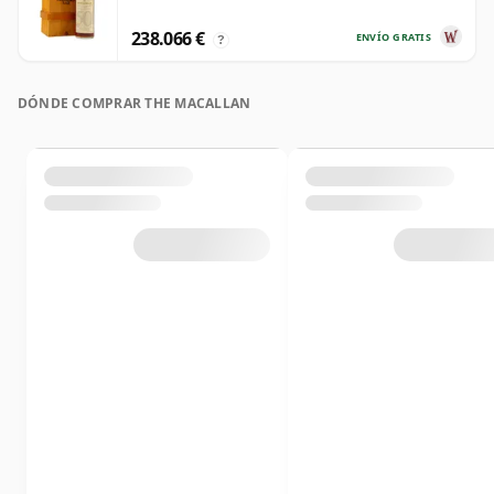
238.066 €
ENVÍO GRATIS
?
DÓNDE COMPRAR THE MACALLAN