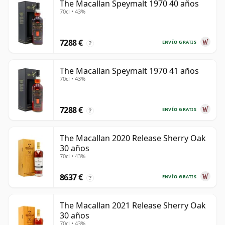
The Macallan Speymalt 1970 40 años
70cl • 43%
7288 €
ENVÍO GRATIS
?
The Macallan Speymalt 1970 41 años
70cl • 43%
7288 €
ENVÍO GRATIS
?
The Macallan 2020 Release Sherry Oak
30 años
70cl • 43%
8637 €
ENVÍO GRATIS
?
The Macallan 2021 Release Sherry Oak
30 años
70cl • 43%