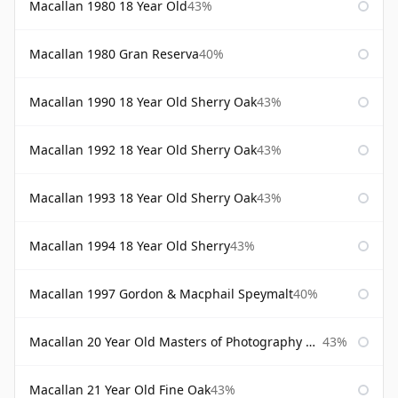
Macallan 1980 18 Year Old
43%
Macallan 1980 Gran Reserva
40%
Macallan 1990 18 Year Old Sherry Oak
43%
Macallan 1992 18 Year Old Sherry Oak
43%
Macallan 1993 18 Year Old Sherry Oak
43%
Macallan 1994 18 Year Old Sherry
43%
Macallan 1997 Gordon & Macphail Speymalt
40%
Macallan 20 Year Old Masters of Photography Albert Watson
43%
Macallan 21 Year Old Fine Oak
43%