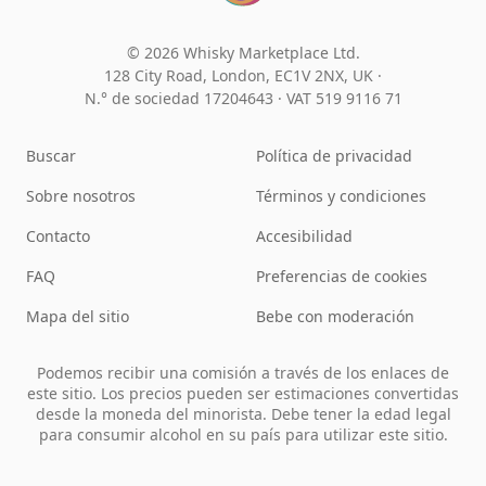
© 2026 Whisky Marketplace Ltd.
128 City Road, London, EC1V 2NX, UK ·
N.° de sociedad 17204643
·
VAT 519 9116 71
Buscar
Política de privacidad
Sobre nosotros
Términos y condiciones
Contacto
Accesibilidad
FAQ
Preferencias de cookies
Mapa del sitio
Bebe con moderación
Podemos recibir una comisión a través de los enlaces de
este sitio. Los precios pueden ser estimaciones convertidas
desde la moneda del minorista. Debe tener la edad legal
para consumir alcohol en su país para utilizar este sitio.