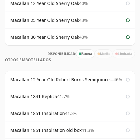
Macallan 12 Year Old Sherry Oak
40%
Macallan 25 Year Old Sherry Oak
43%
Macallan 30 Year Old Sherry Oak
43%
DISPONIBILIDAD:
Buena
Media
Limitada
OTROS EMBOTELLADOS
Macallan 12 Year Old Robert Burns Semiquincentenary
46%
Macallan 1841 Replica
41.7%
Macallan 1851 Inspiration
41.3%
Macallan 1851 Inspiration old box
41.3%