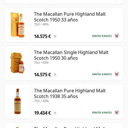
The Macallan Pure Highland Malt
Scotch 1950 33 años
75cl • 40%
14.575 €
ENVÍO GRATIS
?
The Macallan Single Highland Malt
Scotch 1950 30 años
75cl • 43%
14.575 €
ENVÍO GRATIS
?
The Macallan Pure Highland Malt
Scotch 1938 35 años
75cl • 43%
19.434 €
ENVÍO GRATIS
?