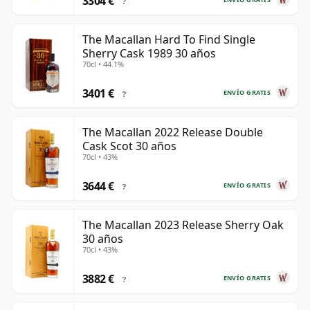
3304 €
?
The Macallan Hard To Find Single
Sherry Cask 1989 30 años
70cl • 44.1%
3401 €
ENVÍO GRATIS
?
The Macallan 2022 Release Double
Cask Scot 30 años
70cl • 43%
3644 €
ENVÍO GRATIS
?
The Macallan 2023 Release Sherry Oak
30 años
70cl • 43%
3882 €
ENVÍO GRATIS
?