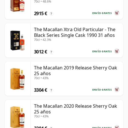
70cl • 48.6%
2915 €
ENVÍO GRATIS
?
The Macallan Xtra Old Particular - The
Black Series Single Cask 1990 31 años
70cl • 42.3%
3012 €
ENVÍO GRATIS
?
The Macallan 2019 Release Sherry Oak
25 años
70cl • 43%
3304 €
ENVÍO GRATIS
?
The Macallan 2020 Release Sherry Oak
25 años
70cl • 43%
ENVÍO GRATIS