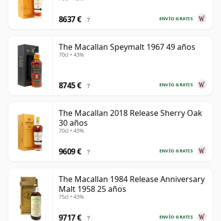
8637 €
ENVÍO GRATIS
?
The Macallan Speymalt 1967 49 años
70cl • 43%
8745 €
ENVÍO GRATIS
?
The Macallan 2018 Release Sherry Oak
30 años
70cl • 43%
9609 €
ENVÍO GRATIS
?
The Macallan 1984 Release Anniversary
Malt 1958 25 años
75cl • 43%
9717 €
ENVÍO GRATIS
?