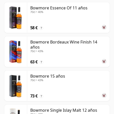
Bowmore Essence Of 11 años
70cl • 40%
58 €
?
Bowmore Bordeaux Wine Finish 14
años
70cl • 43%
63 €
?
Bowmore 15 años
70cl • 43%
73 €
?
Bowmore Single Islay Malt 12 años