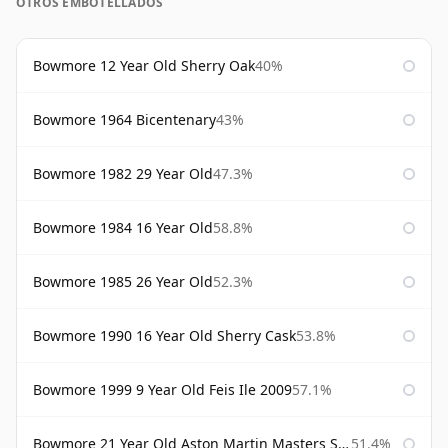
OTROS EMBOTELLADOS
Bowmore 12 Year Old Sherry Oak
40%
Bowmore 1964 Bicentenary
43%
Bowmore 1982 29 Year Old
47.3%
Bowmore 1984 16 Year Old
58.8%
Bowmore 1985 26 Year Old
52.3%
Bowmore 1990 16 Year Old Sherry Cask
53.8%
Bowmore 1999 9 Year Old Feis Ile 2009
57.1%
Bowmore 21 Year Old Aston Martin Masters Selection 2024
51.4%