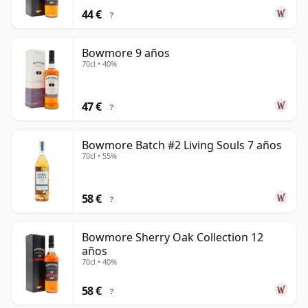
44 €
?
Bowmore 9 años
70cl • 40%
47 €
?
Bowmore Batch #2 Living Souls 7 años
70cl • 55%
58 €
?
Bowmore Sherry Oak Collection 12
años
70cl • 40%
58 €
?