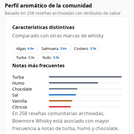
Perfil aromático de la comunidad
Basado en 258 reseñas archivadas con atributos de sabor
Características distintivas
Comparado con otras marcas de whisky
Algas
Salmuera
Costero
4.6x
3.6x
3.5x
Turba
Yodo
3.3x
3.3x
Notas más frecuentes
Turba
Humo
Chocolate
Sal
Vainilla
Cítricos
En 258 reseñas comunitarias archivadas,
Bowmore Whisky está asociado con mayor
frecuencia a notas de turba, humo y chocolate,