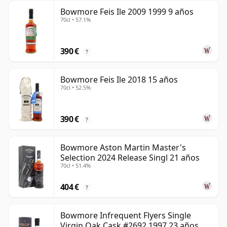
Bowmore Feis Ile 2009 1999 9 años
70cl • 57.1%
390 €
?
Bowmore Feis Ile 2018 15 años
70cl • 52.5%
390 €
?
Bowmore Aston Martin Master's
Selection 2024 Release Singl 21 años
70cl • 51.4%
404 €
?
Bowmore Infrequent Flyers Single
Virgin Oak Cask #2692 1997 23 años