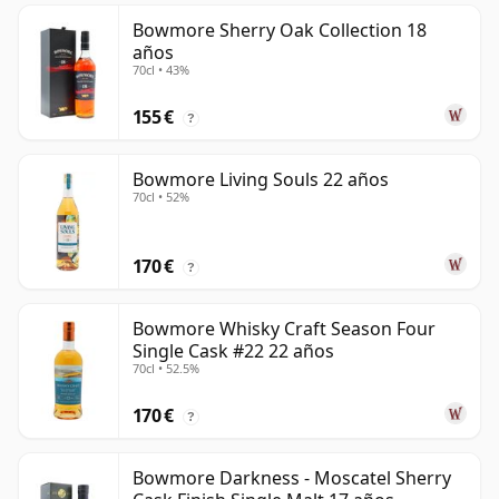
Bowmore Sherry Oak Collection 18
años
70cl • 43%
155 €
?
Bowmore Living Souls 22 años
70cl • 52%
170 €
?
Bowmore Whisky Craft Season Four
Single Cask #22 22 años
70cl • 52.5%
170 €
?
Bowmore Darkness - Moscatel Sherry