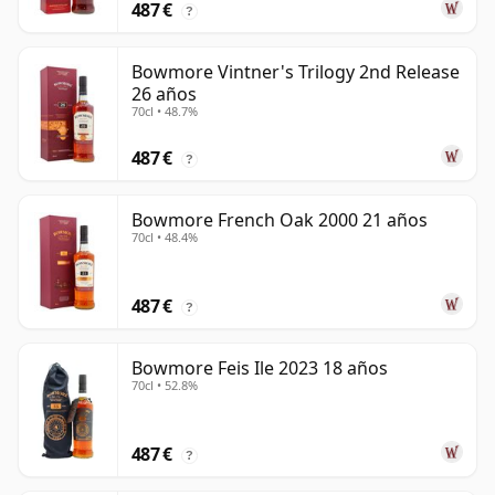
487 €
?
Bowmore Vintner's Trilogy 2nd Release
26 años
70cl • 48.7%
487 €
?
Bowmore French Oak 2000 21 años
70cl • 48.4%
487 €
?
Bowmore Feis Ile 2023 18 años
70cl • 52.8%
487 €
?