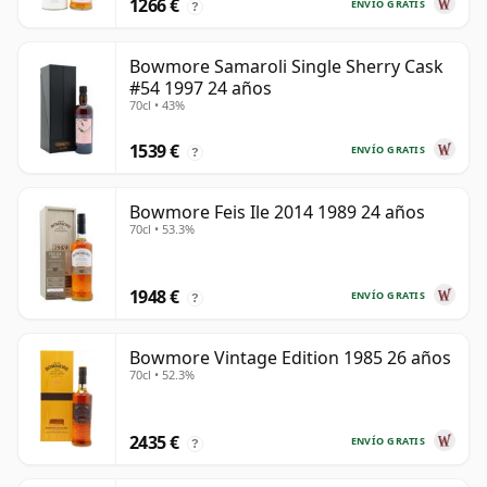
1266 €
ENVÍO GRATIS
?
Bowmore Samaroli Single Sherry Cask
#54 1997 24 años
70cl • 43%
1539 €
ENVÍO GRATIS
?
Bowmore Feis Ile 2014 1989 24 años
70cl • 53.3%
1948 €
ENVÍO GRATIS
?
Bowmore Vintage Edition 1985 26 años
70cl • 52.3%
2435 €
ENVÍO GRATIS
?