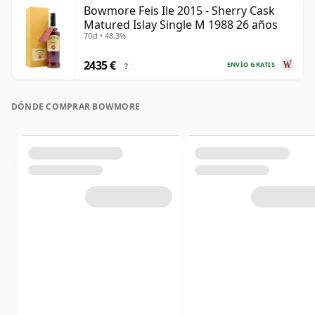
Bowmore Feis Ile 2015 - Sherry Cask
Matured Islay Single M 1988 26 años
70cl • 48.3%
2435 €
ENVÍO GRATIS
?
DÓNDE COMPRAR BOWMORE