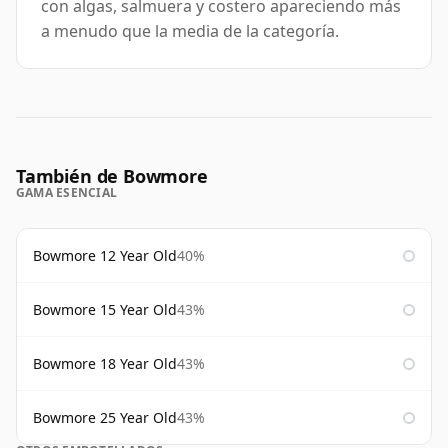
con algas, salmuera y costero apareciendo más
a menudo que la media de la categoría.
También de Bowmore
GAMA ESENCIAL
Bowmore 12 Year Old
40%
Bowmore 15 Year Old
43%
Bowmore 18 Year Old
43%
Bowmore 25 Year Old
43%