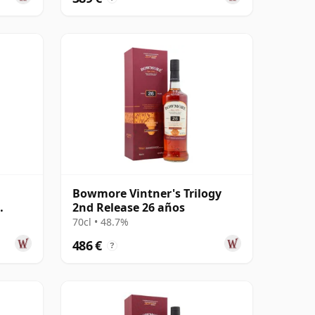
Bowmore Vintner's Trilogy
2nd Release 26 años
70cl • 48.7%
486 €
?