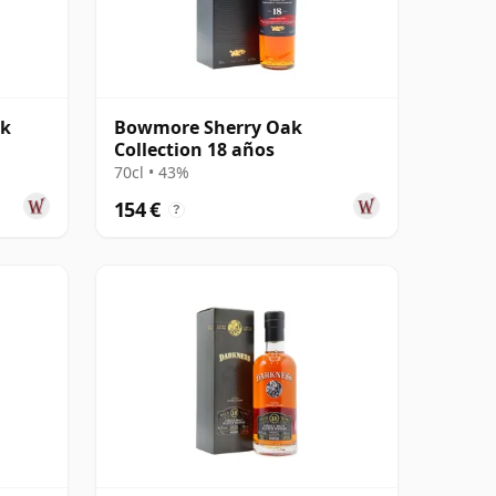
sk
Bowmore Sherry Oak
Collection 18 años
70cl • 43%
154 €
?