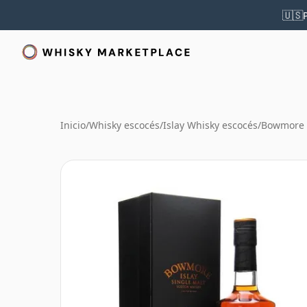
🇺🇸
Inicio
/
Whisky escocés
/
Islay Whisky escocés
/
Bowmore 