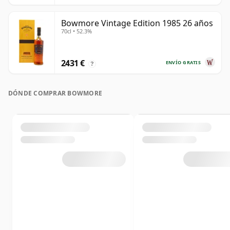
Bowmore Vintage Edition 1985 26 años
70cl • 52.3%
2431 €
ENVÍO GRATIS
?
DÓNDE COMPRAR BOWMORE