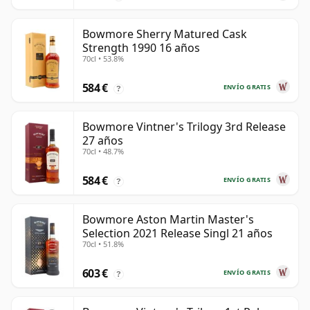
Bowmore Sherry Matured Cask
Strength 1990 16 años
70cl • 53.8%
584 €
ENVÍO GRATIS
?
Bowmore Vintner's Trilogy 3rd Release
27 años
70cl • 48.7%
584 €
ENVÍO GRATIS
?
Bowmore Aston Martin Master's
Selection 2021 Release Singl 21 años
70cl • 51.8%
603 €
ENVÍO GRATIS
?