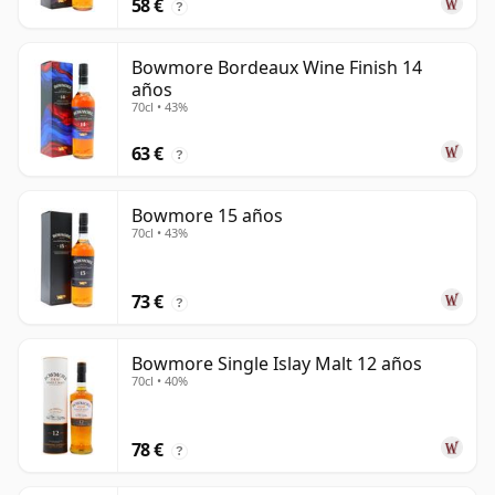
58 €
?
Bowmore Bordeaux Wine Finish 14
años
70cl • 43%
63 €
?
Bowmore 15 años
70cl • 43%
73 €
?
Bowmore Single Islay Malt 12 años
70cl • 40%
78 €
?