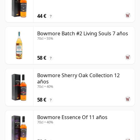
44 €
?
Bowmore Batch #2 Living Souls 7 años
70cl • 55%
58 €
?
Bowmore Sherry Oak Collection 12
años
70cl • 40%
58 €
?
Bowmore Essence Of 11 años
70cl • 40%