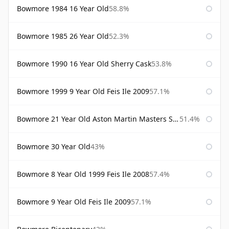
Bowmore 1984 16 Year Old
58.8%
Bowmore 1985 26 Year Old
52.3%
Bowmore 1990 16 Year Old Sherry Cask
53.8%
Bowmore 1999 9 Year Old Feis Ile 2009
57.1%
Bowmore 21 Year Old Aston Martin Masters Selection 2024
51.4%
Bowmore 30 Year Old
43%
Bowmore 8 Year Old 1999 Feis Ile 2008
57.4%
Bowmore 9 Year Old Feis Ile 2009
57.1%