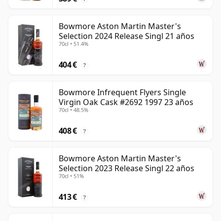
Bowmore Aston Martin Master's
Selection 2024 Release Singl 21 años
70cl • 51.4%
404 €
?
Bowmore Infrequent Flyers Single
Virgin Oak Cask #2692 1997 23 años
70cl • 48.5%
408 €
?
Bowmore Aston Martin Master's
Selection 2023 Release Singl 22 años
70cl • 51%
413 €
?