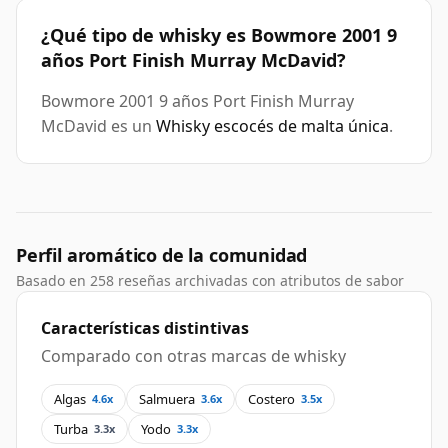
¿Qué tipo de whisky es Bowmore 2001 9
años Port Finish Murray McDavid?
Bowmore 2001 9 años Port Finish Murray
McDavid es un
Whisky escocés de malta única
.
Perfil aromático de la comunidad
Basado en 258 reseñas archivadas con atributos de sabor
Características distintivas
Comparado con otras marcas de whisky
Algas
Salmuera
Costero
4.6x
3.6x
3.5x
Turba
Yodo
3.3x
3.3x