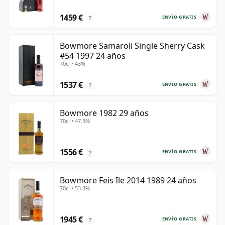
1459 €
ENVÍO GRATIS
?
Bowmore Samaroli Single Sherry Cask
#54 1997 24 años
70cl • 43%
1537 €
ENVÍO GRATIS
?
Bowmore 1982 29 años
70cl • 47.3%
1556 €
ENVÍO GRATIS
?
Bowmore Feis Ile 2014 1989 24 años
70cl • 53.3%
1945 €
ENVÍO GRATIS
?