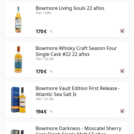
Bowmore Living Souls 22 años
70cl • 52%
170 €
?
Bowmore Whisky Craft Season Four
Single Cask #22 22 años
70cl • 52.5%
170 €
?
Bowmore Vault Edition First Release -
Atlantic Sea Salt Is
70cl • 51.5%
194 €
?
Bowmore Darkness - Moscatel Sherry