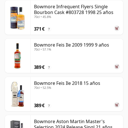
Bowmore Infrequent Flyers Single
Bourbon Cask #803728 1998 25 años
70cl • 45.8%
371 €
?
Bowmore Feis Ile 2009 1999 9 años
70cl • 57.1%
389 €
?
Bowmore Feis Ile 2018 15 años
70cl • 52.5%
389 €
?
Bowmore Aston Martin Master's
Selection 2024 Release Singl 21 años