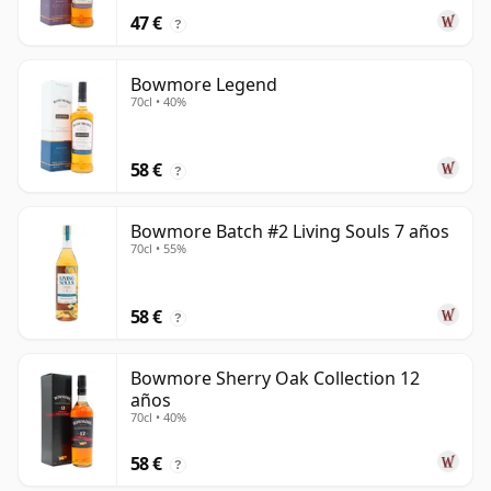
47 €
?
Bowmore Legend
70cl • 40%
58 €
?
Bowmore Batch #2 Living Souls 7 años
70cl • 55%
58 €
?
Bowmore Sherry Oak Collection 12
años
70cl • 40%
58 €
?