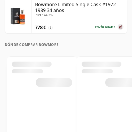
Bowmore Limited Single Cask #1972
1989 34 años
70cl • 44.3%
778 €
ENVÍO GRATIS
?
DÓNDE COMPRAR BOWMORE