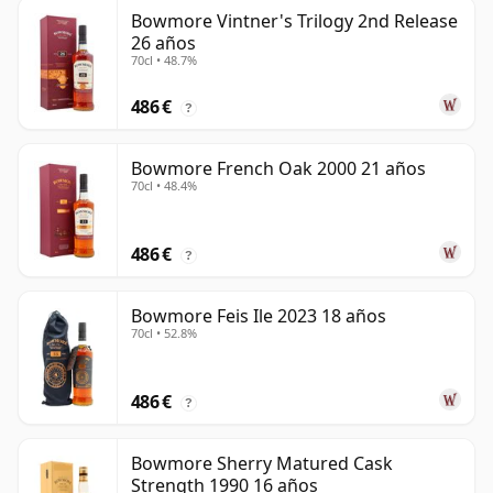
Bowmore Vintner's Trilogy 2nd Release
26 años
70cl • 48.7%
486 €
?
Bowmore French Oak 2000 21 años
70cl • 48.4%
486 €
?
Bowmore Feis Ile 2023 18 años
70cl • 52.8%
486 €
?
Bowmore Sherry Matured Cask
Strength 1990 16 años