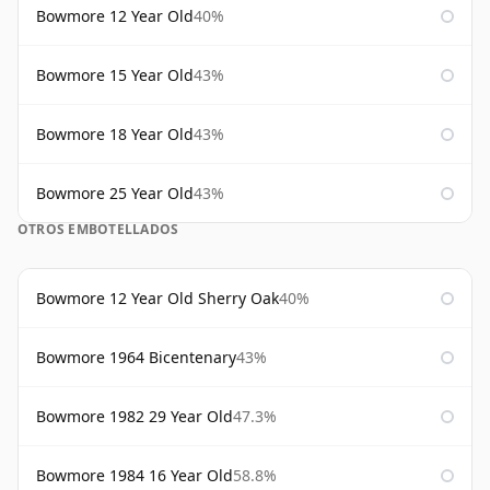
Bowmore 12 Year Old
40%
Bowmore 15 Year Old
43%
Bowmore 18 Year Old
43%
Bowmore 25 Year Old
43%
OTROS EMBOTELLADOS
Bowmore 12 Year Old Sherry Oak
40%
Bowmore 1964 Bicentenary
43%
Bowmore 1982 29 Year Old
47.3%
Bowmore 1984 16 Year Old
58.8%