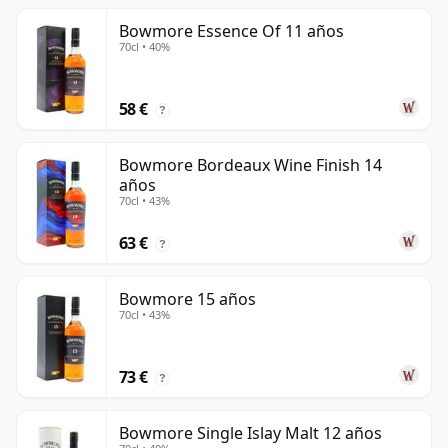
Bowmore Essence Of 11 años
70cl • 40%
58 €
?
Bowmore Bordeaux Wine Finish 14
años
70cl • 43%
63 €
?
Bowmore 15 años
70cl • 43%
73 €
?
Bowmore Single Islay Malt 12 años