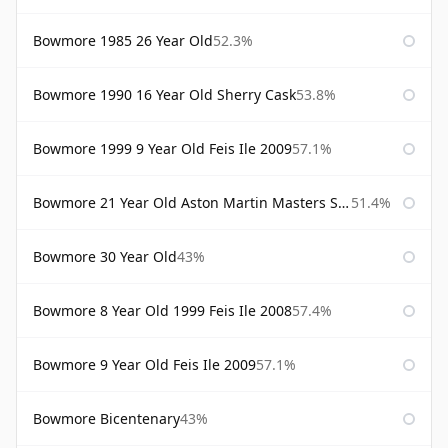
Bowmore 1985 26 Year Old
52.3%
Bowmore 1990 16 Year Old Sherry Cask
53.8%
Bowmore 1999 9 Year Old Feis Ile 2009
57.1%
Bowmore 21 Year Old Aston Martin Masters Selection 2024
51.4%
Bowmore 30 Year Old
43%
Bowmore 8 Year Old 1999 Feis Ile 2008
57.4%
Bowmore 9 Year Old Feis Ile 2009
57.1%
Bowmore Bicentenary
43%