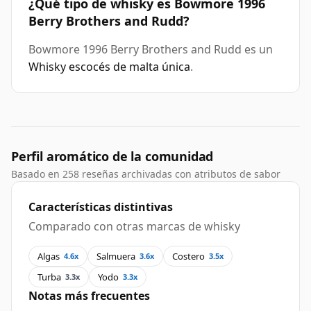
¿Qué tipo de whisky es Bowmore 1996
Berry Brothers and Rudd?
Bowmore 1996 Berry Brothers and Rudd es un
Whisky escocés de malta única
.
Perfil aromático de la comunidad
Basado en 258 reseñas archivadas con atributos de sabor
Características distintivas
Comparado con otras marcas de whisky
Algas
Salmuera
Costero
4.6x
3.6x
3.5x
Turba
Yodo
3.3x
3.3x
Notas más frecuentes