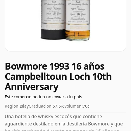
Bowmore 1993 16 años
Campbelltoun Loch 10th
Anniversary
Este comercio podría no enviar a tu país
Región:
Islay
Graduación:
57.5%
Volumen:
70cl
Una botella de whisky escocés que contiene
aguardiente destilado en la destilería Bowmore y que