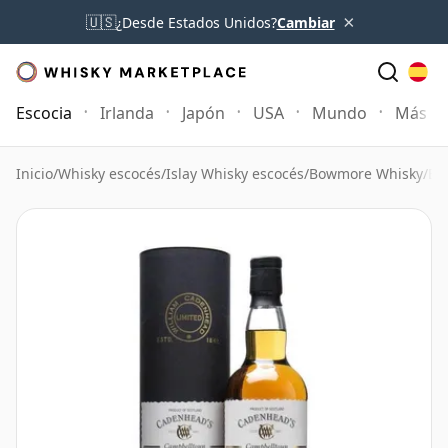
×
🇺🇸
¿Desde Estados Unidos?
Cambiar
Escocia
Irlanda
Japón
USA
Mundo
Más
Inicio
/
Whisky escocés
/
Islay Whisky escocés
/
Bowmore Whisky
/
Bo