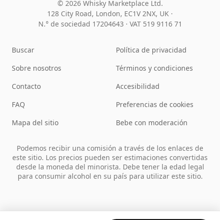
© 2026 Whisky Marketplace Ltd.
128 City Road, London, EC1V 2NX, UK ·
N.° de sociedad 17204643
·
VAT 519 9116 71
Buscar
Política de privacidad
Sobre nosotros
Términos y condiciones
Contacto
Accesibilidad
FAQ
Preferencias de cookies
Mapa del sitio
Bebe con moderación
Podemos recibir una comisión a través de los enlaces de
este sitio. Los precios pueden ser estimaciones convertidas
desde la moneda del minorista. Debe tener la edad legal
para consumir alcohol en su país para utilizar este sitio.