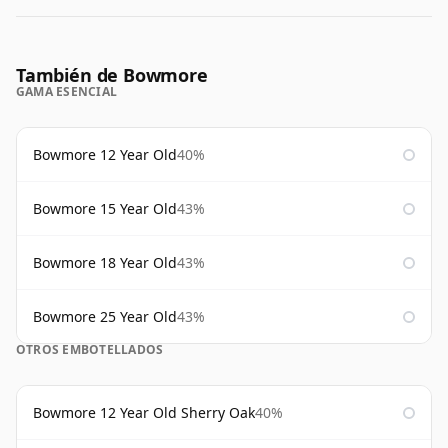
También de Bowmore
GAMA ESENCIAL
Bowmore 12 Year Old
40%
Bowmore 15 Year Old
43%
Bowmore 18 Year Old
43%
Bowmore 25 Year Old
43%
OTROS EMBOTELLADOS
Bowmore 12 Year Old Sherry Oak
40%