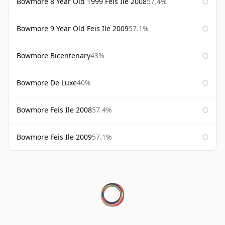
Bowmore 8 Year Old 1999 Feis Ile 2008
57.4%
Bowmore 9 Year Old Feis Ile 2009
57.1%
Bowmore Bicentenary
43%
Bowmore De Luxe
40%
Bowmore Feis Ile 2008
57.4%
Bowmore Feis Ile 2009
57.1%