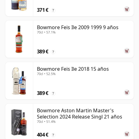
371 €
?
Bowmore Feis Ile 2009 1999 9 años
70cl • 57.1%
389 €
?
Bowmore Feis Ile 2018 15 años
70cl • 52.5%
389 €
?
Bowmore Aston Martin Master's
Selection 2024 Release Singl 21 años
70cl • 51.4%
404 €
?