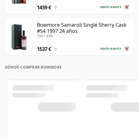
1459 €
ENVÍO GRATIS
?
Bowmore Samaroli Single Sherry Cask
#54 1997 24 años
70cl • 43%
1537 €
ENVÍO GRATIS
?
DÓNDE COMPRAR BOWMORE