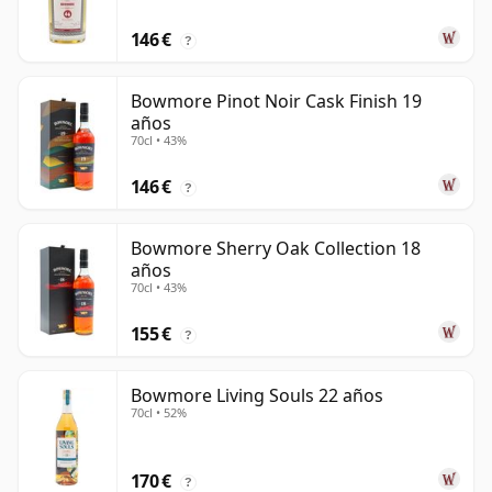
146 €
?
Bowmore Pinot Noir Cask Finish 19
años
70cl • 43%
146 €
?
Bowmore Sherry Oak Collection 18
años
70cl • 43%
155 €
?
Bowmore Living Souls 22 años
70cl • 52%
170 €
?