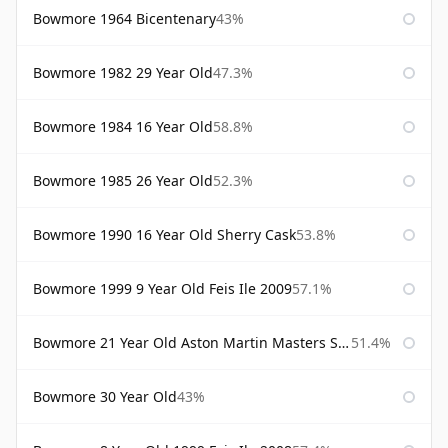
Bowmore 1964 Bicentenary
43%
Bowmore 1982 29 Year Old
47.3%
Bowmore 1984 16 Year Old
58.8%
Bowmore 1985 26 Year Old
52.3%
Bowmore 1990 16 Year Old Sherry Cask
53.8%
Bowmore 1999 9 Year Old Feis Ile 2009
57.1%
Bowmore 21 Year Old Aston Martin Masters Selection 2024
51.4%
Bowmore 30 Year Old
43%