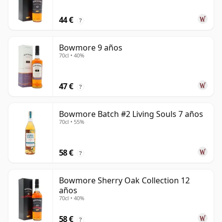
44 €
?
Bowmore 9 años
70cl • 40%
47 €
?
Bowmore Batch #2 Living Souls 7 años
70cl • 55%
58 €
?
Bowmore Sherry Oak Collection 12
años
70cl • 40%
58 €
?