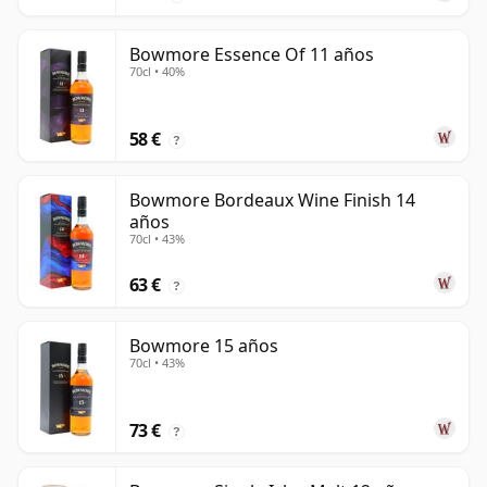
Bowmore Essence Of 11 años
70cl • 40%
58 €
?
Bowmore Bordeaux Wine Finish 14
años
70cl • 43%
63 €
?
Bowmore 15 años
70cl • 43%
73 €
?