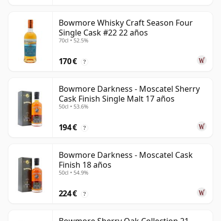
Bowmore Whisky Craft Season Four
Single Cask #22 22 años
70cl • 52.5%
170 €
?
Bowmore Darkness - Moscatel Sherry
Cask Finish Single Malt 17 años
50cl • 53.6%
194 €
?
Bowmore Darkness - Moscatel Cask
Finish 18 años
50cl • 54.9%
224 €
?