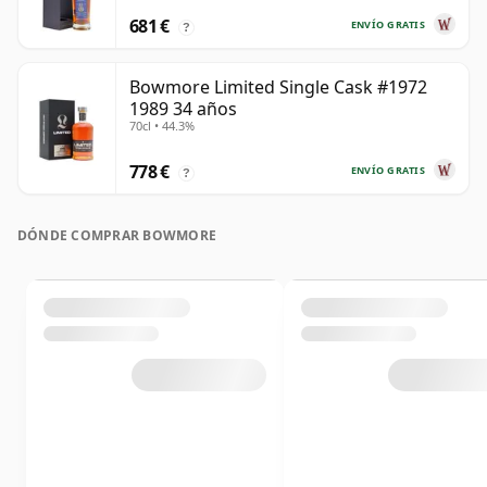
681 €
ENVÍO GRATIS
?
Bowmore Limited Single Cask #1972
1989 34 años
70cl • 44.3%
778 €
ENVÍO GRATIS
?
DÓNDE COMPRAR BOWMORE