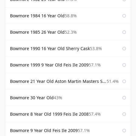
Bowmore 1984 16 Year Old
58.8%
Bowmore 1985 26 Year Old
52.3%
Bowmore 1990 16 Year Old Sherry Cask
53.8%
Bowmore 1999 9 Year Old Feis Ile 2009
57.1%
Bowmore 21 Year Old Aston Martin Masters Selection 2024
51.4%
Bowmore 30 Year Old
43%
Bowmore 8 Year Old 1999 Feis Ile 2008
57.4%
Bowmore 9 Year Old Feis Ile 2009
57.1%