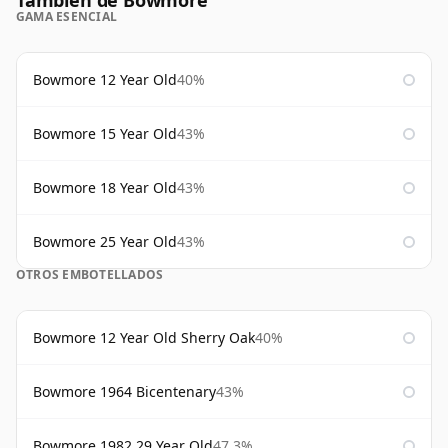
También de Bowmore
GAMA ESENCIAL
Bowmore 12 Year Old
40%
Bowmore 15 Year Old
43%
Bowmore 18 Year Old
43%
Bowmore 25 Year Old
43%
OTROS EMBOTELLADOS
Bowmore 12 Year Old Sherry Oak
40%
Bowmore 1964 Bicentenary
43%
Bowmore 1982 29 Year Old
47.3%