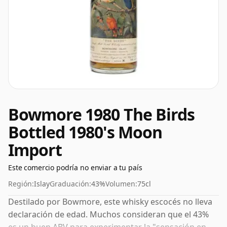
Bowmore 1980 The Birds
Bottled 1980's Moon
Import
Este comercio podría no enviar a tu país
Región:
Islay
Graduación:
43%
Volumen:
75cl
Destilado por Bowmore, este whisky escocés no lleva
declaración de edad. Muchos consideran que el 43%