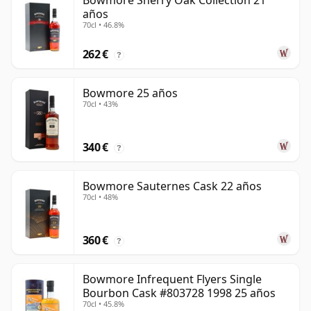
Bowmore Sherry Oak Collection 21
años
70cl • 46.8%
262 €
?
Bowmore 25 años
70cl • 43%
340 €
?
Bowmore Sauternes Cask 22 años
70cl • 48%
360 €
?
Bowmore Infrequent Flyers Single
Bourbon Cask #803728 1998 25 años
70cl • 45.8%