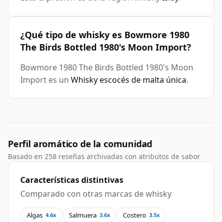
¿Qué tipo de whisky es Bowmore 1980
The Birds Bottled 1980's Moon Import?
Bowmore 1980 The Birds Bottled 1980's Moon
Import es un
Whisky escocés de malta única
.
Perfil aromático de la comunidad
Basado en 258 reseñas archivadas con atributos de sabor
Características distintivas
Comparado con otras marcas de whisky
Algas
Salmuera
Costero
4.6x
3.6x
3.5x