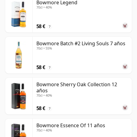
Bowmore Legend
70cl • 40%
58 €
?
Bowmore Batch #2 Living Souls 7 años
70cl • 55%
58 €
?
Bowmore Sherry Oak Collection 12
años
70cl • 40%
58 €
?
Bowmore Essence Of 11 años
70cl • 40%