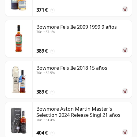
371 €
?
Bowmore Feis Ile 2009 1999 9 años
70cl • 57.1%
389 €
?
Bowmore Feis Ile 2018 15 años
70cl • 52.5%
389 €
?
Bowmore Aston Martin Master's
Selection 2024 Release Singl 21 años
70cl • 51.4%
404 €
?