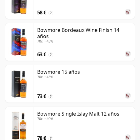
58 €
?
Bowmore Bordeaux Wine Finish 14
años
70cl • 43%
63 €
?
Bowmore 15 años
70cl • 43%
73 €
?
Bowmore Single Islay Malt 12 años
70cl • 40%
78 €
?