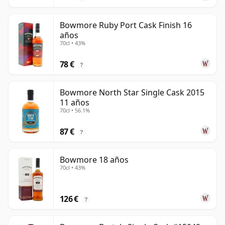
Bowmore Ruby Port Cask Finish 16
años
70cl • 43%
78 €
?
Bowmore North Star Single Cask 2015
11 años
70cl • 56.1%
87 €
?
Bowmore 18 años
70cl • 43%
126 €
?