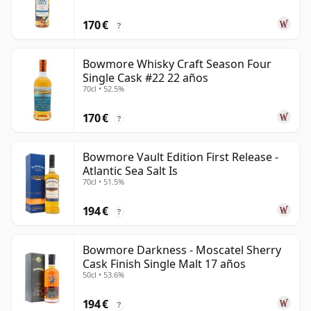
170 €
?
Bowmore Whisky Craft Season Four
Single Cask #22 22 años
70cl • 52.5%
170 €
?
Bowmore Vault Edition First Release -
Atlantic Sea Salt Is
70cl • 51.5%
194 €
?
Bowmore Darkness - Moscatel Sherry
Cask Finish Single Malt 17 años
50cl • 53.6%
194 €
?