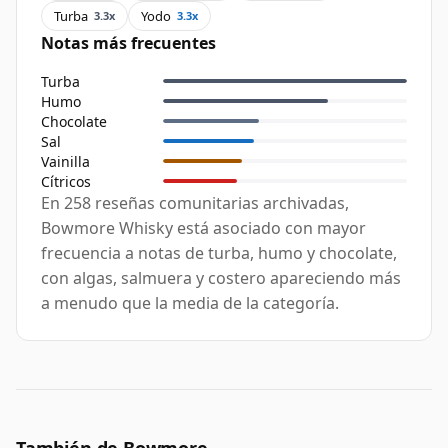
Turba
Yodo
3.3x
3.3x
Notas más frecuentes
Turba
Humo
Chocolate
Sal
Vainilla
Cítricos
En 258 reseñas comunitarias archivadas,
Bowmore Whisky está asociado con mayor
frecuencia a notas de turba, humo y chocolate,
con algas, salmuera y costero apareciendo más
a menudo que la media de la categoría.