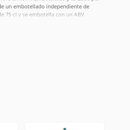
de un embotellado independiente de
e 75 cl y se embotella con un ABV