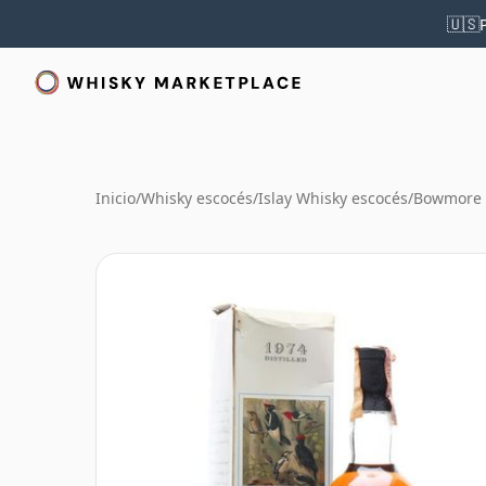
🇺🇸
Inicio
/
Whisky escocés
/
Islay Whisky escocés
/
Bowmore 