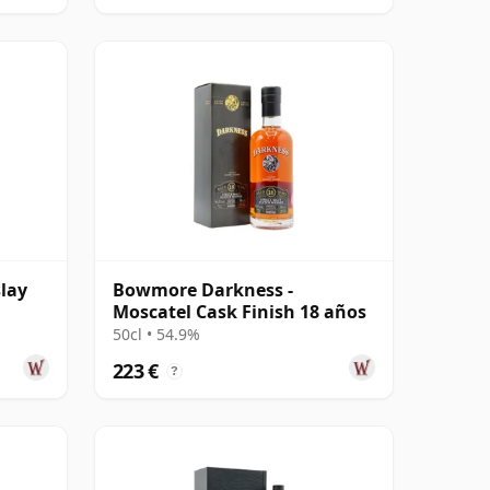
lay
Bowmore Darkness -
Moscatel Cask Finish 18 años
50cl • 54.9%
223 €
?