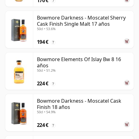
170 €
?
Bowmore Darkness - Moscatel Sherry
Cask Finish Single Malt 17 años
50cl • 53.6%
194 €
?
Bowmore Elements Of Islay Bw 8 16
años
50cl • 51.2%
224 €
?
Bowmore Darkness - Moscatel Cask
Finish 18 años
50cl • 54.9%
224 €
?