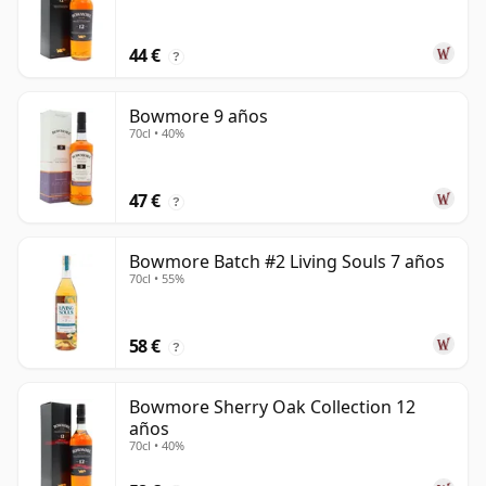
44 €
?
Bowmore 9 años
70cl • 40%
47 €
?
Bowmore Batch #2 Living Souls 7 años
70cl • 55%
58 €
?
Bowmore Sherry Oak Collection 12
años
70cl • 40%