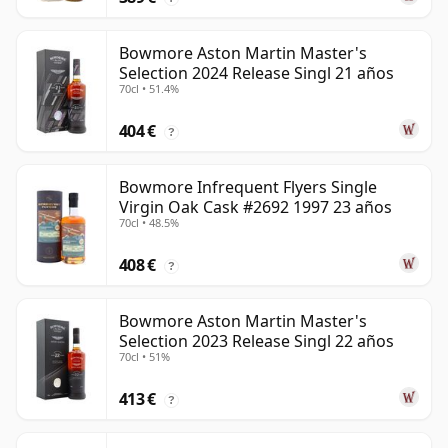
Bowmore Aston Martin Master's
Selection 2024 Release Singl 21 años
70cl • 51.4%
404 €
?
Bowmore Infrequent Flyers Single
Virgin Oak Cask #2692 1997 23 años
70cl • 48.5%
408 €
?
Bowmore Aston Martin Master's
Selection 2023 Release Singl 22 años
70cl • 51%
413 €
?