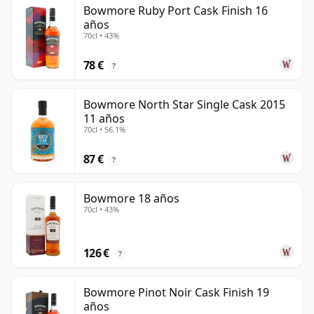
Bowmore Ruby Port Cask Finish 16
años
70cl • 43%
78 €
?
Bowmore North Star Single Cask 2015
11 años
70cl • 56.1%
87 €
?
Bowmore 18 años
70cl • 43%
126 €
?
Bowmore Pinot Noir Cask Finish 19
años