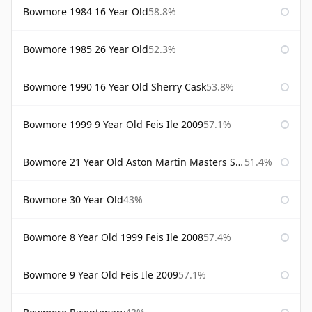
Bowmore 1984 16 Year Old
58.8%
Bowmore 1985 26 Year Old
52.3%
Bowmore 1990 16 Year Old Sherry Cask
53.8%
Bowmore 1999 9 Year Old Feis Ile 2009
57.1%
Bowmore 21 Year Old Aston Martin Masters Selection 2024
51.4%
Bowmore 30 Year Old
43%
Bowmore 8 Year Old 1999 Feis Ile 2008
57.4%
Bowmore 9 Year Old Feis Ile 2009
57.1%