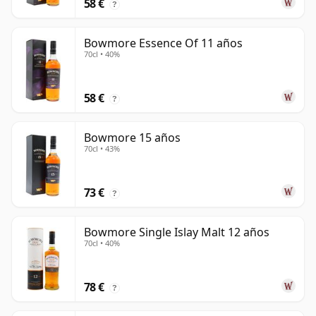
58 €
?
Bowmore Essence Of 11 años
70cl • 40%
58 €
?
Bowmore 15 años
70cl • 43%
73 €
?
Bowmore Single Islay Malt 12 años
70cl • 40%
78 €
?