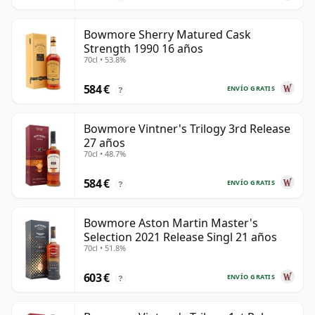
Bowmore Sherry Matured Cask
Strength 1990 16 años
70cl • 53.8%
584 €
ENVÍO GRATIS
?
Bowmore Vintner's Trilogy 3rd Release
27 años
70cl • 48.7%
584 €
ENVÍO GRATIS
?
Bowmore Aston Martin Master's
Selection 2021 Release Singl 21 años
70cl • 51.8%
603 €
ENVÍO GRATIS
?