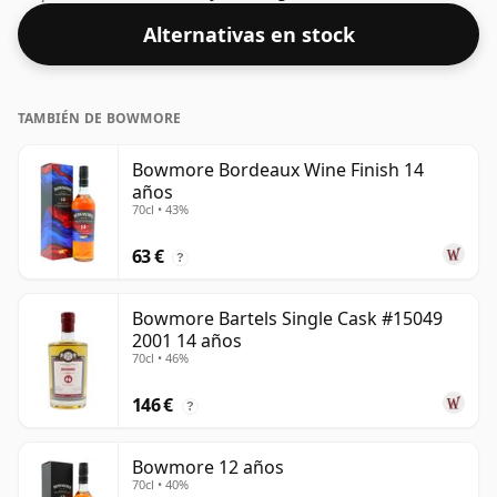
cl.
Alternativas en stock
TAMBIÉN DE BOWMORE
Bowmore Bordeaux Wine Finish 14
años
70cl • 43%
63 €
?
Bowmore Bartels Single Cask #15049
2001 14 años
70cl • 46%
146 €
?
Bowmore 12 años
70cl • 40%