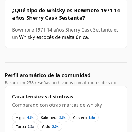
¿Qué tipo de whisky es Bowmore 1971 14
años Sherry Cask Sestante?
Bowmore 1971 14 años Sherry Cask Sestante es
un
Whisky escocés de malta única
.
Perfil aromático de la comunidad
Basado en 258 reseñas archivadas con atributos de sabor
Características distintivas
Comparado con otras marcas de whisky
Algas
Salmuera
Costero
4.6x
3.6x
3.5x
Turba
Yodo
3.3x
3.3x