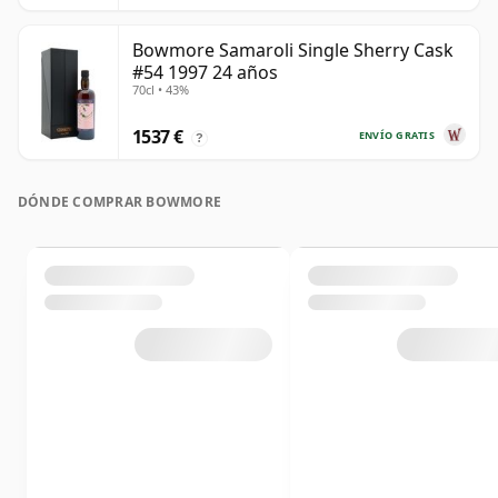
Bowmore Samaroli Single Sherry Cask
#54 1997 24 años
70cl • 43%
1537 €
ENVÍO GRATIS
?
DÓNDE COMPRAR BOWMORE