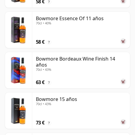
58 €
?
Bowmore Essence Of 11 años
70cl • 40%
58 €
?
Bowmore Bordeaux Wine Finish 14
años
70cl • 43%
63 €
?
Bowmore 15 años
70cl • 43%
73 €
?