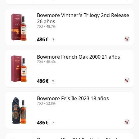
Bowmore Vintner's Trilogy 2nd Release
26 años
70cl • 48.7%
486 €
?
Bowmore French Oak 2000 21 años
70cl • 48.4%
486 €
?
Bowmore Feis Ile 2023 18 años
70cl • 52.8%
486 €
?