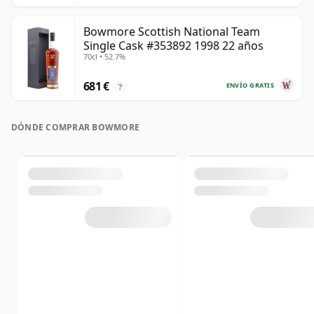
Bowmore Scottish National Team
Single Cask #353892 1998 22 años
70cl • 52.7%
681 €
ENVÍO GRATIS
?
DÓNDE COMPRAR BOWMORE