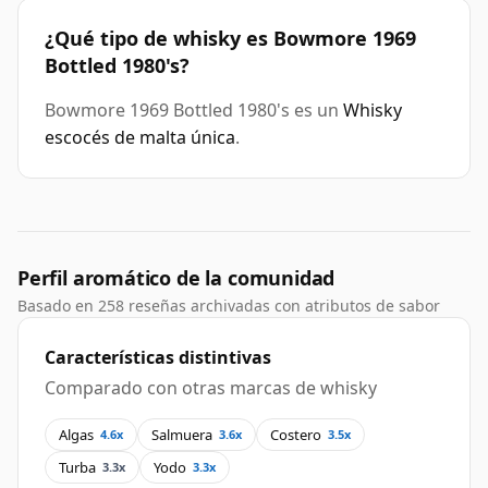
¿Qué tipo de whisky es Bowmore 1969
Bottled 1980's?
Bowmore 1969 Bottled 1980's es un
Whisky
escocés de malta única
.
Perfil aromático de la comunidad
Basado en 258 reseñas archivadas con atributos de sabor
Características distintivas
Comparado con otras marcas de whisky
Algas
Salmuera
Costero
4.6x
3.6x
3.5x
Turba
Yodo
3.3x
3.3x