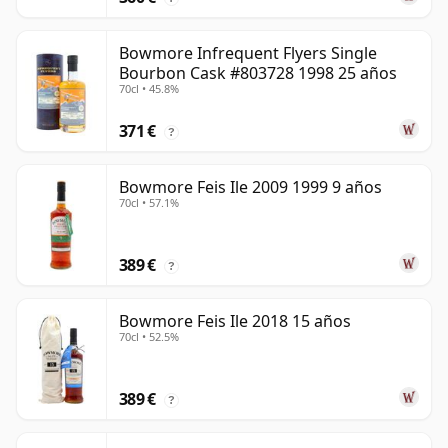
Bowmore Infrequent Flyers Single
Bourbon Cask #803728 1998 25 años
70cl • 45.8%
371 €
?
Bowmore Feis Ile 2009 1999 9 años
70cl • 57.1%
389 €
?
Bowmore Feis Ile 2018 15 años
70cl • 52.5%
389 €
?