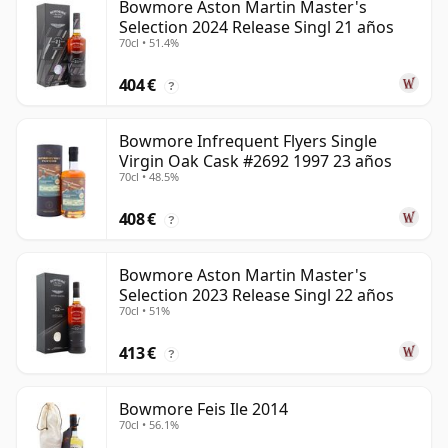
Bowmore Aston Martin Master's
Selection 2024 Release Singl 21 años
70cl • 51.4%
404 €
?
Bowmore Infrequent Flyers Single
Virgin Oak Cask #2692 1997 23 años
70cl • 48.5%
408 €
?
Bowmore Aston Martin Master's
Selection 2023 Release Singl 22 años
70cl • 51%
413 €
?
Bowmore Feis Ile 2014
70cl • 56.1%