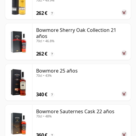
70cl • 49.9%
262 €
?
Bowmore Sherry Oak Collection 21
años
70cl • 46.8%
262 €
?
Bowmore 25 años
70cl • 43%
340 €
?
Bowmore Sauternes Cask 22 años
70cl • 48%
360 €
?