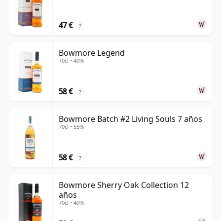
47 €
?
Bowmore Legend
70cl • 40%
58 €
?
Bowmore Batch #2 Living Souls 7 años
70cl • 55%
58 €
?
Bowmore Sherry Oak Collection 12
años
70cl • 40%