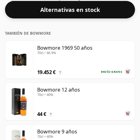
Alternativas en stock
TAMBIÉN DE BOWMORE
Bowmore 1969 50 años
70cl • 46.9%
19.452 €
ENVÍO GRATIS
?
Bowmore 12 años
70cl • 40%
44 €
?
Bowmore 9 años
70cl • 40%