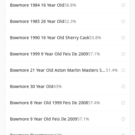
Bowmore 1984 16 Year Old
58.8%
Bowmore 1985 26 Year Old
52.3%
Bowmore 1990 16 Year Old Sherry Cask
53.8%
Bowmore 1999 9 Year Old Feis Ile 2009
57.1%
Bowmore 21 Year Old Aston Martin Masters Selection 2024
51.4%
Bowmore 30 Year Old
43%
Bowmore 8 Year Old 1999 Feis Ile 2008
57.4%
Bowmore 9 Year Old Feis Ile 2009
57.1%