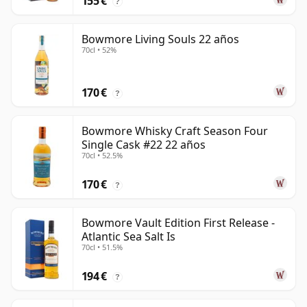
155 €
?
Bowmore Living Souls 22 años
70cl • 52%
170 €
?
Bowmore Whisky Craft Season Four
Single Cask #22 22 años
70cl • 52.5%
170 €
?
Bowmore Vault Edition First Release -
Atlantic Sea Salt Is
70cl • 51.5%
194 €
?